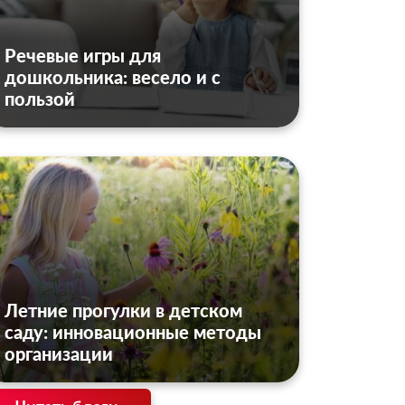
Речевые игры для
дошкольника: весело и с
пользой
Летние прогулки в детском
саду: инновационные методы
организации