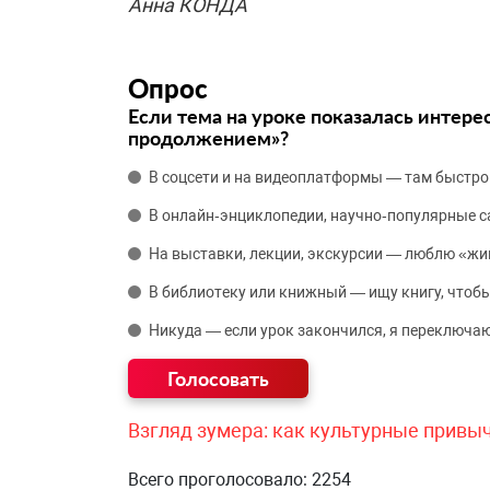
Анна КОНДА
Опрос
Если тема на уроке показалась интере
продолжением»?
В соцсети и на видеоплатформы — там быстро
В онлайн‑энциклопедии, научно‑популярные 
На выставки, лекции, экскурсии — люблю «жи
В библиотеку или книжный — ищу книгу, чтобы
Никуда — если урок закончился, я переключаю
Взгляд зумера: как культурные привы
Всего проголосовало: 2254