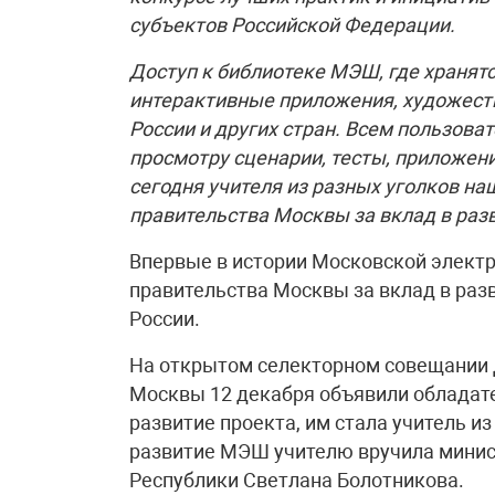
субъектов Российской Федерации.
Доступ к библиотеке МЭШ, где хранят
интерактивные приложения, художеств
России и других стран. Всем пользова
просмотру сценарии, тесты, приложени
сегодня учителя из разных уголков на
правительства Москвы за вклад в раз
Впервые в истории Московской элект
правительства Москвы за вклад в разв
России.
На открытом селекторном совещании 
Москвы 12 декабря объявили обладате
развитие проекта, им стала учитель и
развитие МЭШ учителю вручила минис
Республики Светлана Болотникова.