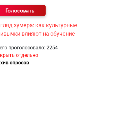
гляд зумера: как культурные
ривычки влияют на обучение
его проголосовало: 2254
крыть отдельно
хив опросов