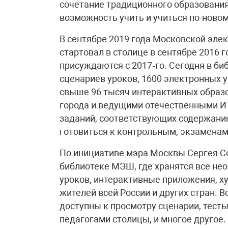
сочетание традиционного образования
возможность учить и учиться по-новом
В сентябре 2019 года Московской элек
стартовал в столице в сентябре 2016 г
присуждаются с 2017‑го. Сегодня в б
сценариев уроков, 1600 электронных 
свыше 96 тысяч интерактивных образ
города и ведущими отечественными И
заданий, соответствующих содержанию
готовиться к контрольным, экзаменам
По инициативе мэра Москвы Сергея Соб
библиотеке МЭШ, где хранятся все не
уроков, интерактивные приложения, х
жителей всей России и других стран. 
доступны к просмотру сценарии, тест
педагогами столицы, и многое другое.