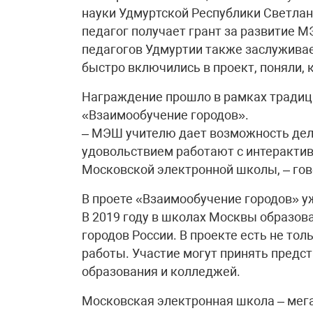
науки Удмуртской Республики Светлана
педагог получает грант за развитие М
педагогов Удмуртии также заслуживае
быстро включились в проект, поняли, к
Награждение прошло в рамках традиц
«Взаимообучение городов».
– МЭШ учителю дает возможность дела
удовольствием работают с интерактив
Московской электронной школы, – гов
В проете «Взаимообучение городов» у
В 2019 году в школах Москвы образов
городов России. В проекте есть не то
работы. Участие могут принять предс
образования и колледжей.
Московская электронная школа – мега