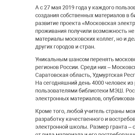
А с 27 мая 2019 года у каждого польз
создания собственных материалов в б
развитие проекта «Московская электр
проживания получили возможность не
материалы московских коллег, но и д
других городов и стран.
Уникальным шансом перенять московс
регионов России. Среди них – Московс
Саратовская область, Удмуртская Респ
На сегодняшний день 4000 человек из
пользователями библиотеки МЭШ. Рос
электронных материалов, опубликован
Кроме того, любой учитель страны мо
разработку качественного и востребо
электронной школы. Размер гранта – о
от вида материала и его востребованн