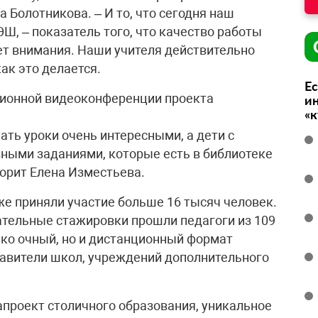
 Болотникова. – И то, что сегодня наш
ЭШ, – показатель того, что качество работы
т внимания. Наши учителя действительно
ак это делается.
Ес
ионной видеоконференции проекта
ин
«
ть уроки очень интересными, а дети с
ными заданиями, которые есть в библиотеке
орит Елена Изместьева.
же приняли участие больше 16 тысяч человек.
ательные стажировки прошли педагоги из 109
лько очный, но и дистанционный формат
тавители школ, учреждений дополнительного
проект столичного образования, уникальное