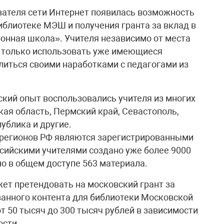
ователя сети Интернет по­явилась возможность
иблиотеке МЭШ и получения гранта за вклад в
онная школа». Учителя независимо от места
 только использовать уже имеющиеся
елиться своими наработками с педагогами из
кий опыт воспользовались учителя из многих
кая область, Пермский край, Севастополь,
ублика и другие.
 регионов РФ являются зарегистрированными
сийскими учителями создано уже более 9000
о в общем доступе 563 материала.
жет претендовать на московский грант за
ванного контента для библиотеки Московской
т 50 тысяч до 300 тысяч рублей в зависимости
ости.