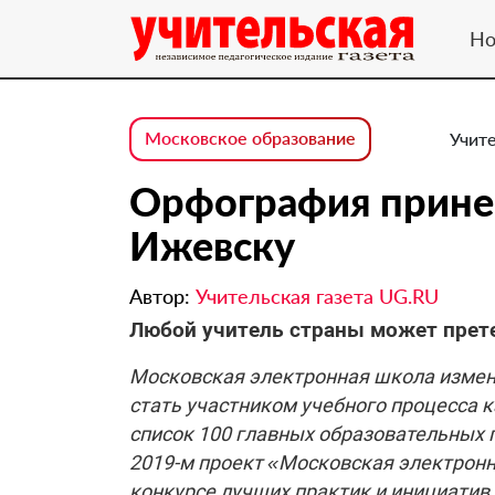
Но
Московское образование
Учите
Орфография прине
Ижевску
Автор:
Учительская газета UG.RU
Любой учитель страны может прете
Московская электронная школа измен
стать участником учебного процесса 
список 100 главных образовательных п
2019-м проект «Московская электрон
конкурсе лучших практик и инициатив