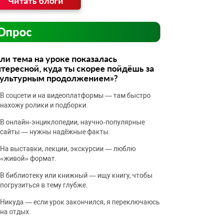
Читать блоги
Опрос
ли тема на уроке показалась
тересной, куда ты скорее пойдёшь за
культурным продолжением»?
В соцсети и на видеоплатформы — там быстро
нахожу ролики и подборки.
В онлайн‑энциклопедии, научно‑популярные
сайты — нужны надёжные факты.
На выставки, лекции, экскурсии — люблю
«живой» формат.
В библиотеку или книжный — ищу книгу, чтобы
погрузиться в тему глубже.
Никуда — если урок закончился, я переключаюсь
на отдых.