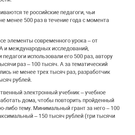
иваются те российские педагоги, чьи
е менее 500 раз в течение года с момента
се элементы современного урока – от
ИА и международных исследований,
педагоги использовали его 500 раз, автору
тысячи раз – 100 тысяч. А за тематический
ись не менее трех тысяч раз, разработчик
ысяч рублей.
ственный электронный учебник – учебное
работать дома, чтобы повторить пройденный
ю-либо тему. Минимальный грант за него – 100
аксимальный – 150 тысяч рублей (три тысячи