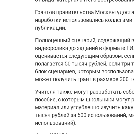
Грантов правительства Москвы удоста
наработки использовались коллегами н
публикации.
Полноценный сценарий, содержащий в
видеоролика до заданий в формате Г
оценивается следующим образом: если 
полагается 50 тысяч рублей, если три 
блок сценариев, которым воспользовал
может получить грант в размере 300 т
Учителя также могут разработать соб
пособие, с которым школьники могут 
материал или углубленно изучить каку
тысяч рублей за 500 использований, м
использований).