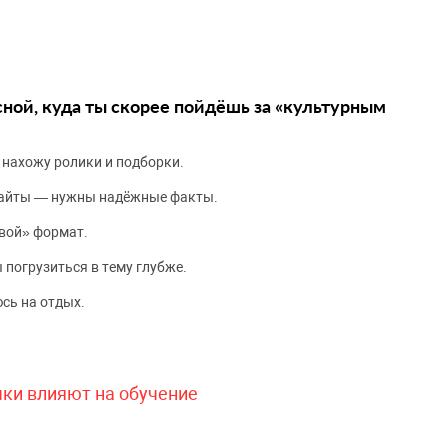
сной, куда ты скорее пойдёшь за «культурным
 нахожу ролики и подборки.
сайты — нужны надёжные факты.
вой» формат.
 погрузиться в тему глубже.
сь на отдых.
чки влияют на обучение