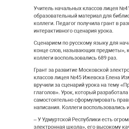
Учитель начальных классов лицея №4
образовательный материал для библи
коллеги. Педагог получила грант в ра
интерактивного сценария урока.
Сценарием по русскому языку для нач
конце слов, называющих предметы», к
коллеги воспользовались 689 раз.
Грант за развитие Московской электр
классов лицея №45 Ижевска Елена Из
вручили за сценарий урока на тему «
глаголов». Урок, который разработала
самостоятельно сформулировать прави
написания. Коллеги воспользовались и
– У Удмуртской Республики есть огро
электронная школа», его высокому кач