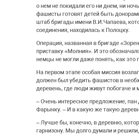
о нем не покидали его ни днем, ни ноч
фашисты готовят детей быть донорами 
штаб бригады имени В.И.Чапаева, кот
соединения, находилась к Полоцку.
Операция, названная в бригаде «Зорен
приставку «Молния». И это обозначало
немцы не могли даже понять, как это
На первом этапе особая миссия возла
должен был убедить фашистов в необх
деревень, где люди живут побогаче и 
– Очень интересное предложение, пан 
Фарынку. – И в какую же такую дерев
– Лучше бы, конечно, в деревню, кото
гарнизону. Мы долго думали и решили