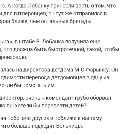
ью. А когда Лобанку принесли весть о том, что
для гитлеровцев, он тут же отправился в
орая ближе, чем остальные бригады
ька», в штабе В. Лобанка получила еще
, что должна быть быстротечной, такой, чтобы
 произошло.
галась на директора детдома М.С.Фарынку. Он
одимости перевода детдомовцев в одну из
могли бы помогать им.
директор, очень – комендант грубо оборвал
ню вы хотели бы перевезти детей?
рая побогаче других и поближе к вашему
, что больше подходят Бельчицы.