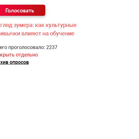
гляд зумера: как культурные
ривычки влияют на обучение
его проголосовало: 2237
крыть отдельно
хив опросов