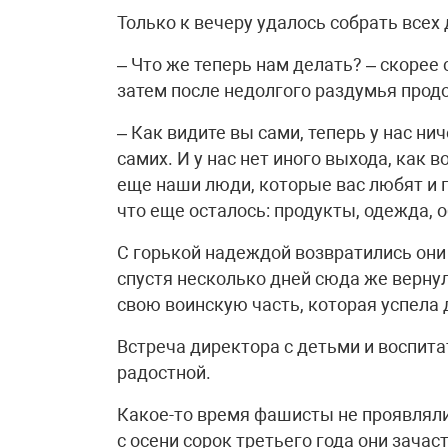
Только к вечеру удалось собрать всех 
– Что же теперь нам делать? – скорее 
затем после недолгого раздумья прод
– Как видите вы сами, теперь у нас ниче
самих. И у нас нет иного выхода, как 
еще наши люди, которые вас любят и п
что еще осталось: продукты, одежда, о
С горькой надеждой возвратились они 
спустя несколько дней сюда же верну
свою воинскую часть, которая успела 
Встреча директора с детьми и воспит
радостной.
Какое-то время фашисты не проявляли 
с осени сорок третьего года они зача