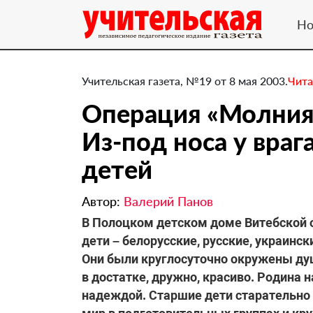
Но
Учительская газета, №19 от 8 мая 2003.
Чита
Операция «Молния»
Из-под носа у враг
детей
Автор:
Валерий Панов
В Полоцком детском доме Витебской о
дети – белорусские, русские, украинск
Они были круглосуточно окружены душ
в достатке, дружно, красиво. Родина
надеждой. Старшие дети старательно 