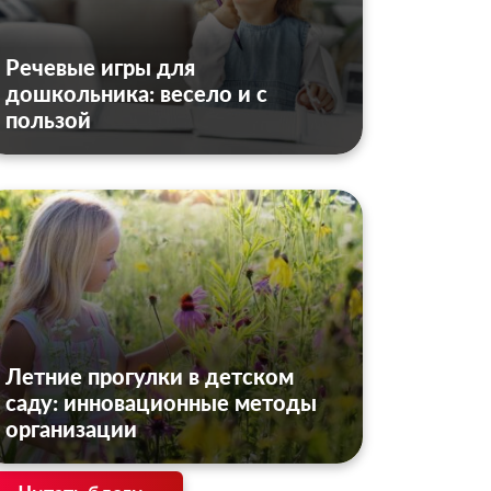
Речевые игры для
дошкольника: весело и с
пользой
Летние прогулки в детском
саду: инновационные методы
организации