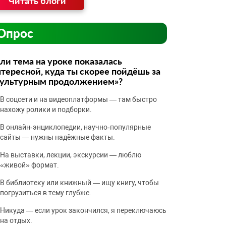
Читать блоги
Опрос
ли тема на уроке показалась
тересной, куда ты скорее пойдёшь за
культурным продолжением»?
В соцсети и на видеоплатформы — там быстро
нахожу ролики и подборки.
В онлайн‑энциклопедии, научно‑популярные
сайты — нужны надёжные факты.
На выставки, лекции, экскурсии — люблю
«живой» формат.
В библиотеку или книжный — ищу книгу, чтобы
погрузиться в тему глубже.
Никуда — если урок закончился, я переключаюсь
на отдых.