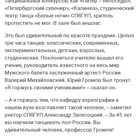
танцевальных конкурсов, как «Питер – непоседы»,
«Петербургский сувенир», «Калинка», студенческий
театр танца «Белые ночи» СПбГУП, зритель
пропустить не мог. В зале был аншлаг.
Это был удивительный по красоте праздник. Целых
три часа танцев: классических, современных,
экспериментальных, детских, взрослых,
студенческих. Поклониться учителю вышел его
ученик, руководитель известного на весь мир
Мужского балета заслуженный артист России
Валерий Михайловский. Юрий Громов был тронут.
«Я горжусь своими учениками!» – сказал он.
– А я горжусь тем, что кафедру хореографии в
нашем вузе возглавляет такой человек, – заметил
ректор СПбГУП Александр Запесоцкий. – За 45 лет
вы научили танцевать пол-России. Вы
удивительный человек, профессор Громов!