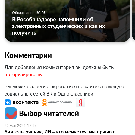
Образование UG.RU
В Рособрнадзоре напомнили об
электронных студенческих и как их
получить
Комментарии
Для добавления комментария вы должны быть
авторизированы
.
Вы можете зарегистрироваться на сайте с помощью
социальных сетей ВК и Одноклассники
Выбор читателей
22 мая 2026, 17:17
Учитель, ученик, ИИ – что меняется: интервью с