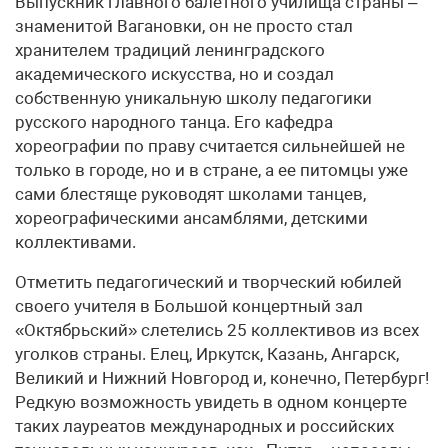
Выпускник главного балетного училища страны –
знаменитой Вагановки, он не просто стал
хранителем традиций ленинградского
академического искусства, но и создал
собственную уникальную школу педагогики
русского народного танца. Его кафедра
хореографии по праву считается сильнейшей не
только в городе, но и в стране, а ее питомцы уже
сами блестяще руководят школами танцев,
хореографическими ансамблями, детскими
коллективами.
Отметить педагогический и творческий юбилей
своего учителя в Большой концертный зал
«Октябрьский» слетелись 25 коллективов из всех
уголков страны. Елец, Иркутск, Казань, Ангарск,
Великий и Нижний Новгород и, конечно, Петербург!
Редкую возможность увидеть в одном концерте
таких лауреатов международных и российских