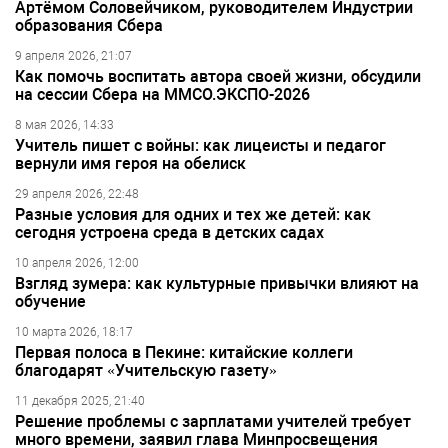
Артёмом Соловейчиком, руководителем Индустрии
образования Сбера
9 апреля 2026, 21:07
Как помочь воспитать автора своей жизни, обсудили
на сессии Сбера на ММСО.ЭКСПО-2026
8 мая 2026, 14:33
Учитель пишет с войны: как лицеисты и педагог
вернули имя героя на обелиск
29 апреля 2026, 22:48
Разные условия для одних и тех же детей: как
сегодня устроена среда в детских садах
10 апреля 2026, 12:00
Взгляд зумера: как культурные привычки влияют на
обучение
10 марта 2026, 18:17
Первая полоса в Пекине: китайские коллеги
благодарят «Учительскую газету»
11 декабря 2025, 21:40
Решение проблемы с зарплатами учителей требует
много времени, заявил глава Минпросвещения