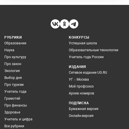
РУБРИКИ
КОНКУРСЫ
Образование
Успешная школа
Наука
Образовательные технологии
Про культуру
Учитель года России
Про закон
ИЗДАНИЯ
Экология
Сетевое издание UG.RU
Выбор дня
УГ – Москва
Про туризм
Мой профсоюз
Учитель года
Архив номеров
Грамотей
ПОДПИСКА
Про финансы
Бумажная версия
Здоровье
Онлайн-версия
Учитель и цифра
Все рубрики