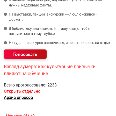
В онлайн‑энциклопедии, научно‑популярные сайты —
нужны надёжные факты.
На выставки, лекции, экскурсии — люблю «живой»
формат.
В библиотеку или книжный — ищу книгу, чтобы
погрузиться в тему глубже.
Никуда — если урок закончился, я переключаюсь на отдых.
Взгляд зумера: как культурные привычки
влияют на обучение
Всего проголосовало: 2238
Открыть отдельно
Архив опросов