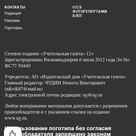
КОНТАКТЫ
ICCS
ФОТОРЕПОРТАЖИ
Редакция
БЛОГ
Реклама
Партнеры
Сетевое издание «Учительская газета» 12+
Зарегистрировано Роскомнадзором 6 июля 2012 года Эл No.
ФС77-50440
Учредитель: АО «Издательский дом «Учительская газета»
Главный редактор: ЧУДИН Никита Викторович
(nikvik87@mail.ru)
Адрес электронной почты редакции: ug@ug.ru
Любое копирование материалов допускается с разрешения
правообладателя и с указанием ссылки на издание
www.ug.ru.
Использование логотипа без согласия
правообладателя запрещено законом