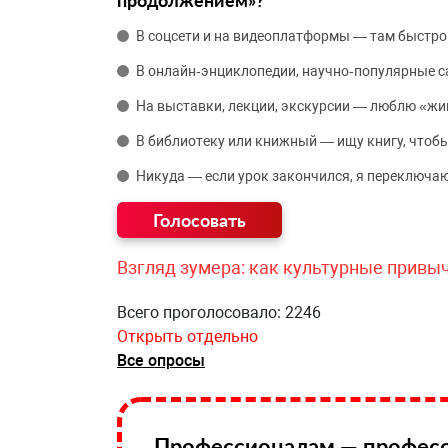
продолжением»?
В соцсети и на видеоплатформы — там быстро
В онлайн‑энциклопедии, научно‑популярные 
На выставки, лекции, экскурсии — люблю «жи
В библиотеку или книжный — ищу книгу, чтобы
Никуда — если урок закончился, я переключаю
Взгляд зумера: как культурные привы
Всего проголосовало: 2246
Открыть отдельно
Все опросы
Профессионалам — професс