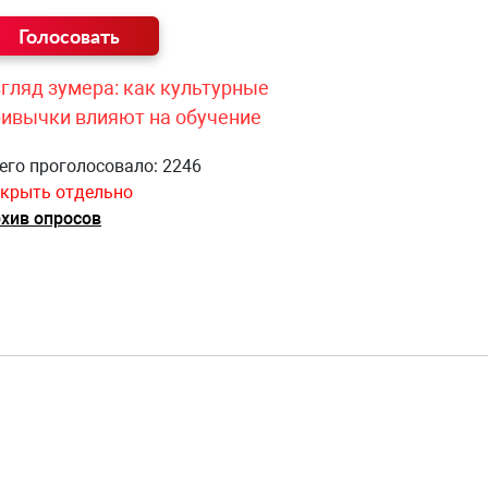
гляд зумера: как культурные
ривычки влияют на обучение
его проголосовало: 2246
крыть отдельно
хив опросов