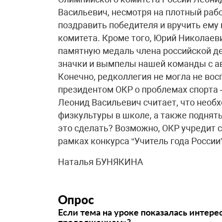
Васильевич, несмотря на плотный раб
поздравить победителя и вручить ему
комитета. Кроме того, Юрий Николаеви
памятную медаль члена российской де
значки и вымпелы нашей команды с а
Конечно, редколлегия не могла не во
президентом ОКР о проблемах спорта –
Леонид Васильевич считает, что необ
физкультуры в школе, а также поднят
это сделать? Возможно, ОКР учредит с
рамках конкурса “Учитель года России”
Наталья БУНЯКИНА
Опрос
Если тема на уроке показалась интере