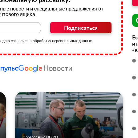
ные новости и специальные предложения от
очтового ящика
Подписаться
Ес
и даю согласие на обработку персональных данных
ин
«
Образование UG.RU