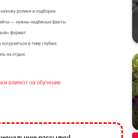
 нахожу ролики и подборки.
сайты — нужны надёжные факты.
вой» формат.
 погрузиться в тему глубже.
сь на отдых.
чки влияют на обучение
иональную рассылку!