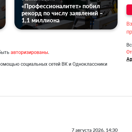
«Профессионалитет» побил
рекорд по числу заявлений –
1,1 миллиона
Вз
п
Вс
От
 быть
авторизированы
.
Ар
 помощью социальных сетей ВК и Одноклассники
7 августа 2026, 14:30