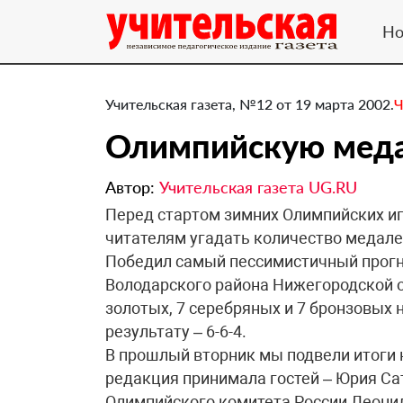
Но
Учительская газета, №12 от 19 марта 2002.
Ч
Олимпийскую меда
Автор:
Учительская газета UG.RU
Перед стартом зимних Олимпийских и
читателям угадать количество медале
Победил самый пессимистичный прогн
Володарского района Нижегородской 
золотых, 7 серебряных и 7 бронзовых 
результату – 6-6-4.
В прошлый вторник мы подвели итоги к
редакция принимала гостей – Юрия Сат
Олимпийского комитета России Леонид