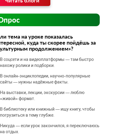
Читать блоги
Опрос
ли тема на уроке показалась
тересной, куда ты скорее пойдёшь за
культурным продолжением»?
В соцсети и на видеоплатформы — там быстро
нахожу ролики и подборки.
В онлайн‑энциклопедии, научно‑популярные
сайты — нужны надёжные факты.
На выставки, лекции, экскурсии — люблю
«живой» формат.
В библиотеку или книжный — ищу книгу, чтобы
погрузиться в тему глубже.
Никуда — если урок закончился, я переключаюсь
на отдых.