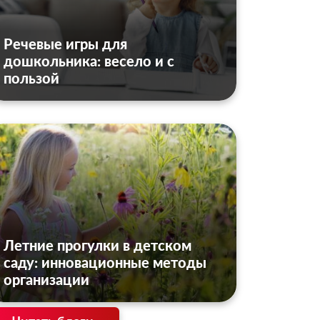
Речевые игры для
дошкольника: весело и с
пользой
Летние прогулки в детском
саду: инновационные методы
организации