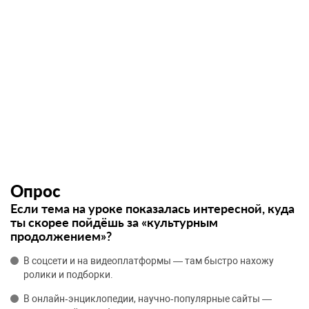
Опрос
Если тема на уроке показалась интересной, куда
ты скорее пойдёшь за «культурным
продолжением»?
В соцсети и на видеоплатформы — там быстро нахожу
ролики и подборки.
В онлайн‑энциклопедии, научно‑популярные сайты —