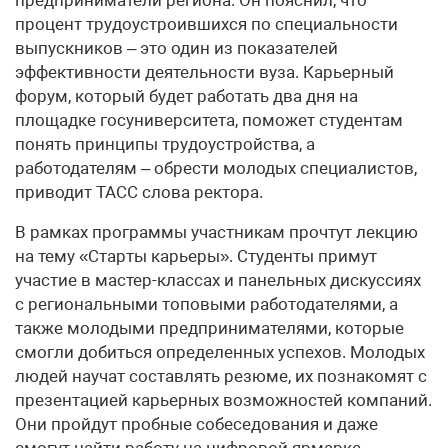
процент трудоустроившихся по специальности
выпускников – это один из показателей
эффективности деятельности вуза. Карьерный
форум, который будет работать два дня на
площадке госуниверситета, поможет студентам
понять принципы трудоустройства, а
работодателям – обрести молодых специалистов,
приводит ТАСС слова ректора.
В рамках программы участникам прочтут лекцию
на тему «Старты карьеры». Студенты примут
участие в мастер-классах и панельных дискуссиях
с региональными топовыми работодателями, а
также молодыми предпринимателями, которые
смогли добиться определенных успехов. Молодых
людей научат составлять резюме, их познакомят с
презентацией карьерных возможностей компаний.
Они пройдут пробные собеседования и даже
смогут найти работу на цифровой ярмарке