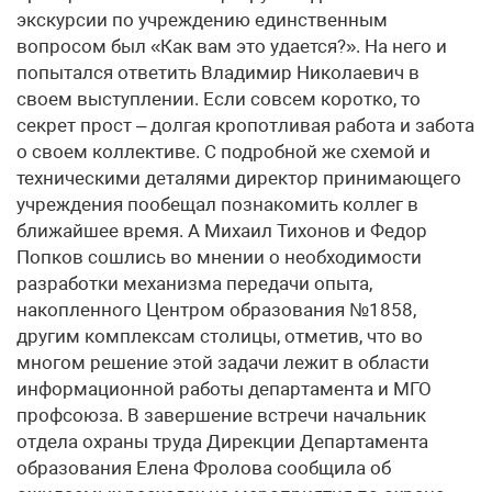
экскурсии по учреждению единственным
вопросом был «Как вам это удается?». На него и
попытался ответить Владимир Николаевич в
своем выступлении. Если совсем коротко, то
секрет прост – долгая кропотливая работа и забота
о своем коллективе. С подробной же схемой и
техническими деталями директор принимающего
учреждения пообещал познакомить коллег в
ближайшее время. А Михаил Тихонов и Федор
Попков сошлись во мнении о необходимости
разработки механизма передачи опыта,
накопленного Центром образования №1858,
другим комплексам столицы, отметив, что во
многом решение этой задачи лежит в области
информационной работы департамента и МГО
профсоюза. В завершение встречи начальник
отдела охраны труда Дирекции Департамента
образования Елена Фролова сообщила об