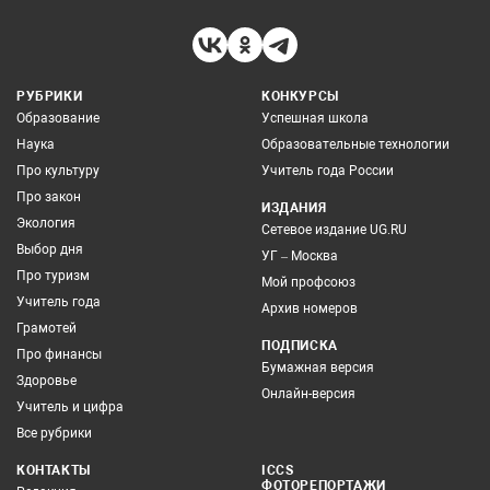
РУБРИКИ
КОНКУРСЫ
Образование
Успешная школа
Наука
Образовательные технологии
Про культуру
Учитель года России
Про закон
ИЗДАНИЯ
Экология
Сетевое издание UG.RU
Выбор дня
УГ – Москва
Про туризм
Мой профсоюз
Учитель года
Архив номеров
Грамотей
ПОДПИСКА
Про финансы
Бумажная версия
Здоровье
Онлайн-версия
Учитель и цифра
Все рубрики
КОНТАКТЫ
ICCS
ФОТОРЕПОРТАЖИ