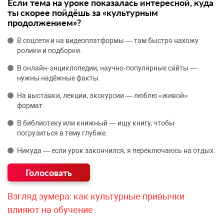
Если тема на уроке показалась интересной, куда
ты скорее пойдёшь за «культурным
продолжением»?
В соцсети и на видеоплатформы — там быстро нахожу
ролики и подборки.
В онлайн‑энциклопедии, научно‑популярные сайты —
нужны надёжные факты.
На выставки, лекции, экскурсии — люблю «живой»
формат.
В библиотеку или книжный — ищу книгу, чтобы
погрузиться в тему глубже.
Никуда — если урок закончился, я переключаюсь на отдых.
Взгляд зумера: как культурные привычки
влияют на обучение