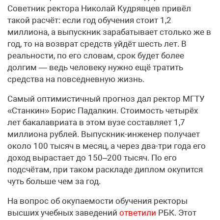
Советник ректора Николай Кудрявцев привёл
такой расчёт: если год обучения стоит 1,2
миллиона, а выпускник зарабатывает столько же в
год, то на возврат средств уйдёт шесть лет. В
реальности, по его словам, срок будет более
долгим — ведь человеку нужно ещё тратить
средства на повседневную жизнь.
Самый оптимистичный прогноз дал ректор МГТУ
«Станкин» Борис Падалкин. Стоимость четырёх
лет бакалавриата в этом вузе составляет 1,7
миллиона рублей. Выпускник-инженер получает
около 100 тысяч в месяц, а через два-три года его
доход вырастает до 150–200 тысяч. По его
подсчётам, при таком раскладе диплом окупится
чуть больше чем за год.
На вопрос об окупаемости обучения ректоры
высших учебных заведений
ответили
РБК. Этот