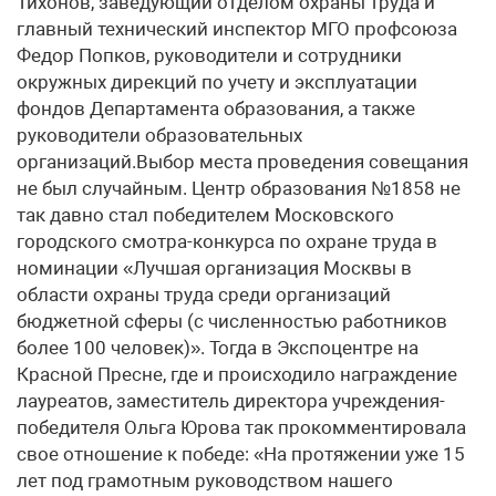
Тихонов, заведующий отделом охраны труда и
главный технический инспектор МГО профсоюза
Федор Попков, руководители и сотрудники
окружных дирекций по учету и эксплуатации
фондов Департамента образования, а также
руководители образовательных
организаций.Выбор места проведения совещания
не был случайным. Центр образования №1858 не
так давно стал победителем Московского
городского смотра-конкурса по охране труда в
номинации «Лучшая организация Москвы в
области охраны труда среди организаций
бюджетной сферы (с численностью работников
более 100 человек)». Тогда в Экспоцентре на
Красной Пресне, где и происходило награждение
лауреатов, заместитель директора учреждения-
победителя Ольга Юрова так прокомментировала
свое отношение к победе: «На протяжении уже 15
лет под грамотным руководством нашего