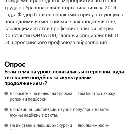
ожидаемых расходах на мероприятия по охране
труда в образовательных организациях за 2014
год, а Федор Попков ознакомил присутствующих с
последними изменениями в законодательстве,
касающимися этой профессиональной сферы.
Константин ФИЛАТОВ, главный специалист МГО
Общероссийского профсоюза образования
Опрос
Если тема на уроке показалась интересной, куда
ты скорее пойдёшь за «культурным
продолжением»?
В соцсети и на видеоплатформы — там быстро нахожу
ролики и подборки.
В онлайн‑энциклопедии, научно‑популярные сайты —
нужны надёжные факты.
На выставки, лекции, экскурсии — люблю «живой»