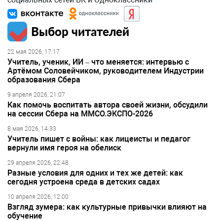
Выбор читателей
22 мая 2026, 17:17
Учитель, ученик, ИИ – что меняется: интервью с
Артёмом Соловейчиком, руководителем Индустрии
образования Сбера
9 апреля 2026, 21:07
Как помочь воспитать автора своей жизни, обсудили
на сессии Сбера на ММСО.ЭКСПО-2026
8 мая 2026, 14:33
Учитель пишет с войны: как лицеисты и педагог
вернули имя героя на обелиск
29 апреля 2026, 22:48
Разные условия для одних и тех же детей: как
сегодня устроена среда в детских садах
10 апреля 2026, 12:00
Взгляд зумера: как культурные привычки влияют на
обучение