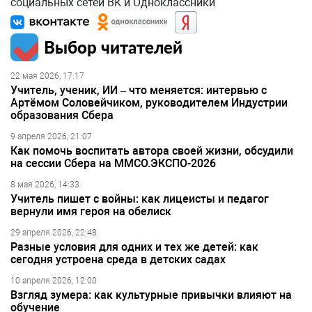
социальных сетей ВК и Одноклассники
Выбор читателей
22 мая 2026, 17:17
Учитель, ученик, ИИ – что меняется: интервью с
Артёмом Соловейчиком, руководителем Индустрии
образования Сбера
9 апреля 2026, 21:07
Как помочь воспитать автора своей жизни, обсудили
на сессии Сбера на ММСО.ЭКСПО-2026
8 мая 2026, 14:33
Учитель пишет с войны: как лицеисты и педагог
вернули имя героя на обелиск
29 апреля 2026, 22:48
Разные условия для одних и тех же детей: как
сегодня устроена среда в детских садах
10 апреля 2026, 12:00
Взгляд зумера: как культурные привычки влияют на
обучение