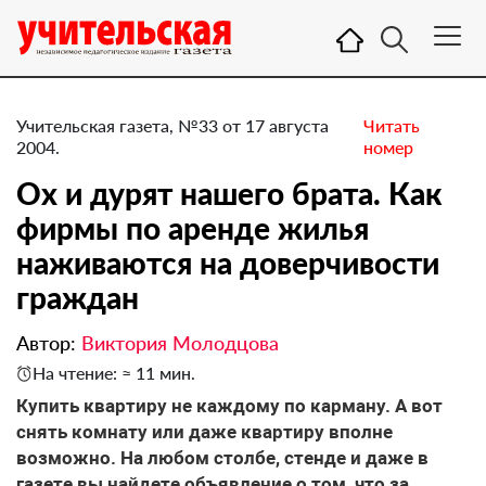
Учительская газета, №33 от 17 августа
Читать
2004.
номер
Ох и дурят нашего брата. Как
фирмы по аренде жилья
наживаются на доверчивости
граждан
Автор:
Виктория Молодцова
На чтение: ≈ 11 мин.
Купить квартиру не каждому по карману. А вот
снять комнату или даже квартиру вполне
возможно. На любом столбе, стенде и даже в
газете вы найдете объявление о том, что за