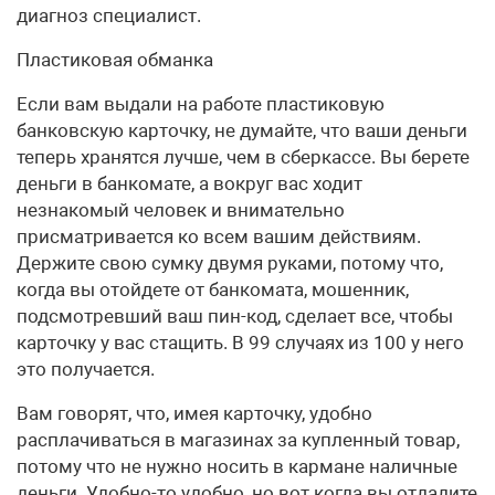
диагноз специалист.
Пластиковая обманка
Если вам выдали на работе пластиковую
банковскую карточку, не думайте, что ваши деньги
теперь хранятся лучше, чем в сберкассе. Вы берете
деньги в банкомате, а вокруг вас ходит
незнакомый человек и внимательно
присматривается ко всем вашим действиям.
Держите свою сумку двумя руками, потому что,
когда вы отойдете от банкомата, мошенник,
подсмотревший ваш пин-код, сделает все, чтобы
карточку у вас стащить. В 99 случаях из 100 у него
это получается.
Вам говорят, что, имея карточку, удобно
расплачиваться в магазинах за купленный товар,
потому что не нужно носить в кармане наличные
деньги. Удобно-то удобно, но вот когда вы отдадите