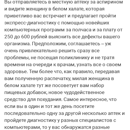
Вы отправляетесь в местную аптеку за аспирином
и видите женщину в белом халате, которая
приветливо вас встречает и предлагает пройти
экспресс-диагностику с помощью новейших
компьютерных программ за полчаса и за плату от
250 до 600 рублей выяснить все дефекты вашего
организма. Предположим, соглашаетесь – уж
очень привлекательно решить сразу все
проблемы, не посещая поликлинику и не тратя
времени на очереди к врачам, узнать все о своем
здоровье. Тем более что, как правило, передавая
вам полученную распечатку, милая женщина в
белом халате тут же посоветует вам набор
пищевых добавок, новое чудодейственное
средство для похудания. Самое интересное, что
если вы в один и тот же день посетите
последовательно одну за другой несколько аптек и
пройдете диагностику у разных специалистов с
компьютерами, то у вас обнаружатся разные