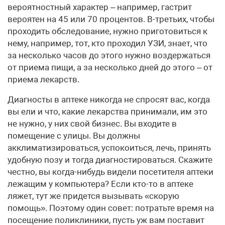
вероятностный характер – например, гастрит
вероятен на 45 или 70 процентов. В-третьих, чтобы
проходить обследование, нужно приготовиться к
нему, например, тот, кто проходил УЗИ, знает, что
за несколько часов до этого нужно воздержаться
от приема пищи, а за несколько дней до этого – от
приема лекарств.
Диагносты в аптеке никогда не спросят вас, когда
вы ели и что, какие лекарства принимали, им это
не нужно, у них свой бизнес. Вы входите в
помещение с улицы. Вы должны
акклиматизироваться, успокоиться, лечь, принять
удобную позу и тогда диагностироваться. Скажите
честно, вы когда-нибудь видели посетителя аптеки
лежащим у компьютера? Если кто-то в аптеке
ляжет, тут же придется вызывать «скорую
помощь». Поэтому один совет: потратьте время на
посещение поликлиники, пусть уж вам поставит