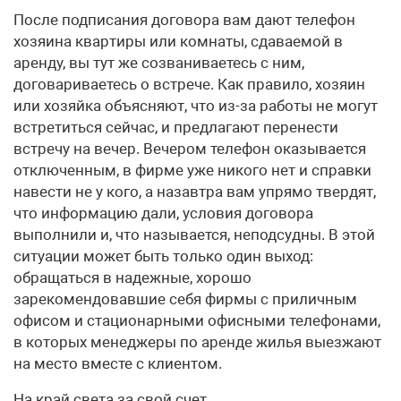
После подписания договора вам дают телефон
хозяина квартиры или комнаты, сдаваемой в
аренду, вы тут же созваниваетесь с ним,
договариваетесь о встрече. Как правило, хозяин
или хозяйка объясняют, что из-за работы не могут
встретиться сейчас, и предлагают перенести
встречу на вечер. Вечером телефон оказывается
отключенным, в фирме уже никого нет и справки
навести не у кого, а назавтра вам упрямо твердят,
что информацию дали, условия договора
выполнили и, что называется, неподсудны. В этой
ситуации может быть только один выход:
обращаться в надежные, хорошо
зарекомендовавшие себя фирмы с приличным
офисом и стационарными офисными телефонами,
в которых менеджеры по аренде жилья выезжают
на место вместе с клиентом.
На край света за свой счет