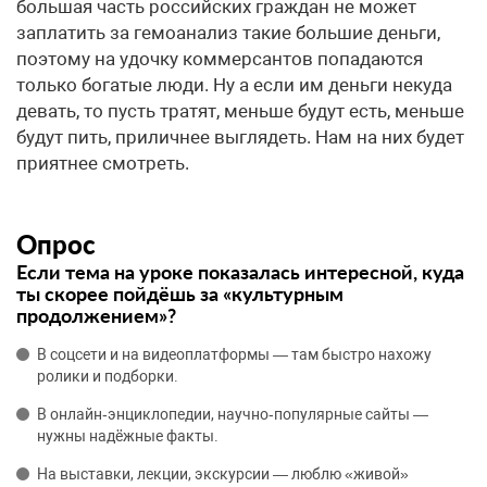
большая часть российских граждан не может
заплатить за гемоанализ такие большие деньги,
поэтому на удочку коммерсантов попадаются
только богатые люди. Ну а если им деньги некуда
девать, то пусть тратят, меньше будут есть, меньше
будут пить, приличнее выглядеть. Нам на них будет
приятнее смотреть.
Опрос
Если тема на уроке показалась интересной, куда
ты скорее пойдёшь за «культурным
продолжением»?
В соцсети и на видеоплатформы — там быстро нахожу
ролики и подборки.
В онлайн‑энциклопедии, научно‑популярные сайты —
нужны надёжные факты.
На выставки, лекции, экскурсии — люблю «живой»