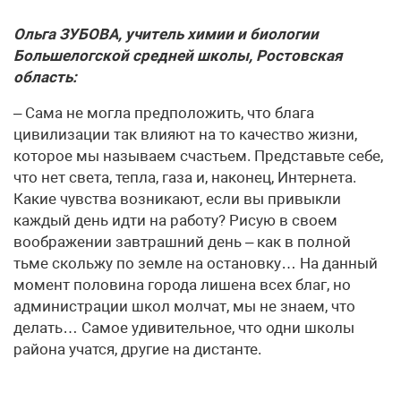
Ольга ЗУБОВА, учитель химии и биологии
Большелогской средней школы, Ростовская
область:
– Сама не могла предположить, что блага
цивилизации так влияют на то качество жизни,
которое мы называем счастьем. Представьте себе,
что нет света, тепла, газа и, наконец, Интернета.
Какие чувства возникают, если вы привыкли
каждый день идти на работу? Рисую в своем
воображении завтрашний день – как в полной
тьме скольжу по земле на остановку… На данный
момент половина города лишена всех благ, но
администрации школ молчат, мы не знаем, что
делать… Самое удивительное, что одни школы
района учатся, другие на дистанте.