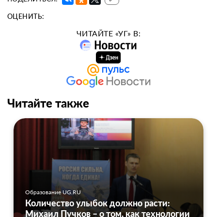
ОЦЕНИТЬ:
ЧИТАЙТЕ «УГ» В:
Читайте также
Образование UG.RU
Количество улыбок должно расти:
Михаил Пучков – о том, как технологии