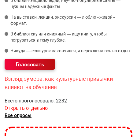
В онлайн‑энциклопедии, научно‑популярные сайты —
нужны надёжные факты.
На выставки, лекции, экскурсии — люблю «живой»
формат.
В библиотеку или книжный — ищу книгу, чтобы
погрузиться в тему глубже.
Никуда — если урок закончился, я переключаюсь на отдых.
Взгляд зумера: как культурные привычки
влияют на обучение
Всего проголосовало: 2232
Открыть отдельно
Все опросы