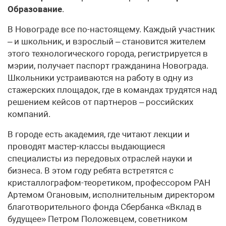
Образование
.
В Новограде все по-настоящему. Каждый участник
– и школьник, и взрослый – становится жителем
этого технологического города, регистрируется в
мэрии, получает паспорт гражданина Новограда.
Школьники устраиваются на работу в одну из
стажерских площадок, где в командах трудятся над
решением кейсов от партнеров – российских
компаний.
В городе есть академия, где читают лекции и
проводят мастер-классы выдающиеся
специалисты из передовых отраслей науки и
бизнеса. В этом году ребята встретятся с
кристаллографом-теоретиком, профессором РАН
Артемом Огановым, исполнительным директором
благотворительного фонда Сбербанка «Вклад в
будущее» Петром Положевцем, советником