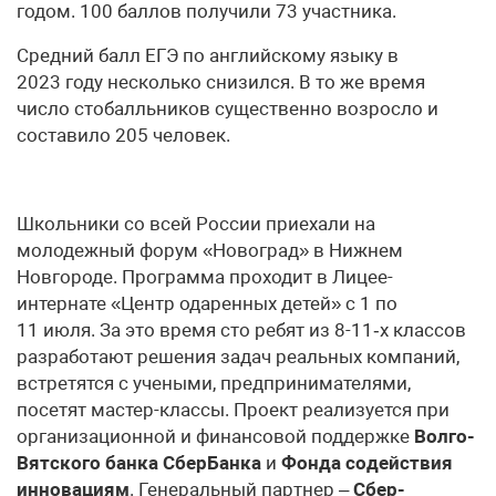
годом. 100 баллов получили 73 участника.
Средний балл ЕГЭ по английскому языку в
2023 году несколько снизился. В то же время
число стобалльников существенно возросло и
составило 205 человек.
Школьники со всей России приехали на
молодежный форум «Новоград» в Нижнем
Новгороде. Программа проходит в Лицее-
интернате «Центр одаренных детей» с 1 по
11 июля. За это время сто ребят из 8-11‑х классов
разработают решения задач реальных компаний,
встретятся с учеными, предпринимателями,
посетят мастер-классы. Проект реализуется при
организационной и финансовой поддержке
Волго-
Вятского банка СберБанка
и
Фонда содействия
инновациям
. Генеральный партнер –
Сбер­