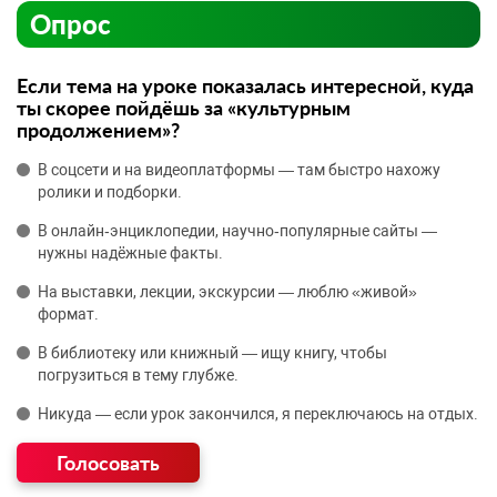
Опрос
Если тема на уроке показалась интересной, куда
ты скорее пойдёшь за «культурным
продолжением»?
В соцсети и на видеоплатформы — там быстро нахожу
ролики и подборки.
В онлайн‑энциклопедии, научно‑популярные сайты —
нужны надёжные факты.
На выставки, лекции, экскурсии — люблю «живой»
формат.
В библиотеку или книжный — ищу книгу, чтобы
погрузиться в тему глубже.
Никуда — если урок закончился, я переключаюсь на отдых.