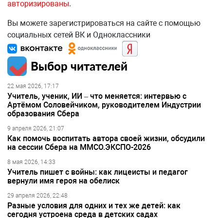
авторизированы
.
Вы можете зарегистрироваться на сайте с помощью
социальных сетей ВК и Одноклассники
Выбор читателей
22 мая 2026, 17:17
Учитель, ученик, ИИ – что меняется: интервью с
Артёмом Соловейчиком, руководителем Индустрии
образования Сбера
9 апреля 2026, 21:07
Как помочь воспитать автора своей жизни, обсудили
на сессии Сбера на ММСО.ЭКСПО-2026
8 мая 2026, 14:33
Учитель пишет с войны: как лицеисты и педагог
вернули имя героя на обелиск
29 апреля 2026, 22:48
Разные условия для одних и тех же детей: как
сегодня устроена среда в детских садах