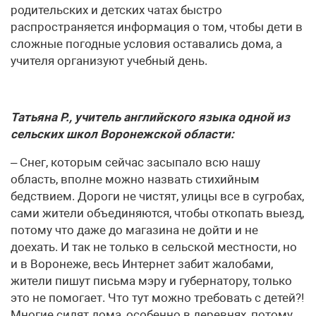
родительских и детских чатах быстро
распространяется информация о том, чтобы дети в
сложные погодные условия оставались дома, а
учителя организуют учебный день.
Татьяна Р., учитель английского языка одной из
сельских школ Воронежской области:
– Снег, которым сейчас засыпало всю нашу
область, вполне можно назвать стихийным
бедствием. Дороги не чистят, улицы все в сугробах,
сами жители объединяются, чтобы откопать выезд,
потому что даже до магазина не дойти и не
доехать. И так не только в сельской местности, но
и в Воронеже, весь Интернет забит жалобами,
жители пишут письма мэру и губернатору, только
это не помогает. Что тут можно требовать с детей?!
Многие сидят дома, особенно в деревнях, потому