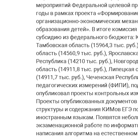
мероприятий Федеральной целевой пр
годы в рамках проекта «Формировани
организационно-экономических механ
образования детей». В итоге комиссия
субсидию из федерального бюджета: Ка
Тамбовская область (15964,3 тыс. руб.)
область (14560,9 тыс. руб.), Ярославск
Республика (14210 тыс. руб.), Новгоро
область (14911,8 тыс. руб.), Липецкая 
(14911,7 тыс. руб.), Чеченская Респуб
педагогических измерений (ФИПИ), п
опубликовал проекты контрольных изм
Проекты опубликованных документов 
структуры и содержания КИМов ЕГЭ по 
иностранным языкам. Появятся неболь
экзаменационной работе по информати
написания алгоритма на естественном