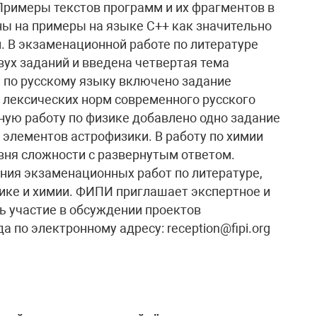
Примеры текстов программ и их фрагментов в
ны на примеры на языке С++ как значительно
. В экзаменационной работе по литературе
ух заданий и введена четвертая тема
 по русскому языку включено задание
 лексических норм современного русского
ную работу по физике добавлено одно задание
 элементов астрофизики. В работу по химии
вня сложности с развернутым ответом.
ния экзаменационных работ по литературе,
ике и химии. ФИПИ приглашает экспертное и
ь участие в обсуждении проектов
 по электронному адресу: reception@fipi.org