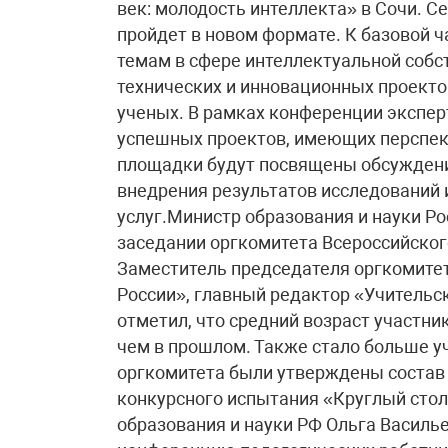
век: молодость интеллекта» в Сочи. С
пройдет в новом формате. К базовой 
темам в сфере интеллектуальной собс
технических и инновационных проекто
ученых. В рамках конференции экспер
успешных проектов, имеющих перспе
площадки будут посвящены обсуждени
внедрения результатов исследований 
услуг.Министр образования и науки Ро
заседании оргкомитета Всероссийског
Заместитель председателя оргкомитет
России», главный редактор «Учительс
отметил, что средний возраст участник
чем в прошлом. Также стало больше у
оргкомитета были утверждены состав 
конкурсного испытания «Круглый сто
образования и науки РФ Ольга Василь