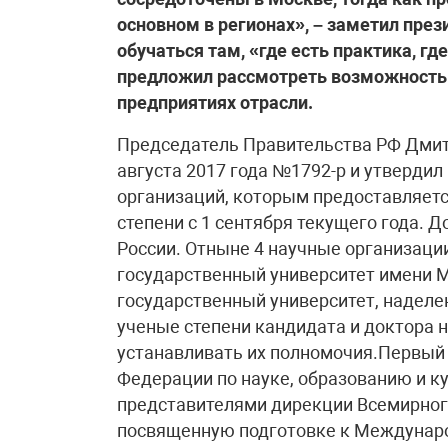
основном в регионах», – заметил пре
обучаться там, «где есть практика, г
предложил рассмотреть возможность
предприятиях отрасли.
Председатель Правительства РФ Дмит
августа 2017 года №1792-р и утверди
организаций, которым предоставляет
степени с 1 сентября текущего года.
России. Отныне 4 научные организации
государственный университет имени М
государственный университет, надел
ученые степени кандидата и доктора 
устанавливать их полномочия.Первый
Федерации по науке, образованию и ку
представителями дирекции Всемирного
посвященную подготовке к Междунаро