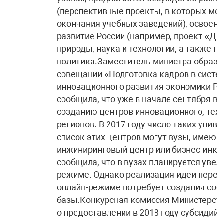
(перспективные проекты, в которых м
окончания учебных заведений), освое
развитие России (например, проект «
природы, наука и технологии, а также
политика.Заместитель министра обра
совещании «Подготовка кадров в сис
инновационного развития экономики 
сообщила, что уже в начале сентября 
созданию центров инновационного, те
регионов. В 2017 году число таких уни
список этих центров могут вузы, имею
инжиниринговый центр или бизнес-инк
сообщила, что в вузах планируется ув
режиме. Однако реализация идеи пере
онлайн-режиме потребует создания с
базы.Конкурсная комиссия Министерс
о предоставлении в 2018 году субсиди