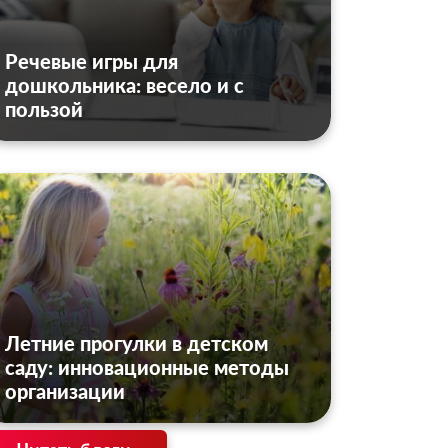
Речевые игры для
дошкольника: весело и с
пользой
Летние прогулки в детском
саду: инновационные методы
организации