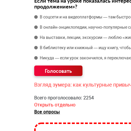
Если тема на уроке показалась интере
продолжением»?
В соцсети и на видеоплатформы — там быстро
В онлайн‑энциклопедии, научно‑популярные 
На выставки, лекции, экскурсии — люблю «жи
В библиотеку или книжный — ищу книгу, чтобы
Никуда — если урок закончился, я переключаю
Взгляд зумера: как культурные привы
Всего проголосовало: 2254
Открыть отдельно
Все опросы