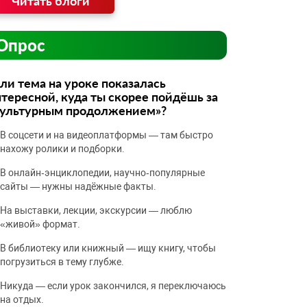
Читать блоги
Опрос
ли тема на уроке показалась
тересной, куда ты скорее пойдёшь за
культурным продолжением»?
В соцсети и на видеоплатформы — там быстро
нахожу ролики и подборки.
В онлайн‑энциклопедии, научно‑популярные
сайты — нужны надёжные факты.
На выставки, лекции, экскурсии — люблю
«живой» формат.
В библиотеку или книжный — ищу книгу, чтобы
погрузиться в тему глубже.
Никуда — если урок закончился, я переключаюсь
на отдых.