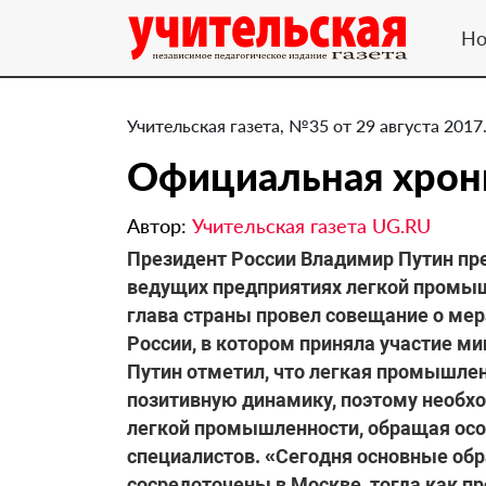
Но
Учительская газета, №35 от 29 августа 2017
Официальная хрон
Автор:
Учительская газета UG.RU
​Президент России Владимир Путин п
ведущих предприятиях легкой промыш
глава страны провел совещание о ме
России, в котором приняла участие ми
Путин отметил, что легкая промышлен
позитивную динамику, поэтому необх
легкой промышленности, обращая осо
специалистов. «Сегодня основные об
сосредоточены в Москве, тогда как п