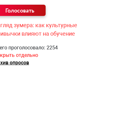
гляд зумера: как культурные
ривычки влияют на обучение
его проголосовало: 2254
крыть отдельно
хив опросов