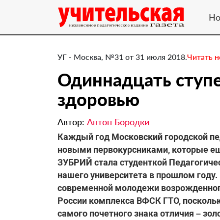
Но
УГ - Москва, №31 от 31 июля 2018.
Читать 
Одиннадцать ступе
здоровью
Автор:
Антон Бородки
Каждый год Московский городской пе
новыми первокурсниками, которые еще
ЗУБРИЙ стала студенткой Педагогичес
нашего университета в прошлом году.
современной молодежи возрожденного
России комплекса ВФСК ГТО, поскольк
самого почетного знака отличия – зол