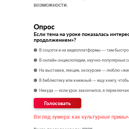
возможности.
Опрос
Если тема на уроке показалась интере
продолжением»?
В соцсети и на видеоплатформы — там быстро
В онлайн‑энциклопедии, научно‑популярные 
На выставки, лекции, экскурсии — люблю «жи
В библиотеку или книжный — ищу книгу, чтобы
Никуда — если урок закончился, я переключаю
Взгляд зумера: как культурные привы