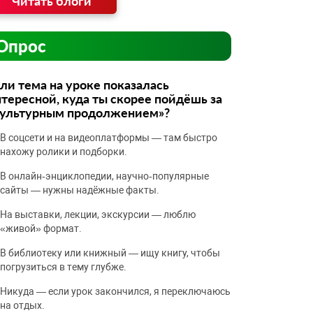
Читать блоги
Опрос
ли тема на уроке показалась
тересной, куда ты скорее пойдёшь за
культурным продолжением»?
В соцсети и на видеоплатформы — там быстро
нахожу ролики и подборки.
В онлайн‑энциклопедии, научно‑популярные
сайты — нужны надёжные факты.
На выставки, лекции, экскурсии — люблю
«живой» формат.
В библиотеку или книжный — ищу книгу, чтобы
погрузиться в тему глубже.
Никуда — если урок закончился, я переключаюсь
на отдых.