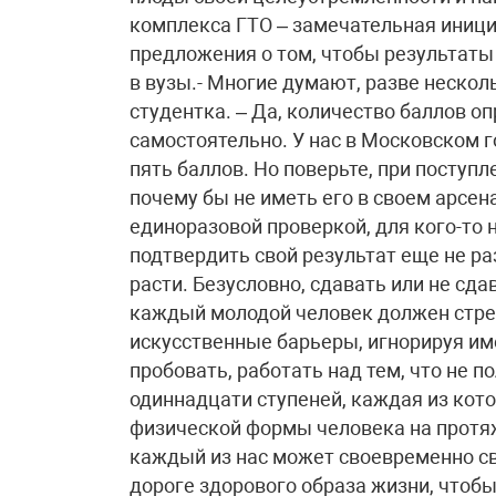
комплекса ГТО – замечательная иници
предложения о том, чтобы результаты
в вузы.- Многие думают, разве нескол
студентка. – Да, количество баллов 
самостоятельно. У нас в Московском 
пять баллов. Но поверьте, при поступл
почему бы не иметь его в своем арсен
единоразовой проверкой, для кого-то н
подтвердить свой результат еще не раз
расти. Безусловно, сдавать или не сда
каждый молодой человек должен стре
искусственные барьеры, игнорируя и
пробовать, работать над тем, что не п
одиннадцати ступеней, каждая из кот
физической формы человека на протяже
каждый из нас может своевременно св
дороге здорового образа жизни, чтоб