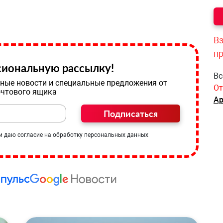
Вз
п
иональную рассылку!
Вс
ные новости и специальные предложения от
От
очтового ящика
Ар
Подписаться
и даю согласие на обработку персональных данных