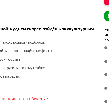
сной, куда ты скорее пойдёшь за «культурным
Ес
ин
«
 нахожу ролики и подборки.
сайты — нужны надёжные факты.
вой» формат.
 погрузиться в тему глубже.
сь на отдых.
чки влияют на обучение