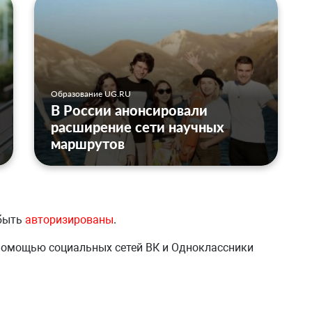
Образование UG.RU
В России анонсировали
расширение сети научных
маршрутов
 быть
авторизированы
.
 помощью социальных сетей ВК и Одноклассники