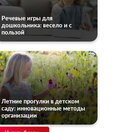
Речевые игры для
дошкольника: весело и с
пользой
Летние прогулки в детском
саду: инновационные методы
организации