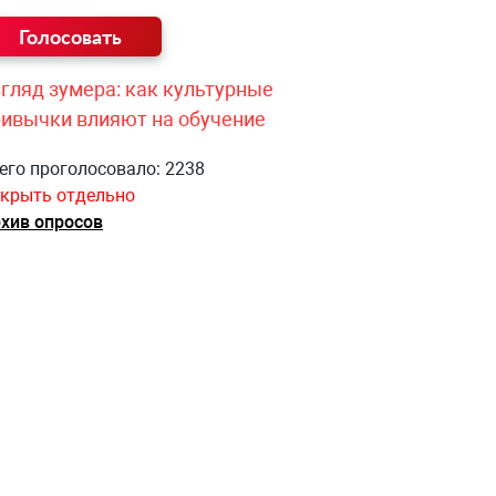
гляд зумера: как культурные
ривычки влияют на обучение
его проголосовало: 2238
крыть отдельно
хив опросов