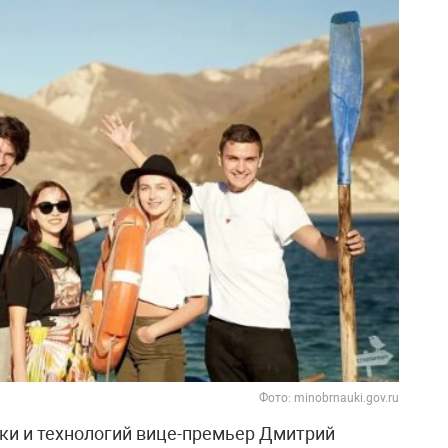
Фото: minobrnauki.gov.ru
ки и технологий вице-премьер Дмитрий