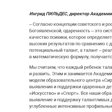
Ингрид ПИЛЬДЕС, директор Академии 
– Согласно концепции советского и р
Богоявленской, одаренность – это сис
качество психики, которое определяе
высоких результатов по сравнению с д
потенциальный талант, а талант – реа
в математическую формулу, получается
Мы считаем, что каждый ребенок тала
и развить. Этим и занимается Академи
модели образовательного центра «Сир
выявления и поддержки одаренных дет
«Искусство» и «Спорт». Все наши об
выявление и поддержку талантливых д
углубленные интенсивные профильные