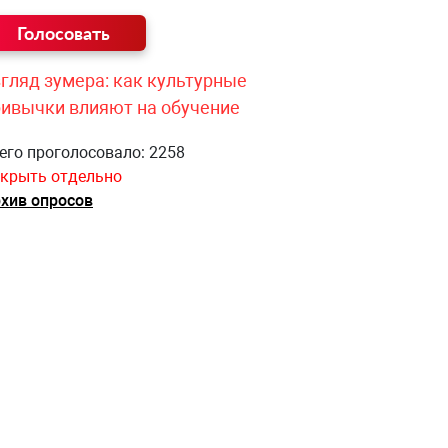
гляд зумера: как культурные
ривычки влияют на обучение
его проголосовало: 2258
крыть отдельно
хив опросов