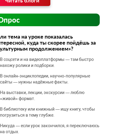
Читать блоги
Опрос
ли тема на уроке показалась
тересной, куда ты скорее пойдёшь за
культурным продолжением»?
В соцсети и на видеоплатформы — там быстро
нахожу ролики и подборки.
В онлайн‑энциклопедии, научно‑популярные
сайты — нужны надёжные факты.
На выставки, лекции, экскурсии — люблю
«живой» формат.
В библиотеку или книжный — ищу книгу, чтобы
погрузиться в тему глубже.
Никуда — если урок закончился, я переключаюсь
на отдых.