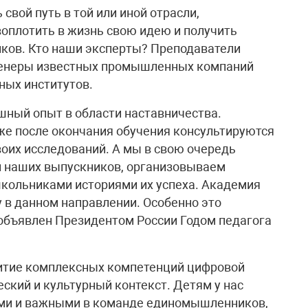
вой путь в той или иной отрасли,
воплотить в жизнь свою идею и получить
иков. Кто наши эксперты? Преподаватели
женеры известных промышленных компаний
ных институтов.
ешный опыт в области наставничества.
же после окончания обучения консультируются
воих исследований. А мы в свою очередь
 наших выпускников, организовываем
 школьниками историями их успеха. Академия
 в данном направлении. Особенно это
 объявлен Президентом России Годом педагога
итие комплексных компетенций цифровой
ский и культурный контекст. Детям у нас
ыми и важными в команде единомышленников,