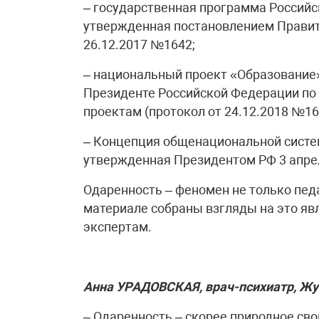
– государственная программа Российс
утвержденная постановлением Правит
26.12.2017 №1642;
– национальный проект «Образование
Президенте Российской Федерации по
проектам (протокол от 24.12.2018 №16
– Концепция общенациональной систе
утвержденная Президентом РФ 3 апре
Одаренность – феномен не только педа
материале собраны взгляды на это яв
экспертам.
Анна УРАДОВСКАЯ, врач-психиатр, Жу
– Одаренность – скорее природное св