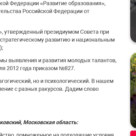
кой Федерации «Развитие образования»,
ельства Российской Федерации от
», утвержденный президиумом Совета при
 стратегическому развитию и национальным
);
мы выявления и развития молодых талантов,
ля 2012 года приказом №827.
гогический, но и психологический. В нашем
ление с разных ракурсов. Дадим слово
ковский, Московская область:
ойство, помноженное на подходящие условия