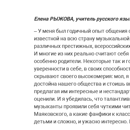
Елена РЫЖОВА, учитель русского язык
– У меня был годичный опыт общения с
известной на всю страну музыкальной
различных престижных, всероссийски
И многие из них реально считают себя
особенно родители. Некоторые так и го
уверенности в себе, в своих способнос
скрывают своего высокомерия: мол, я 
достойна нашего общества и стоишь в
предлагая им интересные и нестандарт
оценили. И я убедилась, что талантл
музыканты проявили себя чуткими чит
Маяковского, а какие фанфики к класс
детьми и сложно, и ужасно интересно.