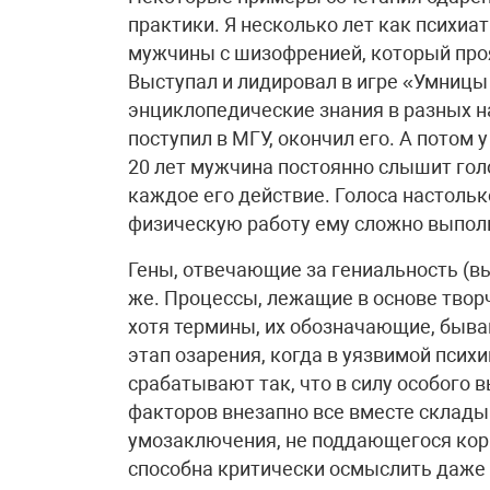
практики. Я несколько лет как психиа
мужчины с шизофренией, который проя
Выступал и лидировал в игре «Умницы
энциклопедические знания в разных н
поступил в МГУ, окончил его. А потом 
20 лет мужчина постоянно слышит гол
каждое его действие. Голоса настоль
физическую работу ему сложно выполн
Гены, отвечающие за гениальность (вы
же. Процессы, лежащие в основе твор
хотя термины, их обозначающие, быва
этап озарения, когда в уязвимой пси
срабатывают так, что в силу особого
факторов внезапно все вместе склады
умозаключения, не поддающегося корр
способна критически осмыслить даже 