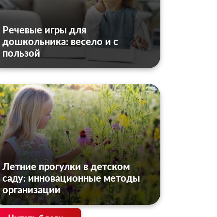
Речевые игры для
дошкольника: весело и с
пользой
Летние прогулки в детском
саду: инновационные методы
организации