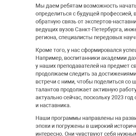
Мы даем ребятам возможность начать с
определиться с будущей профессией, 
обратную связь от экспертов-наставн
ведущих вузов Санкт-Петербурга, ин
региона, специалисты передовых науч
Кроме того, у нас сформировался усп
Например, воспитанники академии да
у наших преподавателей на предмет с
продолжаем следить за достижениями
встречи с ними, чтобы поделиться со
талантов продолжает активную работу
актуально сейчас, поскольку 2023 год
и наставника.
Наши программы направлены на разв
эпохи и погружены в широкий историче
интересно. Они чувствуют себя нужн