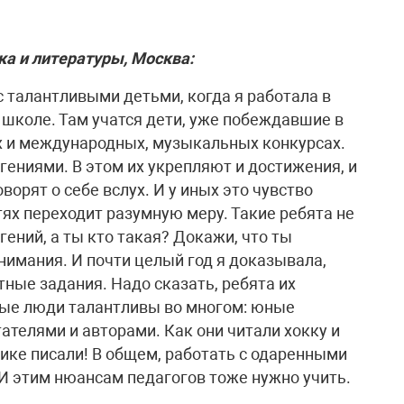
а и литературы, Москва:
 талантливыми детьми, когда я работала в
 школе. Там учатся дети, уже побеждавшие в
х и международных, музыкальных конкурсах.
 гениями. В этом их укрепляют и достижения, и
ворят о себе вслух. И у иных это чувство
тях переходит разумную меру. Такие ребята не
гений, а ты кто такая? Докажи, что ты
нимания. И почти целый год я доказывала,
ные задания. Надо сказать, ребята их
ивые люди талантливы во многом: юные
ателями и авторами. Как они читали хокку и
ике писали! В общем, работать с одаренными
 И этим нюансам педагогов тоже нужно учить.