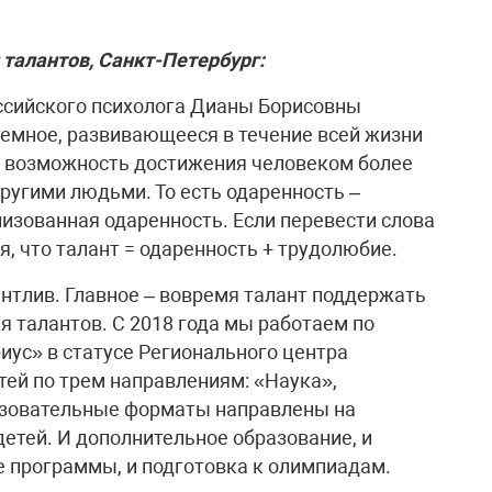
талантов, Санкт-Петербург:
оссийского психолога Дианы Борисовны
темное, развивающееся в течение всей жизни
т возможность достижения человеком более
ругими людьми. То есть одаренность –
лизованная одаренность. Если перевести слова
, что талант = одаренность + трудолюбие.
нтлив. Главное – вовремя талант поддержать
я талантов. С 2018 года мы работаем по
иус» в статусе Регионального центра
ей по трем направлениям: «Наука»,
разовательные форматы направлены на
етей. И дополнительное образование, и
 программы, и подготовка к олимпиадам.