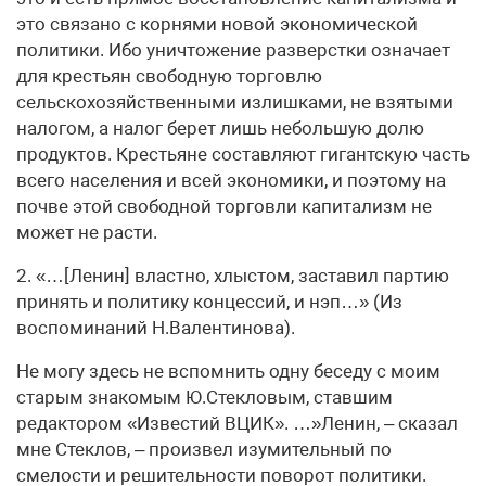
это связано с корнями новой экономической
политики. Ибо уничтожение разверстки означает
для крестьян свободную торговлю
сельскохозяйственными излишками, не взятыми
налогом, а налог берет лишь небольшую долю
продуктов. Крестьяне составляют гигантскую часть
всего населения и всей экономики, и поэтому на
почве этой свободной торговли капитализм не
может не расти.
2. «…[Ленин] властно, хлыстом, заставил партию
принять и политику концессий, и нэп…» (Из
воспоминаний Н.Валентинова).
Не могу здесь не вспомнить одну беседу с моим
старым знакомым Ю.Стекловым, ставшим
редактором «Известий ВЦИК». …»Ленин, – сказал
мне Стеклов, – произвел изумительный по
смелости и решительности поворот политики.