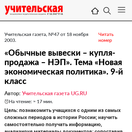
Учительская газета, №47 от 18 ноября
Читать
2003.
номер
«Обычные вывески – купля-
продажа – НЭП». Тема «Новая
экономическая политика». 9-й
класс
Автор:
Учительская газета UG.RU
На чтение: ≈ 17 мин.
Цель: познакомить учащихся с одним из самых
сложных периодов в истории России; научить
самостоятельно получать информацию,
анализируя материалы документов; сопоставив