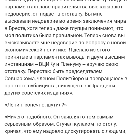
парламентах главе правительства высказывают
недоверие, он подает в отставку. Вы мне
высказали недоверие во время заключения мира
в Бресте, хотя теперь даже глупцы понимают, что
моя политика была правильной. Теперь снова вы
высказываете мне недоверие по вопросу о новой
экономической политике. Я делаю из этого
принятые в парламентах выводы и двум высшим
инстанциям – ВЦИКу и Пленуму – вручаю свою
отставку. Перестаю быть председателем
Совнаркома, членом Политбюро и превращаюсь в
простого публициста, пишущего в «Правде» и
других советских изданиях».
«Ленин, конечно, шутил?»
«Ничего подобного. Он заявлял о том самым
серьезным образом. Стучал кулаком по столу,
кричал, что ему надоело дискутировать с людьми,