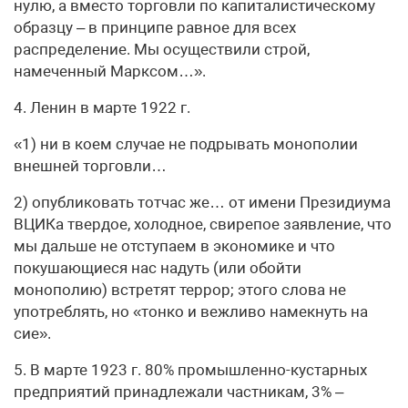
нулю, а вместо торговли по капиталистическому
образцу – в принципе равное для всех
распределение. Мы осуществили строй,
намеченный Марксом…».
4. Ленин в марте 1922 г.
«1) ни в коем случае не подрывать монополии
внешней торговли…
2) опубликовать тотчас же… от имени Президиума
ВЦИКа твердое, холодное, свирепое заявление, что
мы дальше не отступаем в экономике и что
покушающиеся нас надуть (или обойти
монополию) встретят террор; этого слова не
употреблять, но «тонко и вежливо намекнуть на
сие».
5. В марте 1923 г. 80% промышленно-кустарных
предприятий принадлежали частникам, 3% –