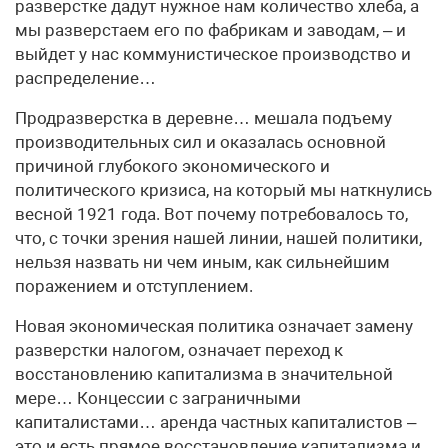
разверстке дадут нужное нам количество хлеба, а
мы разверстаем его по фабрикам и заводам, – и
выйдет у нас коммунистическое производство и
распределение…
Продразверстка в деревне… мешала подъему
производительных сил и оказалась основной
причиной глубокого экономического и
политического кризиса, на который мы наткнулись
весной 1921 года. Вот почему потребовалось то,
что, с точки зрения нашей линии, нашей политики,
нельзя назвать ни чем иным, как сильнейшим
поражением и отступлением.
Новая экономическая политика означает замену
разверстки налогом, означает переход к
восстановлению капитализма в значительной
мере… Концессии с заграничными
капиталистами… аренда частных капиталистов –
это и есть прямое восстановление капитализма и