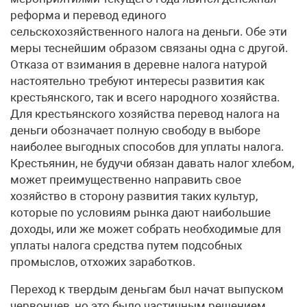
реформа и перевод единого
сельскохозяйственного налога на деньги. Обе эти
меры теснейшим образом связаны одна с другой.
Отказа от взимания в деревне налога натурой
настоятельно требуют интересы развития как
крестьянского, так и всего народного хозяйства.
Для крестьянского хозяйства перевод налога на
деньги обозначает полную свободу в выборе
наиболее выгодных способов для уплаты налога.
Крестьянин, не будучи обязан давать налог хлебом,
может преимущественно направить свое
хозяйство в сторону развития таких культур,
которые по условиям рынка дают наибольшие
доходы, или же может собрать необходимые для
уплаты налога средства путем подсобных
промыслов, отхожих заработков.
Переход к твердым деньгам был начат выпуском
червонцев, но это было частичным решением