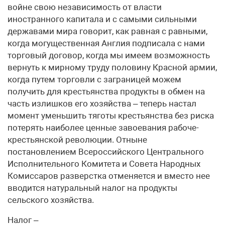
войне свою независимость от власти
иностранного капитала и с самыми сильными
державами мира говорит, как равная с равными,
когда могущественная Англия подписала с нами
торговый договор, когда мы имеем возможность
вернуть к мирному труду половину Красной армии,
когда путем торговли с заграницей можем
получить для крестьянства продукты в обмен на
часть излишков его хозяйства – теперь настал
момент уменьшить тяготы крестьянства без риска
потерять наиболее ценные завоевания рабоче-
крестьянской революции. Отныне
постановлением Всероссийского Центрального
Исполнительного Комитета и Совета Народных
Комиссаров разверстка отменяется и вместо нее
вводится натуральный налог на продукты
сельского хозяйства.
Налог –