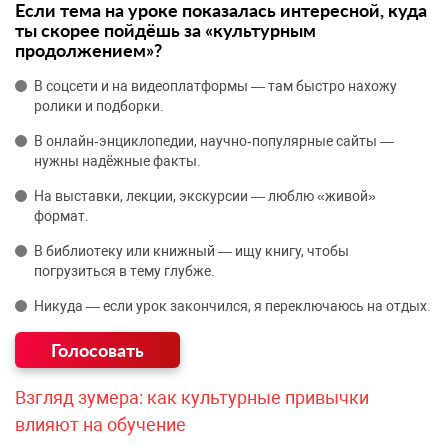
Если тема на уроке показалась интересной, куда
ты скорее пойдёшь за «культурным
продолжением»?
В соцсети и на видеоплатформы — там быстро нахожу
ролики и подборки.
В онлайн‑энциклопедии, научно‑популярные сайты —
нужны надёжные факты.
На выставки, лекции, экскурсии — люблю «живой»
формат.
В библиотеку или книжный — ищу книгу, чтобы
погрузиться в тему глубже.
Никуда — если урок закончился, я переключаюсь на отдых.
Взгляд зумера: как культурные привычки
влияют на обучение