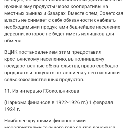
нужные ему продукты через кооперативы на
местных рынках и базарах. Вместе с тем, Советская
власть не снимает с себя обязанности снабжать
необходимыми продуктами беднейшее население
деревни, которое не будет иметь излишков для
обмена.
ВЦИК постановлением этим предоставил
крестьянскому населению, выполнившему
государственные обязательства, право свободно
продавать и покупать оставшиеся у него излишки
сельскохозяйственных продуктов.
11. Из интервью Г.Сокольникова
(Наркома финансов в 1922-1926 гг.) 1 февраля
1924 г.
Наиболее крупными финансовыми
мероприятиями текущего года явится денежная