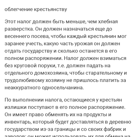
облегчение крестьянству
Этот налог должен быть меньше, чем хлебная
разверстка. Он должен назначаться еще до
весеннего посева, чтобы каждый крестьянин мог
заранее учесть, какую часть урожая он должен
отдать государству и сколько останется в его
полном распоряжении. Налог должен взиматься
без круговой поруки, т.е. должен падать на
отдельного домохозяина, чтобы старательному и
трудолюбивому хозяину не пришлось платить за
неаккуратного односельчанина.
По выполнении налога, остающиеся у крестьян
излишки поступают в его полное распоряжение.
Он имеет право обменять их на продукты и
инвентарь, который будет доставляться в деревню
государством из-за границы и со своих фабрик и
заводов; он может использовать их для обмена на