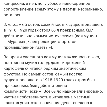
концессий, и нэп, но глубокое, непокоренное
сопротивление всему этому в партии, несомненно,
осталось…
3. «…самый остов, самый костяк существовавшего
в 1918-1920 годах строя был прекрасным, был
действительно коммунистическим» (коммунист
П.Муравьев, член редакции «Торгово-
промышленной газеты»).
Во время «военного коммунизма» жилось тяжко,
постоянно мучил голод, даже мороженый
картофель считался редким экзотическим
фруктом. Но самый остов, самый костяк
существовавшего в 1918-1920 годах строя был
прекрасным, был действительно
коммунистическим. Все было национализировано,
частная собственность вытравлена, частный
капитал уничтожен, значение денег сведено к