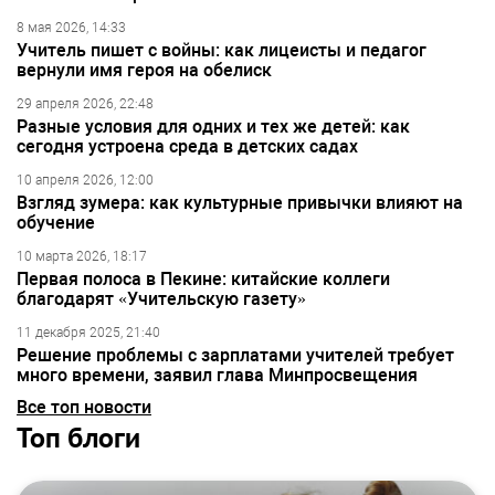
8 мая 2026, 14:33
Учитель пишет с войны: как лицеисты и педагог
вернули имя героя на обелиск
29 апреля 2026, 22:48
Разные условия для одних и тех же детей: как
сегодня устроена среда в детских садах
10 апреля 2026, 12:00
Взгляд зумера: как культурные привычки влияют на
обучение
10 марта 2026, 18:17
Первая полоса в Пекине: китайские коллеги
благодарят «Учительскую газету»
11 декабря 2025, 21:40
Решение проблемы с зарплатами учителей требует
много времени, заявил глава Минпросвещения
Все топ новости
Топ блоги