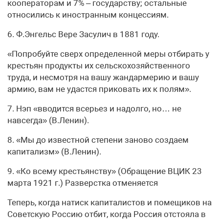
кооператорам и 7% – государству; остальные
относились к иностранным концессиям.
6. Ф.Энгельс Вере Засулич в 1881 году.
«Попробуйте сверх определенной меры отбирать у
крестьян продукты их сельскохозяйственного
труда, и несмотря на вашу жандармерию и вашу
армию, вам не удастся приковать их к полям».
7. Нэп «вводится всерьез и надолго, но… не
навсегда» (В.Ленин).
8. «Мы до известной степени заново создаем
капитализм» (В.Ленин).
9. «Ко всему крестьянству» (Обращение ВЦИК 23
марта 1921 г.) Разверстка отменяется
Теперь, когда натиск капиталистов и помещиков на
Советскую Россию отбит, когда Россия отстояла в