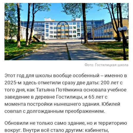
Фото: Гостилицкая школа
Этот год для школы вообще особенный – именно в
2025-м здесь отметили сразу две даты: 200 лет с
того дня, как Татьяна Потёмкина основала учебное
заведение в деревне Гостилицы, и 65 лет с
момента постройки нынешнего здания. Юбилей
совпал с долгожданным преображением.
Обновили не только само здание, но и территорию
вокруг. Внутри всё стало другим: кабинеты,