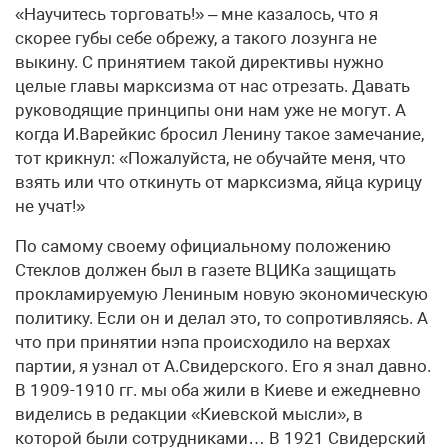
«Научитесь торговать!» – мне казалось, что я
скорее губы себе обрежу, а такого лозунга не
выкину. С принятием такой директивы нужно
целые главы марксизма от нас отрезать. Давать
руководящие принципы они нам уже не могут. А
когда И.Варейкис бросил Ленину такое замечание,
тот крикнул: «Пожалуйста, не обучайте меня, что
взять или что откинуть от марксизма, яйца курицу
не учат!»
По самому своему официальному положению
Стеклов должен был в газете ВЦИКа защищать
прокламируемую Лениным новую экономическую
политику. Если он и делал это, то сопротивляясь. А
что при принятии нэпа происходило на верхах
партии, я узнал от А.Свидерского. Его я знал давно.
В 1909-1910 гг. мы оба жили в Киеве и ежедневно
виделись в редакции «Киевской мысли», в
которой были сотрудниками… В 1921 Свидерский