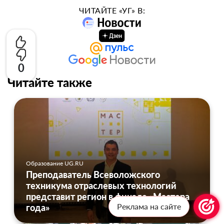
ЧИТАЙТЕ «УГ» В:
0
Читайте также
Образование UG.RU
Преподаватель Всеволожского
техникума отраслевых технологий
представит регион в финале «Мастера
Реклама на сайте
года»