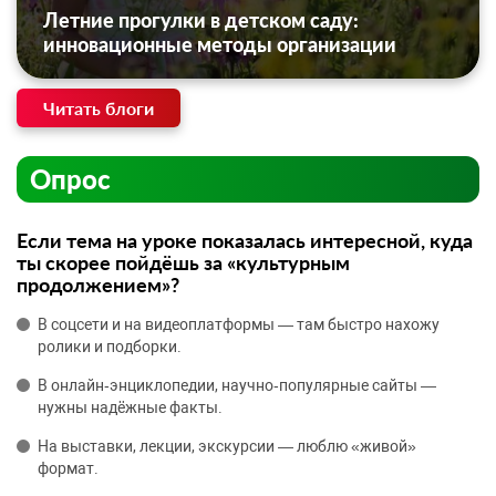
Летние прогулки в детском саду:
инновационные методы организации
Читать блоги
Опрос
Если тема на уроке показалась интересной, куда
ты скорее пойдёшь за «культурным
продолжением»?
В соцсети и на видеоплатформы — там быстро нахожу
ролики и подборки.
В онлайн‑энциклопедии, научно‑популярные сайты —
нужны надёжные факты.
На выставки, лекции, экскурсии — люблю «живой»
формат.