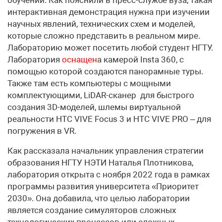
интерактивная демонстрация нужна при изучении
научных явлений, технических схем и моделей,
которые сложно представить в реальном мире.
Лабораторию может посетить любой студент НГТУ.
Лаборатория
оснащен
а камерой Insta 360, с
помощью которой создаются панорамные туры.
Также там есть компьютеры с мощными
комплектующими, LiDAR-сканер для быстрого
создания 3D-моделей, шлемы виртуальной
реальности HTC VIVE Focus 3 и HTC VIVE PRO – для
погружения в VR.
Как рассказала начальник управления стратегии
образования НГТУ НЭТИ Наталья Плотникова,
лаборатория открыта с ноября 2022 года в рамках
программы развития университета «Приоритет
2030». Она добавила, что целью лаборатории
является создание симуляторов сложных
технологических процессов или сложных