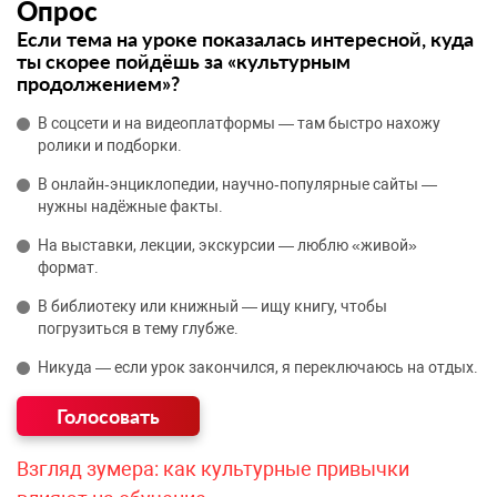
Опрос
Если тема на уроке показалась интересной, куда
ты скорее пойдёшь за «культурным
продолжением»?
В соцсети и на видеоплатформы — там быстро нахожу
ролики и подборки.
В онлайн‑энциклопедии, научно‑популярные сайты —
нужны надёжные факты.
На выставки, лекции, экскурсии — люблю «живой»
формат.
В библиотеку или книжный — ищу книгу, чтобы
погрузиться в тему глубже.
Никуда — если урок закончился, я переключаюсь на отдых.
Взгляд зумера: как культурные привычки