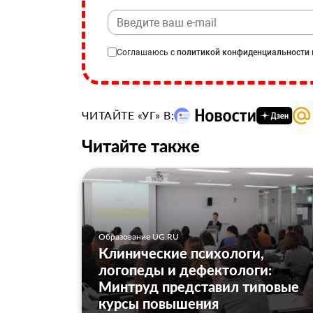
Соглашаюсь с
политикой конфиденциальности
ЧИТАЙТЕ «УГ» В:
Читайте также
Образование UG.RU
Клинические психологи,
логопеды и дефектологи:
Минтруд представил типовые
курсы повышения