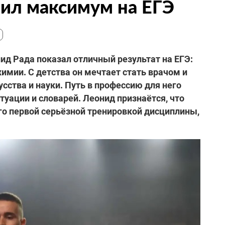
ил максимум на ЕГЭ
д Рада показал отличный результат на ЕГЭ:
химии. С детства он мечтает стать врачом и
усства и науки. Путь в профессию для него
ктуации и словарей. Леонид признаётся, что
его первой серьёзной тренировкой дисциплины,