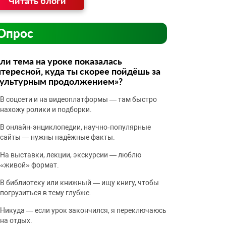
Читать блоги
Опрос
ли тема на уроке показалась
тересной, куда ты скорее пойдёшь за
культурным продолжением»?
В соцсети и на видеоплатформы — там быстро
нахожу ролики и подборки.
В онлайн‑энциклопедии, научно‑популярные
сайты — нужны надёжные факты.
На выставки, лекции, экскурсии — люблю
«живой» формат.
В библиотеку или книжный — ищу книгу, чтобы
погрузиться в тему глубже.
Никуда — если урок закончился, я переключаюсь
на отдых.