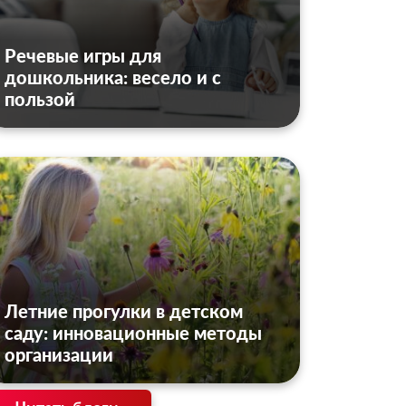
Речевые игры для
дошкольника: весело и с
пользой
Летние прогулки в детском
саду: инновационные методы
организации