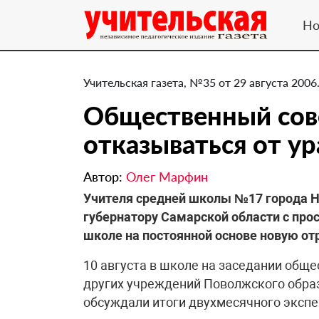
Но
Учительская газета, №35 от 29 августа 2006
Общественный сове
отказываться от у
Автор:
Олег Марфин
Учителя средней школы №17 города 
губернатору Самарской области с прос
школе на постоянной основе новую от
10 августа в школе на заседании обще
других учреждений Поволжского обра
обсуждали итоги двухмесячного эксп