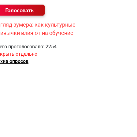
гляд зумера: как культурные
ривычки влияют на обучение
его проголосовало: 2254
крыть отдельно
хив опросов