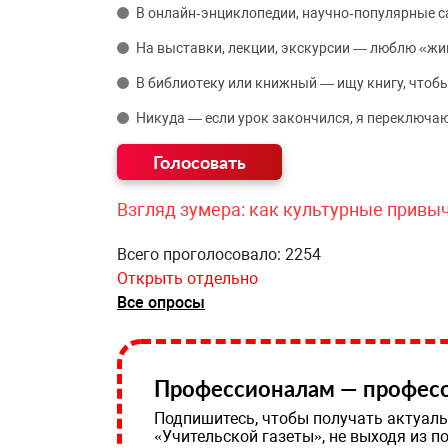
В онлайн‑энциклопедии, научно‑популярные 
На выставки, лекции, экскурсии — люблю «жи
В библиотеку или книжный — ищу книгу, чтобы
Никуда — если урок закончился, я переключаю
Взгляд зумера: как культурные привы
Всего проголосовало: 2254
Открыть отдельно
Все опросы
Профессионалам — професс
Подпишитесь, чтобы получать актуаль
«Учительской газеты», не выходя из п