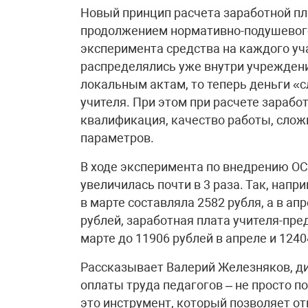
Новый принцип расчета заработной пл
продолжением нормативно-подушевого 
эксперимента средства на каждого уч
распределялись уже внутри учреждени
локальным актам, то теперь деньги «
учителя. При этом при расчете зарабо
квалификация, качество работы, слож
параметров.
В ходе эксперимента по внедрению ОС
увеличилась почти в 3 раза. Так, напр
в марте составляла 2582 рубля, а в ап
рублей, заработная плата учителя-пре
марте до 11906 рублей в апреле и 1240
Рассказывает Валерий Железняков, д
оплаты труда педагогов – не просто 
это инструмент, который позволяет о