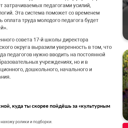
от затрачиваемых педагогами усилий,
логий. Эта система поможет со временем
ь оплата труда молодого педагога будет
ей».
нного совета 17-й школы директора
ого округа выразили уверенность в том, что
да педагогов нужно вводить на постоянной
бразовательных учреждениях, но и в
ционного, дошкольного, начального и
ания.
сной, куда ты скорее пойдёшь за «культурным
 нахожу ролики и подборки.