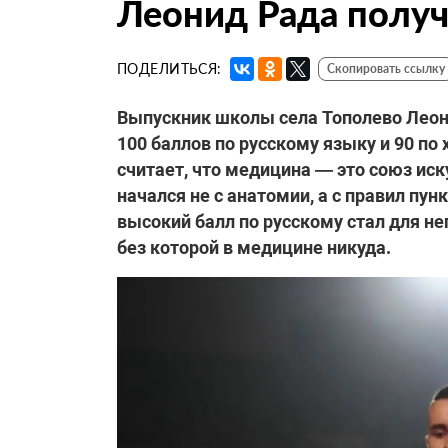
Леонид Рада получ
ПОДЕЛИТЬСЯ:
Скопировать ссылку
Выпускник школы села Тополево Леони
100 баллов по русскому языку и 90 по 
считает, что медицина — это союз иск
начался не с анатомии, а с правил пун
высокий балл по русскому стал для н
без которой в медицине никуда.