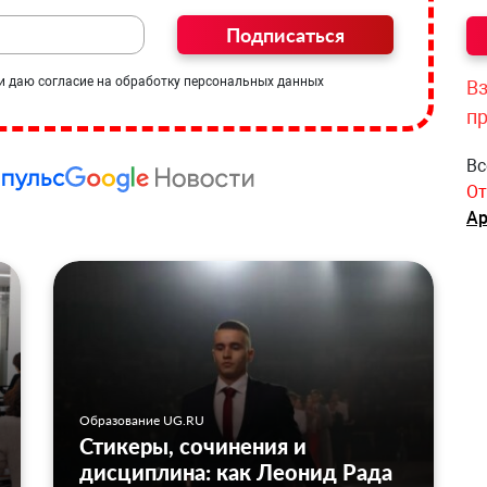
Подписаться
и даю согласие на обработку персональных данных
Вз
п
Вс
От
Ар
Образование UG.RU
Стикеры, сочинения и
дисциплина: как Леонид Рада