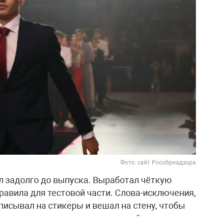
Фото: сайт Рособрнадзора
л задолго до выпуска. Выработал чёткую
правила для тестовой части. Слова-исключения,
исывал на стикеры и вешал на стену, чтобы
шал по пять вариантов тестовой части, а