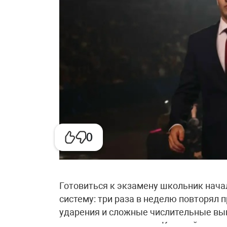
0
Готовиться к экзамену школьник нача
систему: три раза в неделю повторял 
ударения и сложные числительные вып
запоминать визуально. Каждый день ре