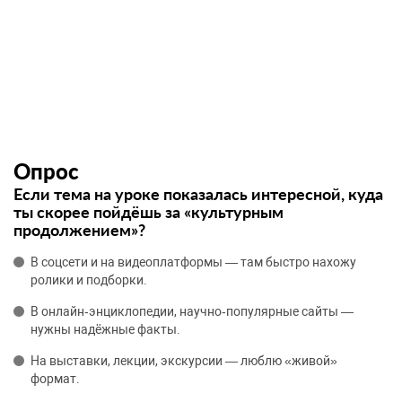
Опрос
Если тема на уроке показалась интересной, куда
ты скорее пойдёшь за «культурным
продолжением»?
В соцсети и на видеоплатформы — там быстро нахожу
ролики и подборки.
В онлайн‑энциклопедии, научно‑популярные сайты —
нужны надёжные факты.
На выставки, лекции, экскурсии — люблю «живой»
формат.