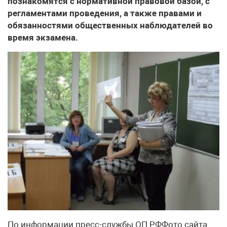
познакомятся с нормативной правовой базой, с
регламентами проведения, а также правами и
обязанностями общественных наблюдателей во
время экзамена.
По информации пресс-службы ОП РФФото сайта