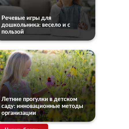
Речевые игры для
дошкольника: весело и с
пользой
Летние прогулки в детском
саду: инновационные методы
организации