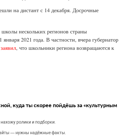
шли на дистант с 14 декабря. Досрочные
о школы нескольких регионов страны
 января 2021 года. В частности, вчера губернатор
в
заявил
, что школьники региона возвращаются к
сной, куда ты скорее пойдёшь за «культурным
 нахожу ролики и подборки.
сайты — нужны надёжные факты.