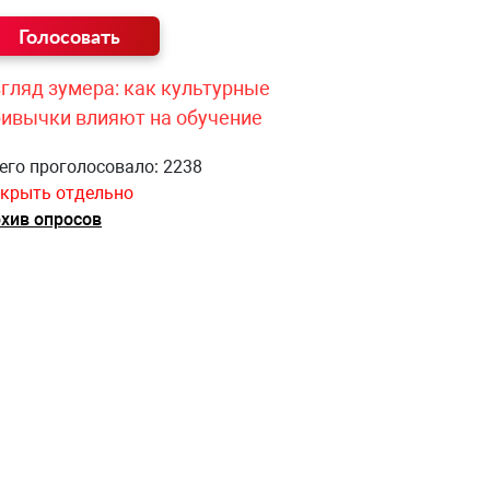
гляд зумера: как культурные
ривычки влияют на обучение
его проголосовало: 2238
крыть отдельно
хив опросов