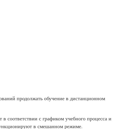
нований продолжать обучение в дистанционном
 в соответствии с графиком учебного процесса и
функционируют в смешанном режиме.