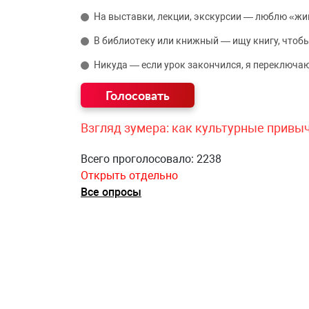
На выставки, лекции, экскурсии — люблю «жи
В библиотеку или книжный — ищу книгу, чтобы
Никуда — если урок закончился, я переключаю
Взгляд зумера: как культурные привы
Всего проголосовало: 2238
Открыть отдельно
Все опросы