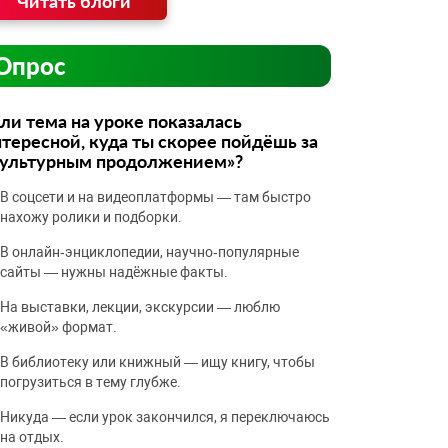
Читать блоги
Опрос
ли тема на уроке показалась
тересной, куда ты скорее пойдёшь за
культурным продолжением»?
В соцсети и на видеоплатформы — там быстро
нахожу ролики и подборки.
В онлайн‑энциклопедии, научно‑популярные
сайты — нужны надёжные факты.
На выставки, лекции, экскурсии — люблю
«живой» формат.
В библиотеку или книжный — ищу книгу, чтобы
погрузиться в тему глубже.
Никуда — если урок закончился, я переключаюсь
на отдых.