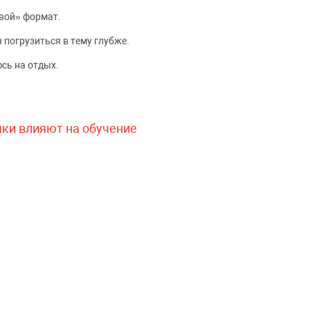
вой» формат.
 погрузиться в тему глубже.
сь на отдых.
чки влияют на обучение