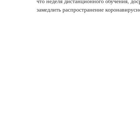
что неделя дистанционного обучения, до
замедлить распространение коронавирус