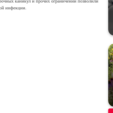
срочных каникул и прочих ограничений позволили
ной инфекции.