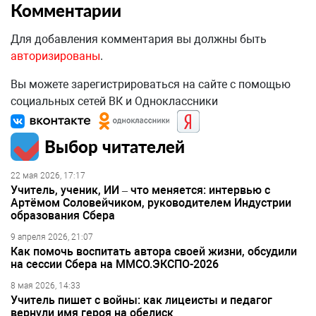
Комментарии
Для добавления комментария вы должны быть
авторизированы
.
Вы можете зарегистрироваться на сайте с помощью
социальных сетей ВК и Одноклассники
Выбор читателей
22 мая 2026, 17:17
Учитель, ученик, ИИ – что меняется: интервью с
Артёмом Соловейчиком, руководителем Индустрии
образования Сбера
9 апреля 2026, 21:07
Как помочь воспитать автора своей жизни, обсудили
на сессии Сбера на ММСО.ЭКСПО-2026
8 мая 2026, 14:33
Учитель пишет с войны: как лицеисты и педагог
вернули имя героя на обелиск