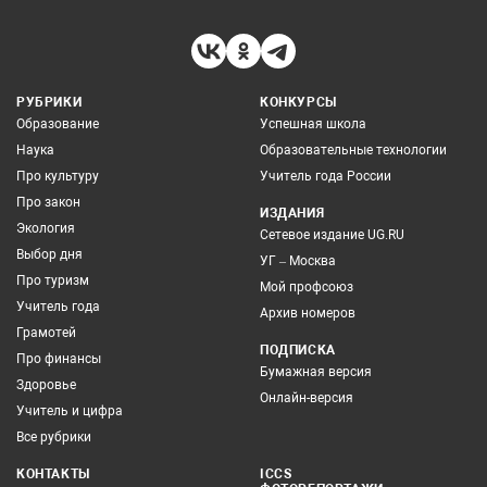
РУБРИКИ
КОНКУРСЫ
Образование
Успешная школа
Наука
Образовательные технологии
Про культуру
Учитель года России
Про закон
ИЗДАНИЯ
Экология
Сетевое издание UG.RU
Выбор дня
УГ – Москва
Про туризм
Мой профсоюз
Учитель года
Архив номеров
Грамотей
ПОДПИСКА
Про финансы
Бумажная версия
Здоровье
Онлайн-версия
Учитель и цифра
Все рубрики
КОНТАКТЫ
ICCS