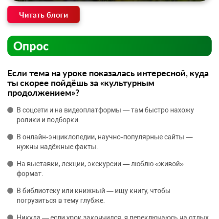
Читать блоги
Опрос
Если тема на уроке показалась интересной, куда
ты скорее пойдёшь за «культурным
продолжением»?
В соцсети и на видеоплатформы — там быстро нахожу
ролики и подборки.
В онлайн‑энциклопедии, научно‑популярные сайты —
нужны надёжные факты.
На выставки, лекции, экскурсии — люблю «живой»
формат.
В библиотеку или книжный — ищу книгу, чтобы
погрузиться в тему глубже.
Никуда — если урок закончился, я переключаюсь на отдых.