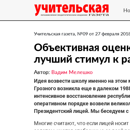
Но
Учительская газета, №09 от 27 февраля 2018
Объективная оценк
лучший стимул к р
Автор:
Вадим Мелешко
​Идея возвести школу именно на этом
Грозного возникла еще в далеком 1988 
интенсивное восстановление республи
оперативном порядке возвели великол
Президентский лицей. Мы беседуем с
Многие считают, что если лицей носит