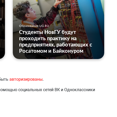
Образование UG.RU
Студенты НовГУ будут
проходить практику на
предприятиях, работающих с
Росатомом и Байконуром
 быть
авторизированы
.
 помощью социальных сетей ВК и Одноклассники