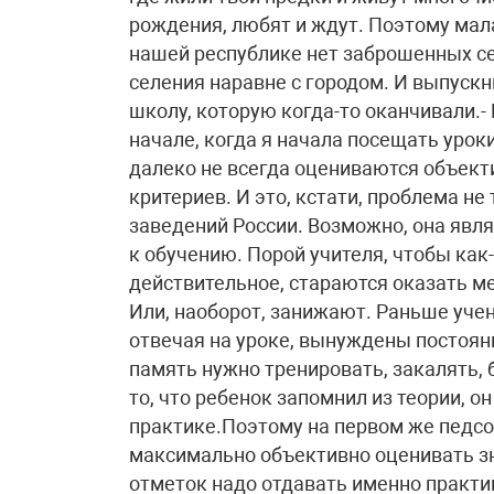
рождения, любят и ждут. Поэтому мала
нашей республике нет заброшенных се
селения наравне с городом. И выпускн
школу, которую когда-то оканчивали.-
начале, когда я начала посещать урок
далеко не всегда оцениваются объект
критериев. И это, кстати, проблема не
заведений России. Возможно, она явля
к обучению. Порой учителя, чтобы ка
действительное, стараются оказать м
Или, наоборот, занижают. Раньше учен
отвечая на уроке, вынуждены постоянн
память нужно тренировать, закалять, б
то, что ребенок запомнил из теории, о
практике.Поэтому на первом же педсо
максимально объективно оценивать зн
отметок надо отдавать именно практи