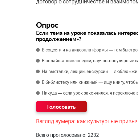
договор о сотрудничестве и взаимопо
Опрос
Если тема на уроке показалась интере
продолжением»?
В соцсети и на видеоплатформы — там быстро
В онлайн‑энциклопедии, научно‑популярные 
На выставки, лекции, экскурсии — люблю «жи
В библиотеку или книжный — ищу книгу, чтобы
Никуда — если урок закончился, я переключаю
Взгляд зумера: как культурные привы
Всего проголосовало: 2232