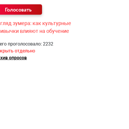
гляд зумера: как культурные
ривычки влияют на обучение
его проголосовало: 2232
крыть отдельно
хив опросов