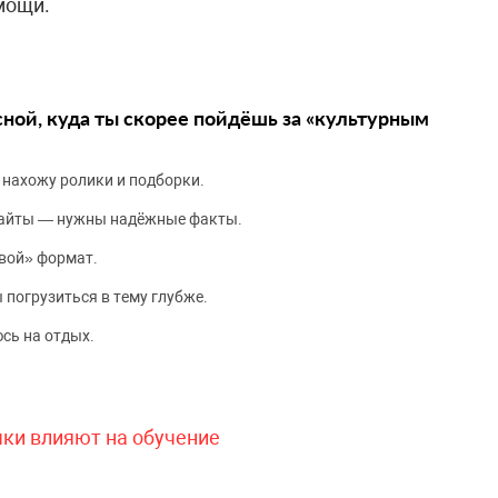
мощи.
сной, куда ты скорее пойдёшь за «культурным
 нахожу ролики и подборки.
сайты — нужны надёжные факты.
вой» формат.
 погрузиться в тему глубже.
сь на отдых.
чки влияют на обучение