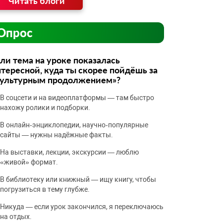
Читать блоги
Опрос
ли тема на уроке показалась
тересной, куда ты скорее пойдёшь за
культурным продолжением»?
В соцсети и на видеоплатформы — там быстро
нахожу ролики и подборки.
В онлайн‑энциклопедии, научно‑популярные
сайты — нужны надёжные факты.
На выставки, лекции, экскурсии — люблю
«живой» формат.
В библиотеку или книжный — ищу книгу, чтобы
погрузиться в тему глубже.
Никуда — если урок закончился, я переключаюсь
на отдых.