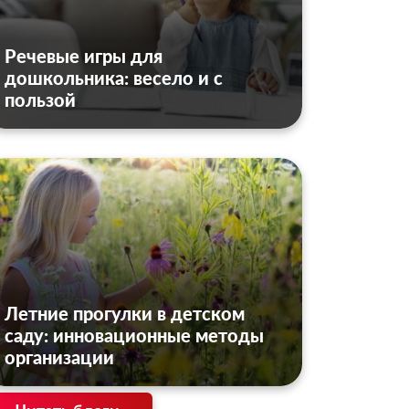
Речевые игры для
дошкольника: весело и с
пользой
Летние прогулки в детском
саду: инновационные методы
организации