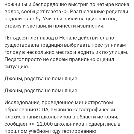
ножницы и беспорядочно выстриг по четыре клока
волос, сообщает газета <>. Разгневанные родители
подали жалобу. Учителя взяли на один час под
стражу и заставили принести извинения.
Пятьдесят лет назад в Непале действительно
существовала традиция выбривать преступникам
голову в нескольких местах и водить их по улицам.
Педагог просто не совсем правильно оценил
ситуацию.
Джоны, родства не помнящие
Джоны, родства не помнящие
Исследование, проведенное министерством
образования США, выявило катастрофически
плохие знания школьников в области истории,
сообщает <>. 22.000 школьников подверглись в
прошлом учебном году тестированию.