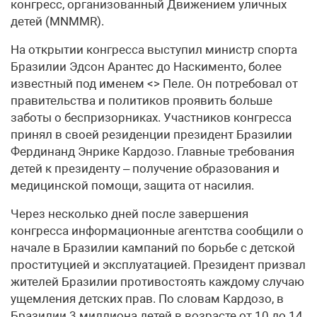
конгресс, организованный Движением уличных
детей (MNMMR).
На открытии конгресса выступил министр спорта
Бразилии Эдсон Арантес до Наскименто, более
известный под именем <> Пеле. Он потребовал от
правительства и политиков проявить больше
заботы о беспризорниках. Участников конгресса
принял в своей резиденции президент Бразилии
Фердинанд Энрике Кардозо. Главные требования
детей к президенту – получение образования и
медицинской помощи, защита от насилия.
Через несколько дней после завершения
конгресса информационные агентства сообщили о
начале в Бразилии кампаний по борьбе с детской
проституцией и эксплуатацией. Президент призвал
жителей Бразилии противостоять каждому случаю
ущемления детских прав. По словам Кардозо, в
Бразилии 3 миллиона детей в возрасте от 10 до 14