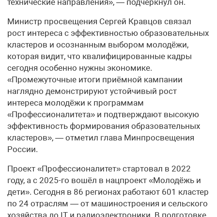
технические направления», — подчеркнул он.
Министр просвещения Сергей Кравцов связал
рост интереса с эффективностью образовательных
кластеров и осознанным выбором молодёжи,
которая видит, что квалифицированные кадры
сегодня особенно нужны экономике.
«Промежуточные итоги приёмной кампании
наглядно демонстрируют устойчивый рост
интереса молодёжи к программам
«Профессионалитета» и подтверждают высокую
эффективность формирования образовательных
кластеров», — отметил глава Минпросвещения
России.
Проект «Профессионалитет» стартовал в 2022
году, а с 2025-го вошёл в нацпроект «Молодёжь и
дети». Сегодня в 86 регионах работают 601 кластер
по 24 отраслям — от машиностроения и сельского
хозяйства до IT и радиоэлектроники. В подготовке