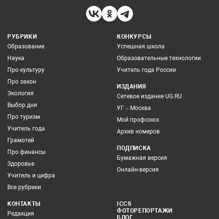
РУБРИКИ
КОНКУРСЫ
Образование
Успешная школа
Наука
Образовательные технологии
Про культуру
Учитель года России
Про закон
ИЗДАНИЯ
Экология
Сетевое издание UG.RU
Выбор дня
УГ – Москва
Про туризм
Мой профсоюз
Учитель года
Архив номеров
Грамотей
ПОДПИСКА
Про финансы
Бумажная версия
Здоровье
Онлайн-версия
Учитель и цифра
Все рубрики
КОНТАКТЫ
ICCS
ФОТОРЕПОРТАЖИ
Редакция
БЛОГ