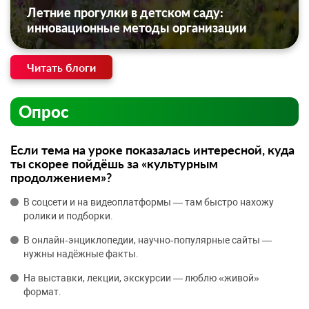
Летние прогулки в детском саду:
инновационные методы организации
Читать блоги
Опрос
Если тема на уроке показалась интересной, куда
ты скорее пойдёшь за «культурным
продолжением»?
В соцсети и на видеоплатформы — там быстро нахожу
ролики и подборки.
В онлайн‑энциклопедии, научно‑популярные сайты —
нужны надёжные факты.
На выставки, лекции, экскурсии — люблю «живой»
формат.