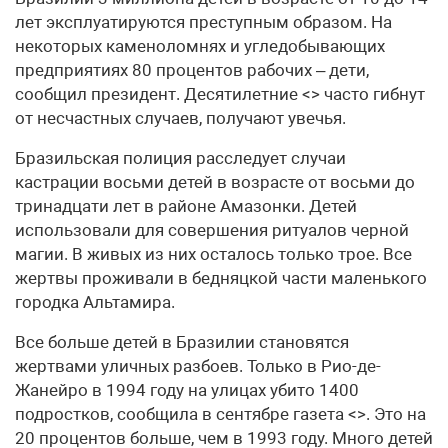
лет эксплуатируются преступным образом. На
некоторых каменоломнях и угледобывающих
предприятиях 80 процентов рабочих – дети,
сообщил президент. Десятилетние <> часто гибнут
от несчастных случаев, получают увечья.
Бразильская полиция расследует случаи
кастрации восьми детей в возрасте от восьми до
тринадцати лет в районе Амазонки. Детей
использовали для совершения ритуалов черной
магии. В живых из них осталось только трое. Все
жертвы проживали в бедняцкой части маленького
городка Альтамира.
Все больше детей в Бразилии становятся
жертвами уличных разбоев. Только в Рио-де-
Жанейро в 1994 году на улицах убито 1400
подростков, сообщила в сентябре газета <>. Это на
20 процентов больше, чем в 1993 году. Много детей