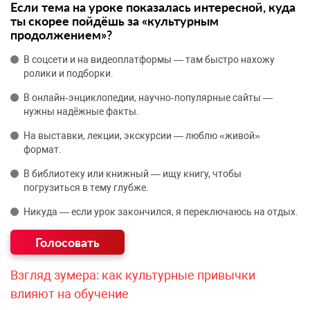
Если тема на уроке показалась интересной, куда
ты скорее пойдёшь за «культурным
продолжением»?
В соцсети и на видеоплатформы — там быстро нахожу
ролики и подборки.
В онлайн‑энциклопедии, научно‑популярные сайты —
нужны надёжные факты.
На выставки, лекции, экскурсии — люблю «живой»
формат.
В библиотеку или книжный — ищу книгу, чтобы
погрузиться в тему глубже.
Никуда — если урок закончился, я переключаюсь на отдых.
Взгляд зумера: как культурные привычки
влияют на обучение