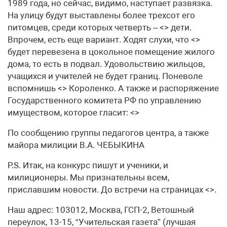
1989 года, но сейчас, видимо, наступает развязка.
На улицу будут выставлены более трехсот его
питомцев, среди которых четверть – <> дети.
Впрочем, есть еще вариант. Ходят слухи, что <>
будет перевезена в цокольное помещение жилого
дома, то есть в подвал. Удовольствию жильцов,
учащихся и учителей не будет границ. Поневоле
вспомнишь <> Короленко. А также и распоряжение
Государственного комитета РФ по управлению
имуществом, которое гласит: <>
По сообщению группы педагогов центра, а также
майора милиции В.А. ЧЕБЫКИНА
P.S. Итак, на конкурс пишут и ученики, и
милиционеры. Мы признательны всем,
приславшим новости. До встречи на страницах <>.
Наш адрес: 103012, Москва, ГСП-2, Ветошный
переулок, 13-15, “Учительская газета” (лучшая