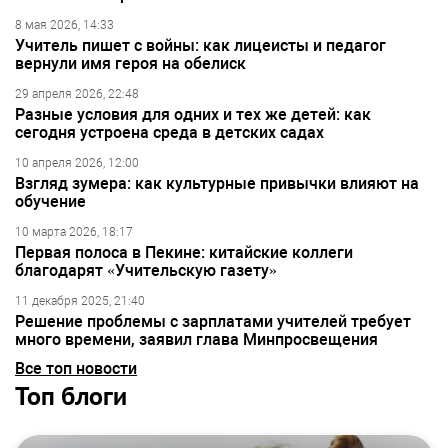
8 мая 2026, 14:33
Учитель пишет с войны: как лицеисты и педагог
вернули имя героя на обелиск
29 апреля 2026, 22:48
Разные условия для одних и тех же детей: как
сегодня устроена среда в детских садах
10 апреля 2026, 12:00
Взгляд зумера: как культурные привычки влияют на
обучение
10 марта 2026, 18:17
Первая полоса в Пекине: китайские коллеги
благодарят «Учительскую газету»
11 декабря 2025, 21:40
Решение проблемы с зарплатами учителей требует
много времени, заявил глава Минпросвещения
Все топ новости
Топ блоги