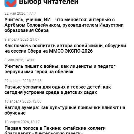
Выбор читателей
22 мая 2026, 17:17
Учитель, ученик, ИИ – что меняется: интервью с
Артёмом Соловейчиком, руководителем Индустрии
образования Сбера
9 апреля 2026, 21:07
Как помочь воспитать автора своей жизни, обсудили
на сессии Сбера на ММСО.ЭКСПО-2026
8 мая 2026, 14:33
Учитель пишет с войны: как лицеисты и педагог
вернули имя героя на обелиск
29 апреля 2026, 22:48
Разные условия для одних и тех же детей: как
сегодня устроена среда в детских садах
10 апреля 2026, 12:00
Взгляд зумера: как культурные привычки влияют на
обучение
10 марта 2026, 18:17
Первая полоса в Пекине: китайские коллеги
благодарят «Учительскую газету»