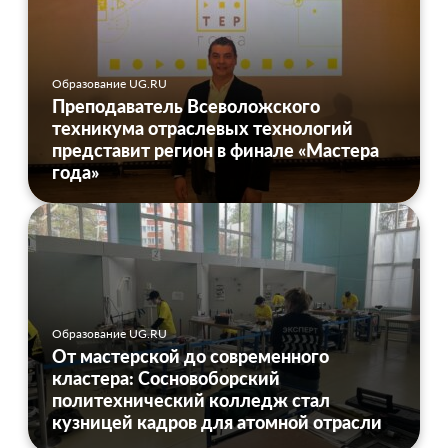
Образование UG.RU
Преподаватель Всеволожского
техникума отраслевых технологий
представит регион в финале «Мастера
года»
Образование UG.RU
От мастерской до современного
кластера: Сосновоборский
политехнический колледж стал
кузницей кадров для атомной отрасли