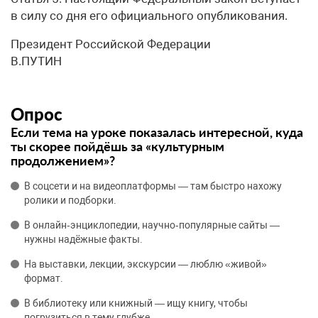
в силу со дня его официального опубликования.
Президент Российской Федерации
В.ПУТИН
Опрос
Если тема на уроке показалась интересной, куда
ты скорее пойдёшь за «культурным
продолжением»?
В соцсети и на видеоплатформы — там быстро нахожу
ролики и подборки.
В онлайн‑энциклопедии, научно‑популярные сайты —
нужны надёжные факты.
На выставки, лекции, экскурсии — люблю «живой»
формат.
В библиотеку или книжный — ищу книгу, чтобы
погрузиться в тему глубже.