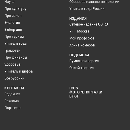
Наука
Образовательные технологии
Про культуру
Учитель года России
Про закон
ИЗДАНИЯ
Экология
Сетевое издание UG.RU
Выбор дня
УГ – Москва
Про туризм
Мой профсоюз
Учитель года
Архив номеров
Грамотей
ПОДПИСКА
Про финансы
Бумажная версия
Здоровье
Онлайн-версия
Учитель и цифра
Все рубрики
КОНТАКТЫ
ICCS
ФОТОРЕПОРТАЖИ
Редакция
БЛОГ
Реклама
Партнеры