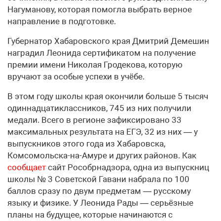
Нагуманову, которая помогла выбрать верное
направление в подготовке.
Губернатор Хабаровского края Дмитрий Демешин
наградил Леонида сертификатом на получение
премии имени Николая Гродекова, которую
вручают за особые успехи в учёбе.
В этом году школы края окончили больше 5 тысяч
одиннадцатиклассников, 745 из них получили
медали. Всего в регионе зафиксировано 33
максимальных результата на ЕГЭ, 32 из них — у
выпускников этого года из Хабаровска,
Комсомольска-на-Амуре и других районов. Как
сообщает
сайт Рособрнадзора, одна из выпускниц
школы № 3 Советской Гавани набрала по 100
баллов сразу по двум предметам — русскому
языку и физике. У Леонида Рады — серьёзные
планы на будущее, которые начинаются с