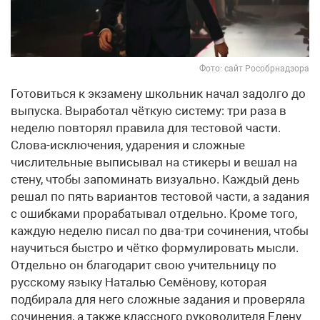
Фото: сайт Рособрнадзора
Готовиться к экзамену школьник начал задолго до
выпуска. Выработал чёткую систему: три раза в
неделю повторял правила для тестовой части.
Слова-исключения, ударения и сложные
числительные выписывал на стикеры и вешал на
стену, чтобы запоминать визуально. Каждый день
решал по пять вариантов тестовой части, а задания
с ошибками прорабатывал отдельно. Кроме того,
каждую неделю писал по два-три сочинения, чтобы
научиться быстро и чётко формулировать мысли.
Отдельно он благодарит свою учительницу по
русскому языку Наталью Семёнову, которая
подбирала для него сложные задания и проверяла
сочинения, а также классного руководителя Елену