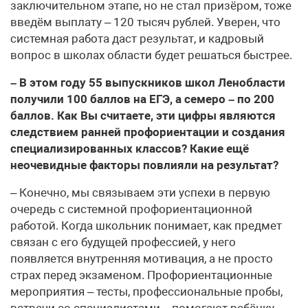
заключительном этапе, но не стал призёром, тоже
введём выплату – 120 тысяч рублей. Уверен, что
системная работа даст результат, и кадровый
вопрос в школах области будет решаться быстрее.
– В этом году 55 выпускников школ Ленобласти
получили 100 баллов на ЕГЭ, а семеро – по 200
баллов. Как Вы считаете, эти цифры являются
следствием ранней профориентации и создания
специализированных классов? Какие ещё
неочевидные факторы повлияли на результат?
– Конечно, мы связываем эти успехи в первую
очередь с системной профориентационной
работой. Когда школьник понимает, как предмет
связан с его будущей профессией, у него
появляется внутренняя мотивация, а не просто
страх перед экзаменом. Профориентационные
мероприятия – тесты, профессиональные пробы,
встречи со специалистами – помогают ребёнку