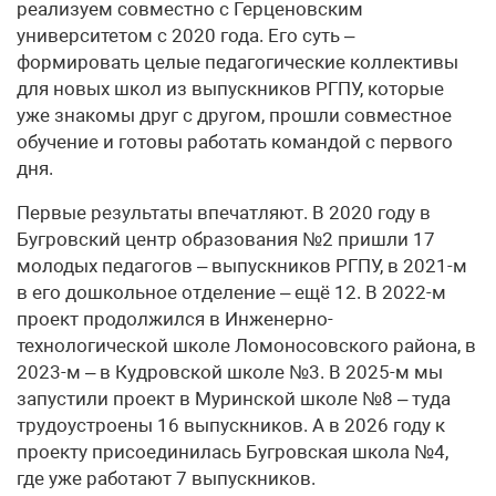
реализуем совместно с Герценовским
университетом с 2020 года. Его суть –
формировать целые педагогические коллективы
для новых школ из выпускников РГПУ, которые
уже знакомы друг с другом, прошли совместное
обучение и готовы работать командой с первого
дня.
Первые результаты впечатляют. В 2020 году в
Бугровский центр образования №2 пришли 17
молодых педагогов – выпускников РГПУ, в 2021-м
в его дошкольное отделение – ещё 12. В 2022-м
проект продолжился в Инженерно-
технологической школе Ломоносовского района, в
2023-м – в Кудровской школе №3. В 2025-м мы
запустили проект в Муринской школе №8 – туда
трудоустроены 16 выпускников. А в 2026 году к
проекту присоединилась Бугровская школа №4,
где уже работают 7 выпускников.