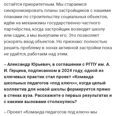
остаётся приоритетным. Мы стараемся
синхронизировать планы застройщиков с нашими
планами по строительству социальных объектов,
идём на механизмы государственно-частного
партнёрства, когда застройщик возводит школу
или садик, а мы выкупаем его. Это позволяет
ускорять ввод объектов. Но признаю: полностью
решить проблему в зонах активной застройки пока
не удаётся, работаем над этим.
– Александр Юрьевич, в соглашении с РГПУ им. А.
И. Герцена, подписанном в 2024 году, одной из
ключевых практик стал проект «Команда
школьных педагогов «под ключ»», когда целый
коллектив для новой школы формируется прямо
в стенах вуза. Расскажите о первых результатах и
с какими вызовами столкнулись?
– Проект «Команда педагогов под ключ» мы