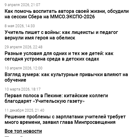
9 апреля 2026, 21:07
Как помочь воспитать автора своей жизни, обсудили
на сессии Сбера на ММСО.ЭКСПО-2026
8 мая 2026, 14:33
Учитель пишет с войны: как лицеисты и педагог
вернули имя героя на обелиск
29 апреля 2026, 22:48
Разные условия для одних и тех же детей: как
сегодня устроена среда в детских садах
10 апреля 2026, 12:00
Взгляд зумера: как культурные привычки влияют на
обучение
10 марта 2026, 18:17
Первая полоса в Пекине: китайские коллеги
благодарят «Учительскую газету»
11 декабря 2025, 21:40
Решение проблемы с зарплатами учителей требует
много времени, заявил глава Минпросвещения
Все топ новости