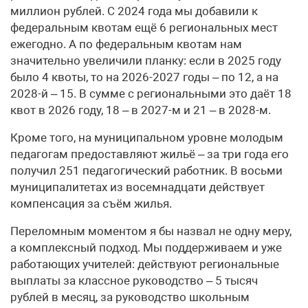
миллион рублей. С 2024 года мы добавили к
федеральным квотам ещё 6 региональных мест
ежегодно. А по федеральным квотам нам
значительно увеличили планку: если в 2025 году
было 4 квоты, то на 2026-2027 годы – по 12, а на
2028-й – 15. В сумме с региональными это даёт 18
квот в 2026 году, 18 – в 2027-м и 21 – в 2028-м.
Кроме того, на муниципальном уровне молодым
педагогам предоставляют жильё – за три года его
получил 251 педагогический работник. В восьми
муниципалитетах из восемнадцати действует
компенсация за съём жилья.
Переломным моментом я бы назвал не одну меру,
а комплексный подход. Мы поддерживаем и уже
работающих учителей: действуют региональные
выплаты за классное руководство – 5 тысяч
рублей в месяц, за руководство школьным