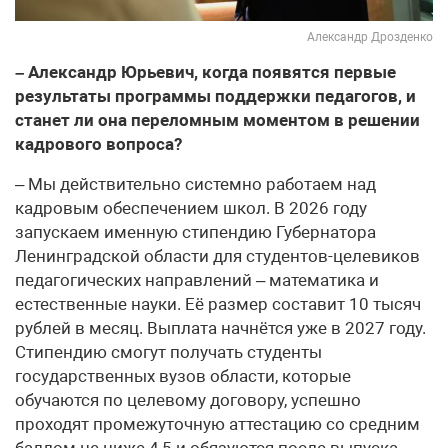
Александр Дрозденко
– Александр Юрьевич, когда появятся первые
результаты программы поддержки педагогов, и
станет ли она переломным моментом в решении
кадрового вопроса?
– Мы действительно системно работаем над
кадровым обеспечением школ. В 2026 году
запускаем именную стипендию Губернатора
Ленинградской области для студентов-целевиков
педагогических направлений – математика и
естественные науки. Её размер составит 10 тысяч
рублей в месяц. Выплата начнётся уже в 2027 году.
Стипендию смогут получать студенты
государственных вузов области, которые
обучаются по целевому договору, успешно
проходят промежуточную аттестацию со средним
баллом не ниже 4,5 и обязуются после выпуска