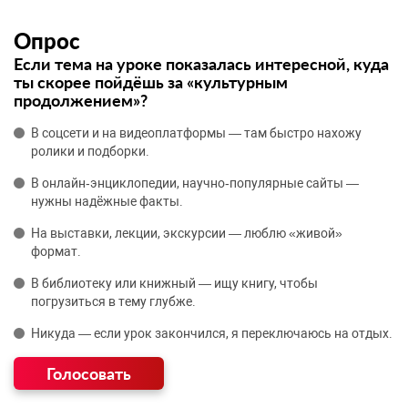
Опрос
Если тема на уроке показалась интересной, куда
ты скорее пойдёшь за «культурным
продолжением»?
В соцсети и на видеоплатформы — там быстро нахожу
ролики и подборки.
В онлайн‑энциклопедии, научно‑популярные сайты —
нужны надёжные факты.
На выставки, лекции, экскурсии — люблю «живой»
формат.
В библиотеку или книжный — ищу книгу, чтобы
погрузиться в тему глубже.
Никуда — если урок закончился, я переключаюсь на отдых.