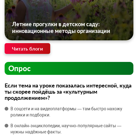
Летние прогулки в детском саду:
инновационные методы организации
Читать блоги
Опрос
Если тема на уроке показалась интересной, куда
ты скорее пойдёшь за «культурным
продолжением»?
В соцсети и на видеоплатформы — там быстро нахожу
ролики и подборки.
В онлайн‑энциклопедии, научно‑популярные сайты —
нужны надёжные факты.