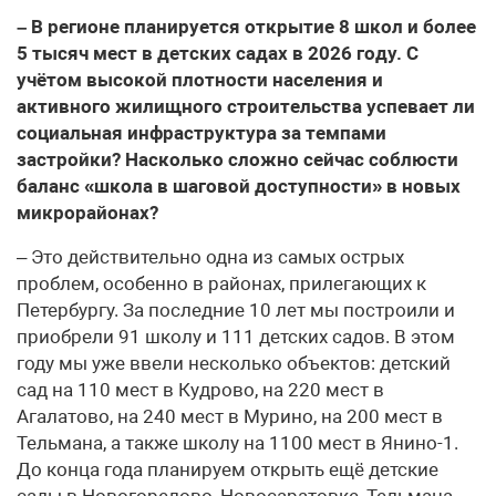
– В регионе планируется открытие 8 школ и более
5 тысяч мест в детских садах в 2026 году. С
учётом высокой плотности населения и
активного жилищного строительства успевает ли
социальная инфраструктура за темпами
застройки? Насколько сложно сейчас соблюсти
баланс «школа в шаговой доступности» в новых
микрорайонах?
– Это действительно одна из самых острых
проблем, особенно в районах, прилегающих к
Петербургу. За последние 10 лет мы построили и
приобрели 91 школу и 111 детских садов. В этом
году мы уже ввели несколько объектов: детский
сад на 110 мест в Кудрово, на 220 мест в
Агалатово, на 240 мест в Мурино, на 200 мест в
Тельмана, а также школу на 1100 мест в Янино-1.
До конца года планируем открыть ещё детские
сады в Новогорелово, Новосаратовке, Тельмана,