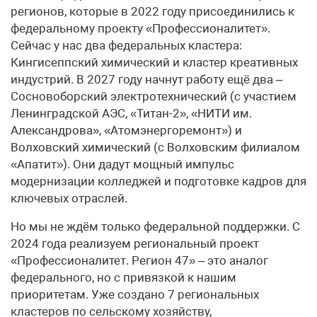
регионов, которые в 2022 году присоединились к
федеральному проекту «Профессионалитет».
Сейчас у нас два федеральных кластера:
Кингисеппский химический и кластер креативных
индустрий. В 2027 году начнут работу ещё два –
Сосновоборский электротехнический (с участием
Ленинградской АЭС, «Титан-2», «НИТИ им.
Александрова», «Атомэнергоремонт») и
Волховский химический (с Волховским филиалом
«Апатит»). Они дадут мощный импульс
модернизации колледжей и подготовке кадров для
ключевых отраслей.
Но мы не ждём только федеральной поддержки. С
2024 года реализуем региональный проект
«Профессионалитет. Регион 47» – это аналог
федерального, но с привязкой к нашим
приоритетам. Уже создано 7 региональных
кластеров по сельскому хозяйству,