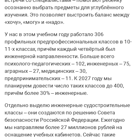
осознанно выбрать предметы для углублённого
изучения. Это позволяет выстроить баланс между
«хочу», «могу» и «надо».
У нас в этом учебном году работало 306
профильных предпрофессиональных классов в 10-
11-х классах, причём каждый четвёртый был
инженерной направленности. Больше всего
психолого-педагогических – 102, инженерных – 75,
аграрных – 27, медицинских – 30,
предпринимательских – 11. К 2027 году мы
планируем довести число таких классов до 400,
причём более 30% – инженерные.
Отдельно выделю инженерные судостроительные
классы – они создаются по решению Совета
безопасности Российской Федерации. Ежегодно
мы направляем более 27 миллионов рублей на
оснащение учебных кабинетов. Сейчас такие