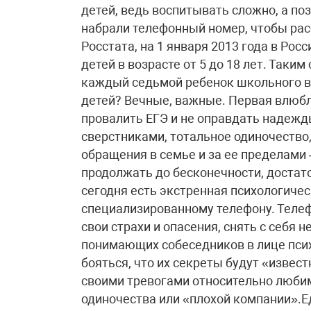
детей, ведь воспитывать сложно, а поз
набрали телефонный номер, чтобы рас
Росстата, на 1 января 2013 года в Ро
детей в возрасте от 5 до 18 лет. Таки
каждый седьмой ребенок школьного в
детей? Вечные, важные. Первая влюбл
провалить ЕГЭ и не оправдать надежд
сверстниками, тотальное одиночество
обращения в семье и за ее пределами 
продолжать до бесконечности, достато
сегодня есть экстренная психологиче
специализированному телефону. Телеф
свои страхи и опасения, снять с себя 
понимающих собеседников в лице псих
бояться, что их секреты будут «извес
своими тревогами относительно любим
одиночества или «плохой компании».