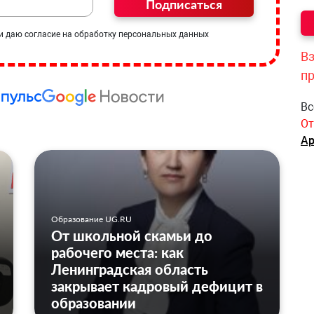
Подписаться
и даю согласие на обработку персональных данных
Вз
п
Вс
От
Ар
Образование UG.RU
От школьной скамьи до
рабочего места: как
Ленинградская область
закрывает кадровый дефицит в
образовании