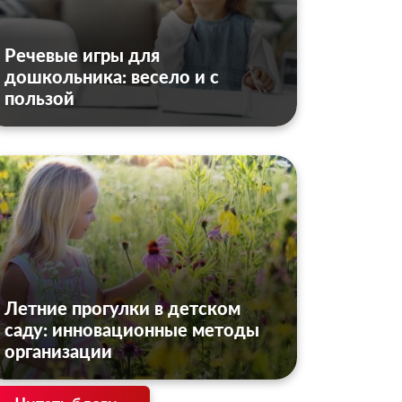
Речевые игры для
дошкольника: весело и с
пользой
Летние прогулки в детском
саду: инновационные методы
организации