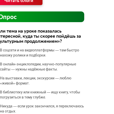
Читать блоги
Опрос
ли тема на уроке показалась
тересной, куда ты скорее пойдёшь за
культурным продолжением»?
В соцсети и на видеоплатформы — там быстро
нахожу ролики и подборки.
В онлайн‑энциклопедии, научно‑популярные
сайты — нужны надёжные факты.
На выставки, лекции, экскурсии — люблю
«живой» формат.
В библиотеку или книжный — ищу книгу, чтобы
погрузиться в тему глубже.
Никуда — если урок закончился, я переключаюсь
на отдых.