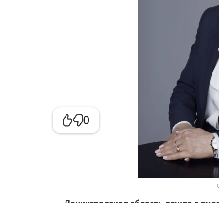
0
– Ленинградская область вошла в пил
поведению. Расскажите, пожалуйста, о