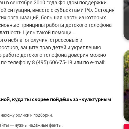
дан в сентябре 2010 года Фондом поддержки
ой ситуации, вместе с субъектами РФ. Сегодня
ких организаций, большая часть из которых
Основные принципы работы детского телефона
латность.Цель такой помощи –
го неблагополучия, стрессовых и
ростков, защите прав детей и укреплению
 работе детского телефона доверия можно
по телефону 8 (495) 606-75-18 или по e-mail:
сной, куда ты скорее пойдёшь за «культурным
 нахожу ролики и подборки.
сайты — нужны надёжные факты.