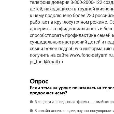
телефона доверия 8-800-2000-122 соз
детей, находящихся в трудной жизненн
к нему подключено более 230 российс
работает в круглосуточном режиме. 
доверия – конфиденциальность и бесп
способствовать профилактике семейно
суицидальных настроений детей и под
семьи.Более подробную информацию о
получить на сайте www.fond-detyam.ru, 
pr_fond@mail.ru
Опрос
Если тема на уроке показалась интере
продолжением»?
В соцсети и на видеоплатформы — там быстро
В онлайн‑энциклопедии, научно‑популярные 