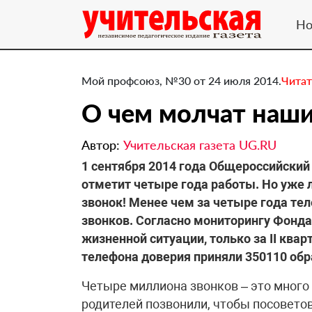
Но
Мой профсоюз, №30 от 24 июля 2014.
Читат
О чем молчат наши
Автор:
Учительская газета UG.RU
​1 сентября 2014 года Общероссийский
отметит четыре года работы. Но уже
звонок! Менее чем за четыре года те
звонков. Согласно мониторингу Фонда
жизненной ситуации, только за II квар
телефона доверия приняли 350110 обра
Четыре миллиона звонков – это много 
родителей позвонили, чтобы посовето