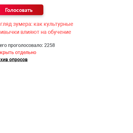
гляд зумера: как культурные
ривычки влияют на обучение
его проголосовало: 2258
крыть отдельно
хив опросов