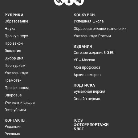
РУБРИКИ
КОНКУРСЫ
Образование
Успешная школа
Наука
Образовательные технологии
Про культуру
Учитель года России
Про закон
ИЗДАНИЯ
Экология
Сетевое издание UG.RU
Выбор дня
УГ – Москва
Про туризм
Мой профсоюз
Учитель года
Архив номеров
Грамотей
ПОДПИСКА
Про финансы
Бумажная версия
Здоровье
Онлайн-версия
Учитель и цифра
Все рубрики
КОНТАКТЫ
ICCS
ФОТОРЕПОРТАЖИ
Редакция
БЛОГ
Реклама