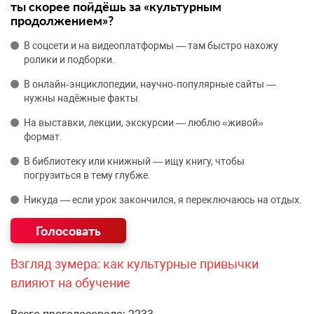
ты скорее пойдёшь за «культурным
продолжением»?
В соцсети и на видеоплатформы — там быстро нахожу
ролики и подборки.
В онлайн‑энциклопедии, научно‑популярные сайты —
нужны надёжные факты.
На выставки, лекции, экскурсии — люблю «живой»
формат.
В библиотеку или книжный — ищу книгу, чтобы
погрузиться в тему глубже.
Никуда — если урок закончился, я переключаюсь на отдых.
Взгляд зумера: как культурные привычки
влияют на обучение