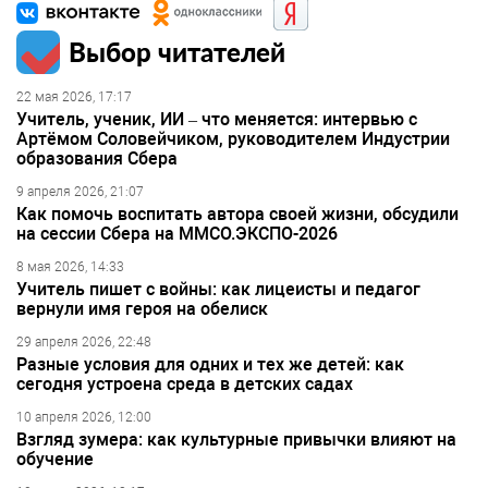
Выбор читателей
22 мая 2026, 17:17
Учитель, ученик, ИИ – что меняется: интервью с
Артёмом Соловейчиком, руководителем Индустрии
образования Сбера
9 апреля 2026, 21:07
Как помочь воспитать автора своей жизни, обсудили
на сессии Сбера на ММСО.ЭКСПО-2026
8 мая 2026, 14:33
Учитель пишет с войны: как лицеисты и педагог
вернули имя героя на обелиск
29 апреля 2026, 22:48
Разные условия для одних и тех же детей: как
сегодня устроена среда в детских садах
10 апреля 2026, 12:00
Взгляд зумера: как культурные привычки влияют на
обучение