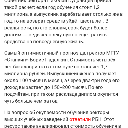
Советник ректора Николай Кудрявцев привёл
такой расчёт: если год обучения стоит 1,2
миллиона, а выпускник зарабатывает столько же в
год, то на возврат средств уйдёт шесть лет. В
реальности, по его словам, срок будет более
долгим — ведь человеку нужно ещё тратить
средства на повседневную жизнь.
Самый оптимистичный прогноз дал ректор МГТУ
«Станкин» Борис Падалкин. Стоимость четырёх
лет бакалавриата в этом вузе составляет 1,7
миллиона рублей. Выпускник-инженер получает
около 100 тысяч в месяц, а через два-три года его
доход вырастает до 150–200 тысяч. По его
подсчётам, при таком раскладе диплом окупится
чуть больше чем за год.
На вопрос об окупаемости обучения ректоры
высших учебных заведений
ответили
РБК. Этот
ресурс также анализировал стоимость обучения в