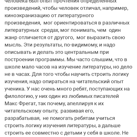
человека был опыт прочтения определенных
произведений, чтобы человек отличал, например,
киноэкранизацию от литературного
произведения, мог ориентироваться в различных
литературных средах, мог понимать, чем один
жанр отличается от другого, мог выразить свою
мысль. Эти результаты, по-видимому, и надо
описывать и делать это центральным при
построении программы. Мы часто слышим, что в
школе мало часов на изучение литературы, но дело
не в часах. Для того чтобы научить строить логику
изучения, надо опираться на читательский опыт
ученика. У нас очень много ребят, поступающих на
филологию, у них один из любимых писателей
Макс Фрегат, так почему, апеллируя к их
читательскому опыту, развивая его,
разрабатывая, не помогать ребятам учиться
строить логику изучения литературы, а дальше
строить ее совместно с детьми у себя в школе. Не