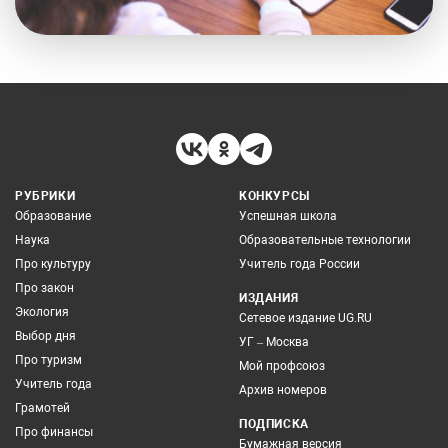
РУБРИКИ
КОНКУРСЫ
Образование
Успешная школа
Наука
Образовательные технологии
Про культуру
Учитель года России
Про закон
ИЗДАНИЯ
Экология
Сетевое издание UG.RU
Выбор дня
УГ – Москва
Про туризм
Мой профсоюз
Учитель года
Архив номеров
Грамотей
ПОДПИСКА
Про финансы
Бумажная версия