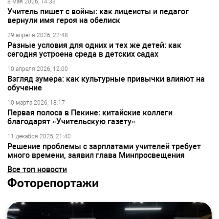
8 мая 2026, 14:33
Учитель пишет с войны: как лицеисты и педагог
вернули имя героя на обелиск
29 апреля 2026, 22:48
Разные условия для одних и тех же детей: как
сегодня устроена среда в детских садах
10 апреля 2026, 12:00
Взгляд зумера: как культурные привычки влияют на
обучение
10 марта 2026, 18:17
Первая полоса в Пекине: китайские коллеги
благодарят «Учительскую газету»
11 декабря 2025, 21:40
Решение проблемы с зарплатами учителей требует
много времени, заявил глава Минпросвещения
Все топ новости
Фоторепортажи