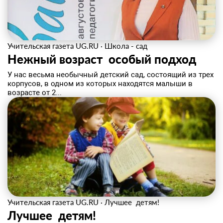
Учительская газета UG.RU
·
Школа - сад
Нежный возраст ­ особый подход
У нас весьма необычный детский сад, состоящий из трех
корпусов, в одном из которых находятся малыши в
возрасте от 2...
Учительская газета UG.RU
·
Лучшее ­ детям!
Лучшее ­ детям!