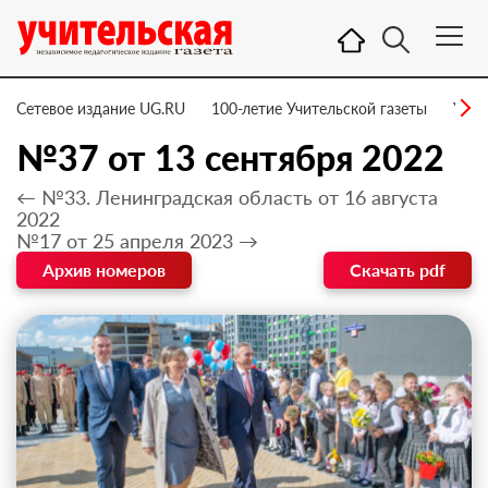
Сетевое издание UG.RU
100-летие Учительской газеты
УГ –
№37 от 13 сентября 2022
← №33. Ленинградская область от 16 августа
2022
№17 от 25 апреля 2023 →
Архив номеров
Скачать pdf