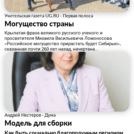
Учительская газета UG.RU
·
Первая полоса
Могущество страны
Крылатая фраза великого русского ученого и
просветителя Михаила Васильевича Ломоносова
«Российское могущество прирастать будет Сибирью»,
сказанная почти 260 лет назад, начертана...
Андрей Нестеров
·
Дума
Модель для сборки
Как быть социально благополучным регионом