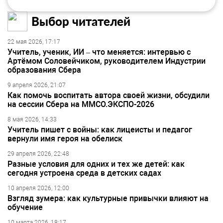
Выбор читателей
22 мая 2026, 17:17
Учитель, ученик, ИИ – что меняется: интервью с
Артёмом Соловейчиком, руководителем Индустрии
образования Сбера
9 апреля 2026, 21:07
Как помочь воспитать автора своей жизни, обсудили
на сессии Сбера на ММСО.ЭКСПО-2026
8 мая 2026, 14:33
Учитель пишет с войны: как лицеисты и педагог
вернули имя героя на обелиск
29 апреля 2026, 22:48
Разные условия для одних и тех же детей: как
сегодня устроена среда в детских садах
10 апреля 2026, 12:00
Взгляд зумера: как культурные привычки влияют на
обучение
10 марта 2026, 18:17