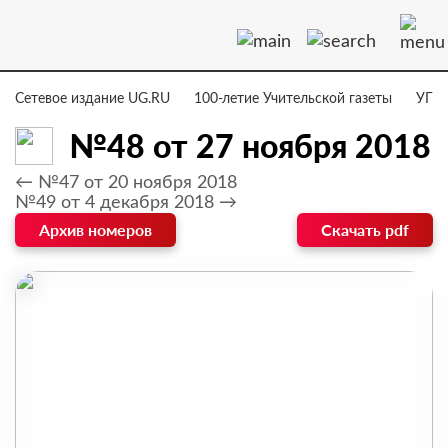
Сетевое издание UG.RU
100-летие Учительской газеты
УГ –
№48 от 27 ноября 2018
← №47 от 20 ноября 2018
№49 от 4 декабря 2018 →
Архив номеров
Скачать pdf