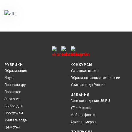
РУБРИКИ
КОНКУРСЫ
Образование
Успешная школа
Наука
Образовательные технологии
Про культуру
Учитель года России
Про закон
ИЗДАНИЯ
Экология
Сетевое издание UG.RU
Выбор дня
УГ – Москва
Про туризм
Мой профсоюз
Учитель года
Архив номеров
Грамотей
ПОДПИСКА