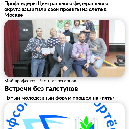
Профлидеры Центрального федерального
округа защитили свои проекты на слете в
Москве
Мой профсоюз
·
Вести из регионов
Встречи без галстуков
Пятый молодежный форум прошел на «пять»