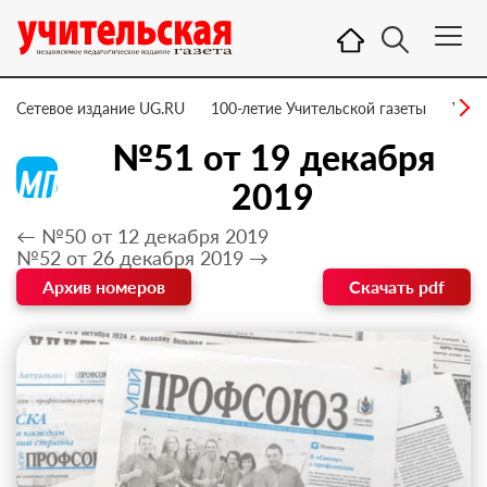
Сетевое издание UG.RU
100-летие Учительской газеты
УГ –
№51 от 19 декабря
2019
← №50 от 12 декабря 2019
№52 от 26 декабря 2019 →
Архив номеров
Скачать pdf