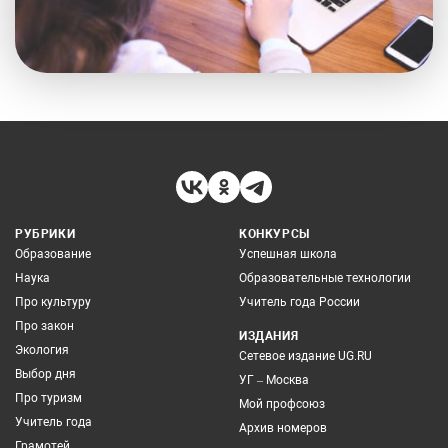
РУБРИКИ
КОНКУРСЫ
Образование
Успешная школа
Наука
Образовательные технологии
Про культуру
Учитель года России
Про закон
ИЗДАНИЯ
Экология
Сетевое издание UG.RU
Выбор дня
УГ – Москва
Про туризм
Мой профсоюз
Учитель года
Архив номеров
Грамотей