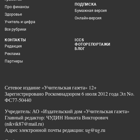
ПОДПИСКА
Про финансы
Бумажная версия
Здоровье
Онлайн-версия
Учитель и цифра
Все рубрики
КОНТАКТЫ
ICCS
ФОТОРЕПОРТАЖИ
Редакция
БЛОГ
Реклама
Партнеры
Сетевое издание «Учительская газета» 12+
Зарегистрировано Роскомнадзором 6 июля 2012 года Эл No.
ФС77-50440
Учредитель: АО «Издательский дом «Учительская газета»
Главный редактор: ЧУДИН Никита Викторович
(nikvik87@mail.ru)
Адрес электронной почты редакции: ug@ug.ru