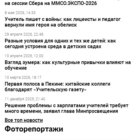
на сессии Сбера на ММСО.ЭКСПО-2026
8 мая 2026, 14:33
Учитель пишет с войны: как лицеисты и педагог
вернули имя героя на обелиск
29 апреля 2026, 22:48
Разные условия для одних и тех же детей: как
сегодня устроена среда в детских садах
10 апреля 2026, 12:00
Взгляд зумера: как культурные привычки влияют на
обучение
10 марта 2026, 18:17
Первая полоса в Пекине: китайские коллеги
благодарят «Учительскую газету»
11 декабря 2025, 21:40
Решение проблемы с зарплатами учителей требует
много времени, заявил глава Минпросвещения
Все топ новости
Фоторепортажи