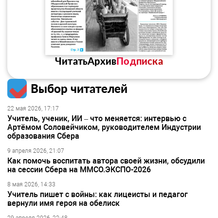
Читать
Архив
Подписка
Выбор читателей
22 мая 2026, 17:17
Учитель, ученик, ИИ – что меняется: интервью с
Артёмом Соловейчиком, руководителем Индустрии
образования Сбера
9 апреля 2026, 21:07
Как помочь воспитать автора своей жизни, обсудили
на сессии Сбера на ММСО.ЭКСПО-2026
8 мая 2026, 14:33
Учитель пишет с войны: как лицеисты и педагог
вернули имя героя на обелиск