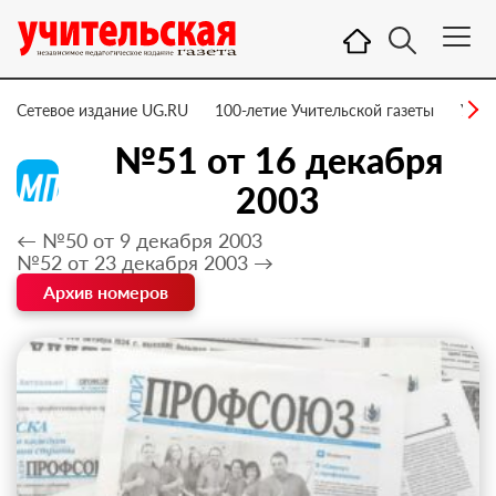
Сетевое издание UG.RU
100-летие Учительской газеты
УГ –
№51 от 16 декабря
2003
← №50 от 9 декабря 2003
№52 от 23 декабря 2003 →
Архив номеров