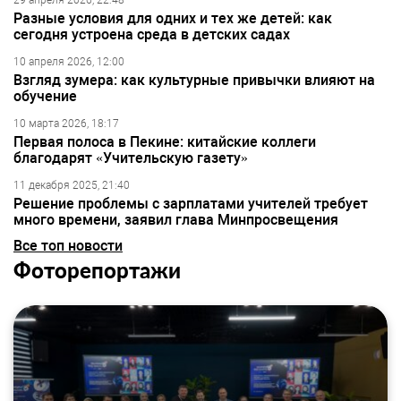
29 апреля 2026, 22:48
Разные условия для одних и тех же детей: как
сегодня устроена среда в детских садах
10 апреля 2026, 12:00
Взгляд зумера: как культурные привычки влияют на
обучение
10 марта 2026, 18:17
Первая полоса в Пекине: китайские коллеги
благодарят «Учительскую газету»
11 декабря 2025, 21:40
Решение проблемы с зарплатами учителей требует
много времени, заявил глава Минпросвещения
Все топ новости
Фоторепортажи