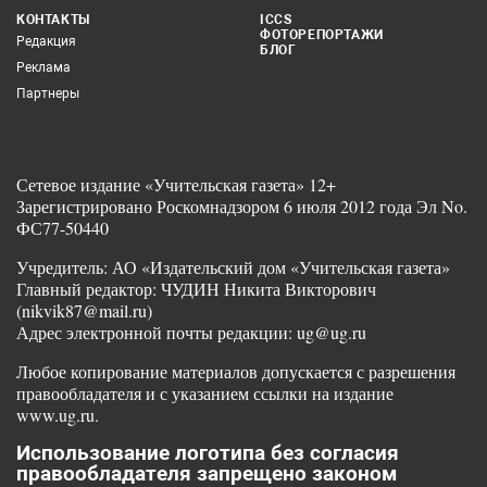
КОНТАКТЫ
ICCS
ФОТОРЕПОРТАЖИ
Редакция
БЛОГ
Реклама
Партнеры
Сетевое издание «Учительская газета» 12+
Зарегистрировано Роскомнадзором 6 июля 2012 года Эл No.
ФС77-50440
Учредитель: АО «Издательский дом «Учительская газета»
Главный редактор: ЧУДИН Никита Викторович
(nikvik87@mail.ru)
Адрес электронной почты редакции: ug@ug.ru
Любое копирование материалов допускается с разрешения
правообладателя и с указанием ссылки на издание
www.ug.ru.
Использование логотипа без согласия
правообладателя запрещено законом