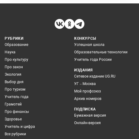
РУБРИКИ
КОНКУРСЫ
Образование
Успешная школа
Наука
Образовательные технологии
Про культуру
Учитель года России
Про закон
ИЗДАНИЯ
Экология
Сетевое издание UG.RU
Выбор дня
УГ – Москва
Про туризм
Мой профсоюз
Учитель года
Архив номеров
Грамотей
ПОДПИСКА
Про финансы
Бумажная версия
Здоровье
Онлайн-версия
Учитель и цифра
Все рубрики