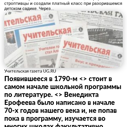
строптивцы и создали платный класс при разорившемся
детском садике. Через...
Учительская газета UG.RU
Появившееся в 1790-м <> стоит в
самом начале школьной программы
по литературе. <> Венедикта
Ерофеева было написано в начале
70-х годов нашего века и, не попав
пока в программу, изучается во
многих школах факультативно.