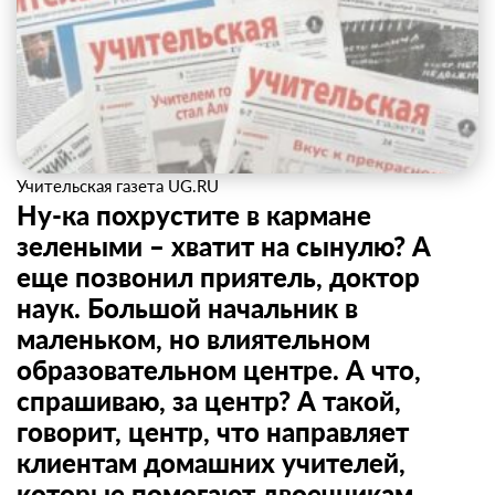
Учительская газета UG.RU
Ну-ка похрустите в кармане
зелеными – хватит на сынулю? А
еще позвонил приятель, доктор
наук. Большой начальник в
маленьком, но влиятельном
образовательном центре. А что,
спрашиваю, за центр? А такой,
говорит, центр, что направляет
клиентам домашних учителей,
которые помогают двоечникам