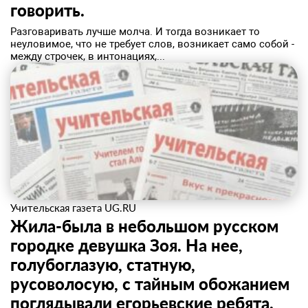
говорить.
Разговаривать лучше молча. И тогда возникает то
неуловимое, что не требует слов, возникает само собой -
между строчек, в интонациях,...
Учительская газета UG.RU
Жила-была в небольшом русском
городке девушка Зоя. На нее,
голубоглазую, статную,
русоволосую, с тайным обожанием
поглядывали егорьевские ребята.