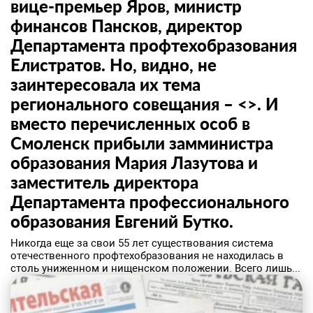
вице-премьер Яров, министр
финансов Пансков, директор
Департамента профтехобразования
Елистратов. Но, видно, не
заинтересовала их тема
регионального совещания – <>. И
вместо перечисленных особ в
Смоленск прибыли замминистра
образования Мария Лазутова и
заместитель директора
Департамента профессионального
образования Евгений Бутко.
Никогда еще за свои 55 лет существования система
отечественного профтехобразования не находилась в
столь униженном и нищенском положении. Всего лишь...