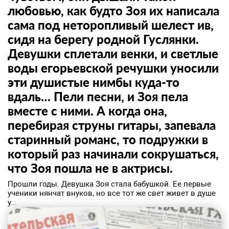
любовью, как будто Зоя их написала
сама под неторопливый шелест ив,
сидя на берегу родной Гуслянки.
Девушки сплетали венки, и светлые
воды егорьевской речушки уносили
эти душистые нимбы куда-то
вдаль… Пели песни, и Зоя пела
вместе с ними. А когда она,
перебирая струны гитары, запевала
старинный романс, то подружки в
который раз начинали сокрушаться,
что Зоя пошла не в актрисы.
Прошли годы. Девушка Зоя стала бабушкой. Ее первые
ученики нянчат внуков, но все тот же свет живет в душе
у...