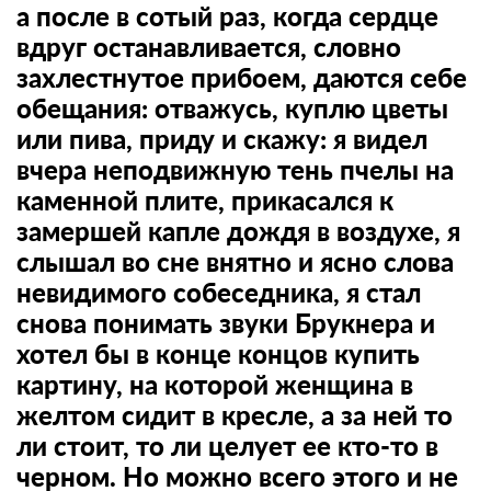
а после в сотый раз, когда сердце
вдруг останавливается, словно
захлестнутое прибоем, даются себе
обещания: отважусь, куплю цветы
или пива, приду и скажу: я видел
вчера неподвижную тень пчелы на
каменной плите, прикасался к
замершей капле дождя в воздухе, я
слышал во сне внятно и ясно слова
невидимого собеседника, я стал
снова понимать звуки Брукнера и
хотел бы в конце концов купить
картину, на которой женщина в
желтом сидит в кресле, а за ней то
ли стоит, то ли целует ее кто-то в
черном. Но можно всего этого и не