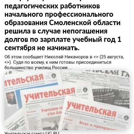
педагогических работников
начального профессионального
образования Смоленской области
решила в случае непогашения
долгов по зарплате учебный год 1
сентября не начинать.
Об этом сообщает Николай Никаноров в <> (25 августа,
<>). Судя по всему, к ним готовы присоединиться
большинство училищ России....
Учительская газета UG.RU