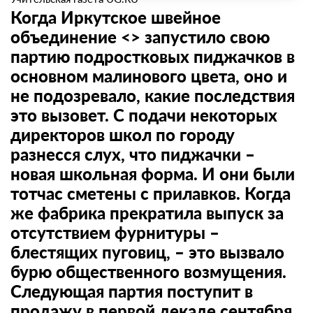
Когда Иркутское швейное
объединение <> запустило свою
партию подростковых пиджачков в
основном малинового цвета, оно и
не подозревало, какие последствия
это вызовет. С подачи некоторых
директоров школ по городу
разнесся слух, что пиджачки –
новая школьная форма. И они были
тотчас сметены с прилавков. Когда
же фабрика прекратила выпуск за
отсутствием фурнитуры –
блестящих пуговиц, – это вызвало
бурю общественного возмущения.
Следующая партия поступит в
продажу в первой декаде сентября,