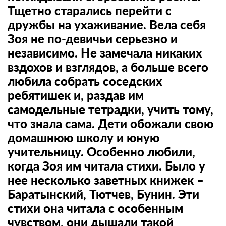
Тщетно старались перейти с
дружбы на ухаживание. Вела себя
Зоя не по-девичьи серьезно и
независимо. Не замечала никаких
вздохов и взглядов, а больше всего
любила собрать соседских
ребятишек и, раздав им
самодельные тетрадки, учить тому,
что знала сама. Дети обожали свою
домашнюю школу и юную
учительницу. Особенно любили,
когда Зоя им читала стихи. Было у
нее несколько заветных книжек –
Баратынский, Тютчев, Бунин. Эти
стихи она читала с особенным
чувством, они дышали такой