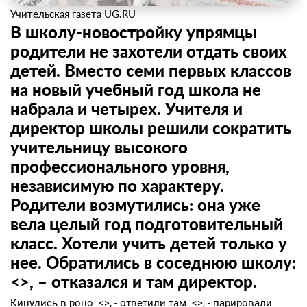
Учительская газета UG.RU
В школу-новостройку упрямцы
родители не захотели отдать своих
детей. Вместо семи первых классов
на новый учебный год школа не
набрала и четырех. Учителя и
директор школы решили сократить
учительницу высокого
профессионального уровня,
независимую по характеру.
Родители возмутились: она уже
вела целый год подготовительный
класс. Хотели учить детей только у
нее. Обратились в соседнюю школу:
<>, – отказался и там директор.
Кинулись в роно. <>, - ответили там. <>, - парировали