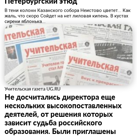
Петербургский этюд
В тени колонн Казанского собора Неистово цветет... Как
жаль, что скоро Сойдет на нет лиловая кипень. В кустах
сирени яблонька...
Учительская газета UG.RU
Не досчитались директора еще
нескольких высокопоставленных
деятелей, от решения которых
зависит судьба российского
образования. Были приглашены