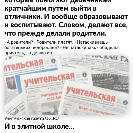
кратчайшим путем выйти в
отличники. И вообще образовывают
и воспитывают. Словом, делают все,
что прежде делали родители.
- А родители? - Родители платят. - Натаскиваешь
богатеньких недорослей? - Не натаскиваю, - обиделся
приятель, - а делаю из...
Учительская газета UG.RU
И в элитной школе…