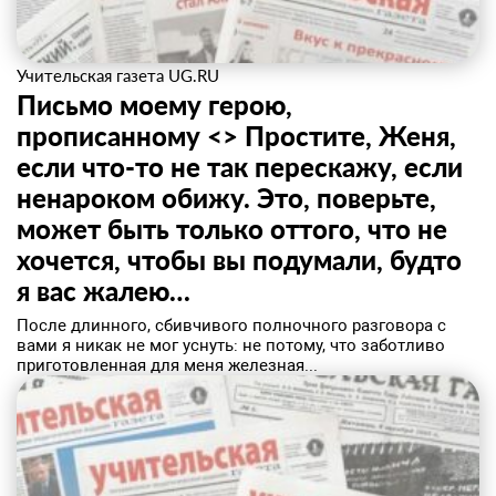
Учительская газета UG.RU
Письмо моему герою,
прописанному <> Простите, Женя,
если что-то не так перескажу, если
ненароком обижу. Это, поверьте,
может быть только оттого, что не
хочется, чтобы вы подумали, будто
я вас жалею…
После длинного, сбивчивого полночного разговора с
вами я никак не мог уснуть: не потому, что заботливо
приготовленная для меня железная...