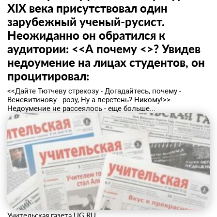
XIX века присутствовал один
зарубежный ученый-русист.
Неожиданно он обратился к
аудитории: <<А почему <>? Увидев
недоумение на лицах студентов, он
процитировал:
<<Дайте Тютчеву стрекозу - Догадайтесь, почему -
Веневитинову - розу, Ну а перстень? Никому!>>
Недоумение не рассеялось - еще больше...
Учительская газета UG.RU