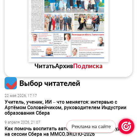
Читать
Архив
Подписка
Выбор читателей
22 мая 2026, 17:17
Учитель, ученик, ИИ – что меняется: интервью с
Артёмом Соловейчиком, руководителем Индустрии
образования Сбера
9 апреля 2026, 21:07
Реклама на сайте
Как помочь воспитать автора своей жизни, обсудили
на сессии Сбера на ММСО.ЭКСПО-2026