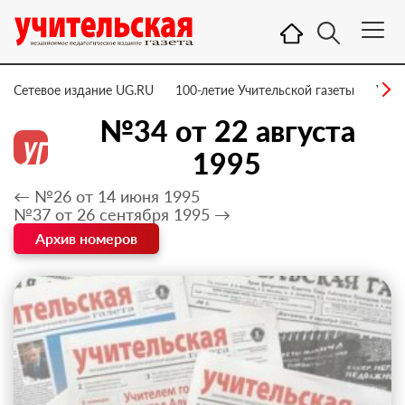
Сетевое издание UG.RU
100-летие Учительской газеты
УГ –
№34 от 22 августа
1995
← №26 от 14 июня 1995
№37 от 26 сентября 1995 →
Архив номеров