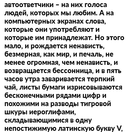
автоответчики – на них голоса
людей, которых мы любим. А на
компьютерных экранах слова,
которые они употребляют и
которые им принадлежат. Но этого
мало, и рождается ненависть,
безмерная, как мир, и печаль, не
менее огромная, чем ненависть, и
возвращается бессонница, и в пять
часов утра заваривается терпкий
чай, листы бумаги изрисовываются
бесконечными рядами цифр и
похожими на разводы тигровой
шкуры иероглифами,
складывающимися в одну
непостижимую латинскую букву V,