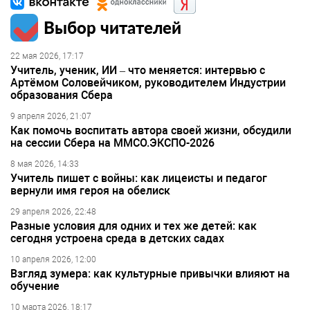
Выбор читателей
22 мая 2026, 17:17
Учитель, ученик, ИИ – что меняется: интервью с
Артёмом Соловейчиком, руководителем Индустрии
образования Сбера
9 апреля 2026, 21:07
Как помочь воспитать автора своей жизни, обсудили
на сессии Сбера на ММСО.ЭКСПО-2026
8 мая 2026, 14:33
Учитель пишет с войны: как лицеисты и педагог
вернули имя героя на обелиск
29 апреля 2026, 22:48
Разные условия для одних и тех же детей: как
сегодня устроена среда в детских садах
10 апреля 2026, 12:00
Взгляд зумера: как культурные привычки влияют на
обучение
10 марта 2026, 18:17