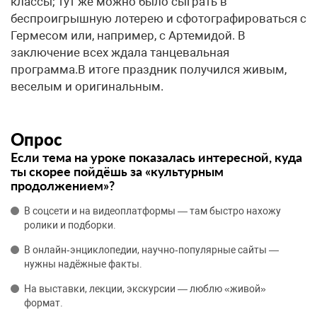
классы; тут же можно было сыграть в
беспроигрышную лотерею и сфотографироваться с
Гермесом или, например, с Артемидой. В
заключение всех ждала танцевальная
программа.В итоге праздник получился живым,
веселым и оригинальным.
Опрос
Если тема на уроке показалась интересной, куда
ты скорее пойдёшь за «культурным
продолжением»?
В соцсети и на видеоплатформы — там быстро нахожу
ролики и подборки.
В онлайн‑энциклопедии, научно‑популярные сайты —
нужны надёжные факты.
На выставки, лекции, экскурсии — люблю «живой»
формат.