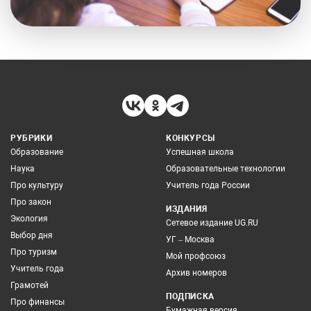
РУБРИКИ
КОНКУРСЫ
Образование
Успешная школа
Наука
Образовательные технологии
Про культуру
Учитель года России
Про закон
ИЗДАНИЯ
Экология
Сетевое издание UG.RU
Выбор дня
УГ – Москва
Про туризм
Мой профсоюз
Учитель года
Архив номеров
Грамотей
ПОДПИСКА
Про финансы
Бумажная версия