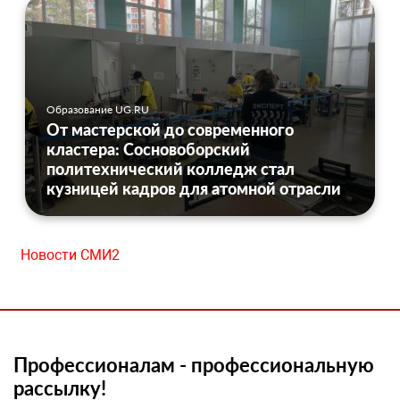
Образование UG.RU
От мастерской до современного
кластера: Сосновоборский
политехнический колледж стал
кузницей кадров для атомной отрасли
Новости СМИ2
Профессионалам - профессиональную
рассылку!