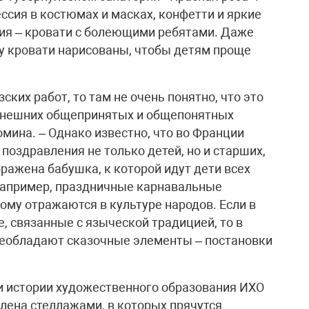
ссия в костюмах и масках, конфетти и яркие
твия – кровати с болеющими ребятами. Даже
 у кровати нарисованы, чтобы детям проще
ских работ, то там не очень понятно, что это
 внешних общепринятых и общепонятных
мина. – Однако известно, что во Франции
оздравления не только детей, но и старших,
бражена бабушка, к которой идут дети всех
, например, праздничные карнавальные
ому отражаются в культуре народов. Если в
, связанные с языческой традицией, то в
реобладают сказочные элементы – постановки
и истории художественного образования ИХО
влена стеллажами, в которых прячутся