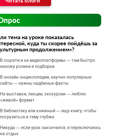
Читать блоги
Опрос
ли тема на уроке показалась
тересной, куда ты скорее пойдёшь за
культурным продолжением»?
В соцсети и на видеоплатформы — там быстро
нахожу ролики и подборки.
В онлайн‑энциклопедии, научно‑популярные
сайты — нужны надёжные факты.
На выставки, лекции, экскурсии — люблю
«живой» формат.
В библиотеку или книжный — ищу книгу, чтобы
погрузиться в тему глубже.
Никуда — если урок закончился, я переключаюсь
на отдых.