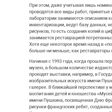
При этом, даже учитывая лишь номина
проводятся все виды работ, принятые
лаборатории занимаются описанием к
инвентаризации, ведут базу данных, н
рисунков, то есть создания копий в ц
занимается реставрацией потрепанных
Хотя еще некоторое время назад в «п
больше ни меньше, как реставраторы
Начиная с 1993 года, когда прошла пе
музею, в большом количестве издаются
проходят выставки, например, в Госу
изобразительных искусств имени Пушк
галерее. В ближайшей перспективе у м
воспитания детей и юношества «Мусей
имени Пушкина, посвященная Дню Фран
рисунки французских ребят, созданные 