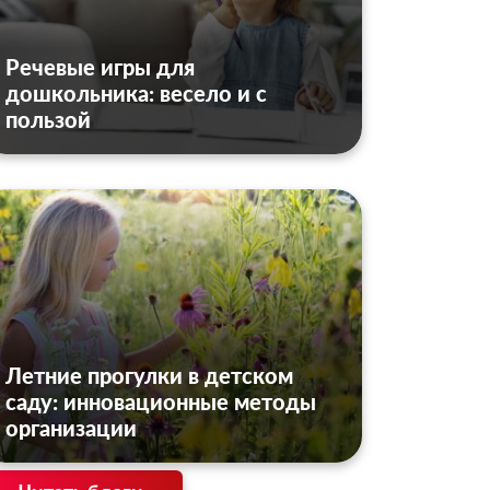
Речевые игры для
дошкольника: весело и с
пользой
Летние прогулки в детском
саду: инновационные методы
организации