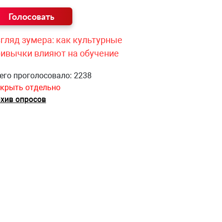
гляд зумера: как культурные
ривычки влияют на обучение
его проголосовало: 2238
крыть отдельно
хив опросов