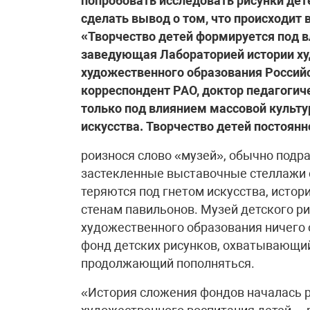
попробовать исследовать рисунки дет
сделать вывод о том, что происходит 
«Творчество детей формируется под в
заведующая Лабораторией истории ху
художественного образования Российс
корреспондент РАО, доктор педагогич
только под влиянием массовой культу
искусства. Творчество детей постоянн
роизнося слово «музей», обычно подр
застекленные выставочные стеллажи с
теряются под гнетом искусства, истор
стенам павильонов. Музей детского р
художественного образования ничего о
фонд детских рисунков, охватывающий
продолжающий пополняться.
«История сложения фондов началась 