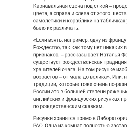
Карнавальная сцена под елкой – проце
цвета, а справа и слева от этого шес
самолетики и кораблики на табличках
было их различать.
«Если взять, например, одну из француз
Рождество, так как тому нет никаких
признаков, – рассказывает Наталья Фо
существует рождественская традиция п
хранителей очага. На том рисунке изо
возрастов – от мала до велика». Или
традиции, которые тоже очень по-разн
России это в большей степени ряженые
английских и французских рисунках п
по рождественским сказкам.
Рисунки хранятся прямо в Лаборатори
РАО. Одна из комнат полностью заста