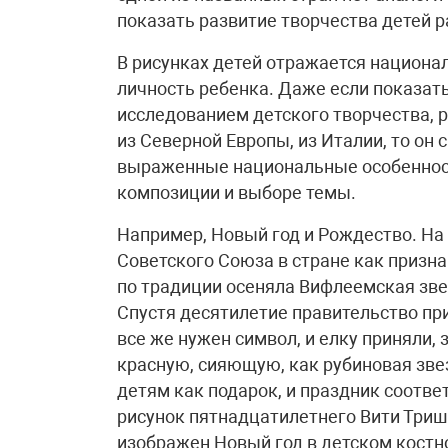
показать развитие творчества детей р
В рисунках детей отражается национа
личность ребенка. Даже если показат
исследованием детского творчества, р
из Северной Европы, из Италии, то он
выраженные национальные особенности
композиции и выборе темы.
Например, Новый год и Рождество. На
Советского Союза в стране как призна
по традиции осеняла Вифлеемская звез
Спустя десятилетие правительство при
все же нужен символ, и елку приняли,
красную, сияющую, как рубиновая зве
детям как подарок, и праздник соответ
рисунок пятнадцатилетнего Вити Триши
изображен Новый год в детском костн