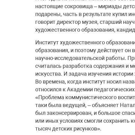
настоящие сокровища – мириады детс
подарены, часть в результате купил и
говорит директор музея, старший нау
художественного образования, кандид
Институт художественного образовани
образования, и поэтому действует он
научно-исследовательской работы. П
считалась разработка содержания и м
искусства. И задача изучения истори
Во времена, когда институт носил наз
относился к Академии педагогических 
«Проблема коммунистического воспит
таки была ведущей, – объясняет Натал
был законсервирован, и большое спасиб
или иных условиях смогли сохранить 
тысяч детских рисунков».