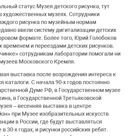
льный статус Музея детского рисунка, тут
 в художественных музеях. Сотрудники
аждого рисунка по музейным нормам
едавно ввели систему дигитализации детских
ифровом формате. Более того, Юрий Голобоков
 временем и переездами детских рисунков.
очинке» сотрудникам лаборатории помогали ни
 музеев Московского Кремля.
рвая выставка после возрождения интереса к
 каталоги. С начала 90-х годов постоянно
дарственной Думе РФ, в Государственном музее
ина, в Государственной Третьяковской
узея – весенняя выставка в центре
он» при Музее изобразительных искусств
ции в России, где будут выставляться
в 30-х годах, и рисунки российских ребят.