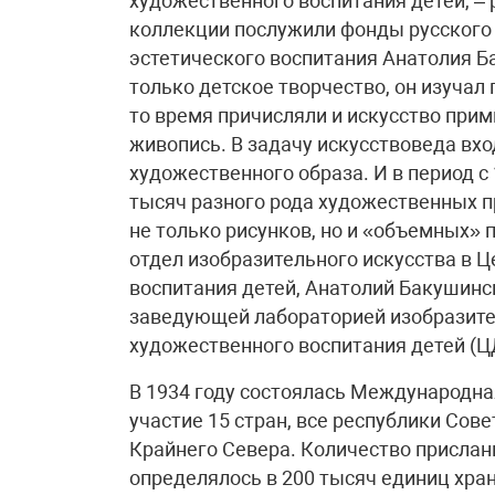
художественного воспитания детей, –
коллекции послужили фонды русского 
эстетического воспитания Анатолия Б
только детское творчество, он изучал
то время причисляли и искусство при
живопись. В задачу искусствоведа вх
художественного образа. И в период с
тысяч разного рода художественных пр
не только рисунков, но и «объемных» п
отдел изобразительного искусства в 
воспитания детей, Анатолий Бакушин
заведующей лабораторией изобразите
художественного воспитания детей (Ц
В 1934 году состоялась Международная
участие 15 стран, все республики Сов
Крайнего Севера. Количество присла
определялось в 200 тысяч единиц хран