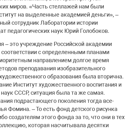
ких миров. «Часть стеллажей нам были
нститут на выделенные академией деньги», –
чный сотрудник Лаборатории истории
ат педагогических наук Юрий Голобоков.
я – это учреждение Российской академии
 в соответствии с определенными планами
риоритетным направлением долгое время
етодов преподавания изобразительного
и художественного образования была вторична.
вание Институт художественного воспитания и
наук СССР, ситуация была та же самая.
ания подрастающего поколения тогда все-
ья Фомина. – То есть фонд детского рисунка
о создателям этого фонда за то, что они в тех
коллекцию, которая насчитывала десятки