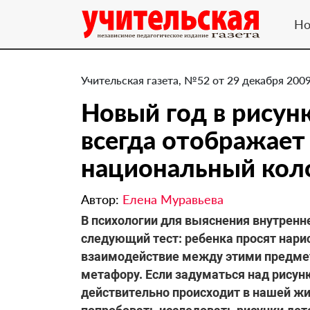
Но
Учительская газета, №52 от 29 декабря 2009
Новый год в рисун
всегда отображает 
национальный кол
Автор:
Елена Муравьева
В психологии для выяснения внутренн
следующий тест: ребенка просят нарис
взаимодействие между этими предме
метафору. Если задуматься над рисунк
действительно происходит в нашей жиз