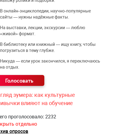
нахожу ролики и подборки.
В онлайн‑энциклопедии, научно‑популярные
сайты — нужны надёжные факты.
На выставки, лекции, экскурсии — люблю
«живой» формат.
В библиотеку или книжный — ищу книгу, чтобы
погрузиться в тему глубже.
Никуда — если урок закончился, я переключаюсь
на отдых.
гляд зумера: как культурные
ривычки влияют на обучение
его проголосовало: 2232
крыть отдельно
хив опросов