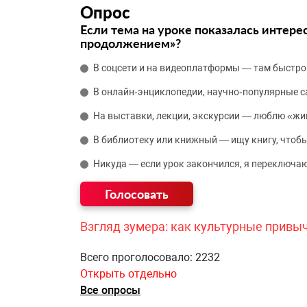
Опрос
Если тема на уроке показалась интере
продолжением»?
В соцсети и на видеоплатформы — там быстро
В онлайн‑энциклопедии, научно‑популярные 
На выставки, лекции, экскурсии — люблю «жи
В библиотеку или книжный — ищу книгу, чтобы
Никуда — если урок закончился, я переключаю
Взгляд зумера: как культурные привы
Всего проголосовало: 2232
Открыть отдельно
Все опросы