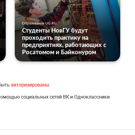
Образование UG.RU
Студенты НовГУ будут
проходить практику на
предприятиях, работающих с
Росатомом и Байконуром
 быть
авторизированы
.
 помощью социальных сетей ВК и Одноклассники