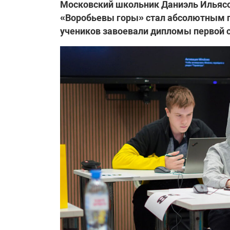
Московский школьник Даниэль Ильясо
«Воробьевы горы» стал абсолютным п
учеников завоевали дипломы первой с