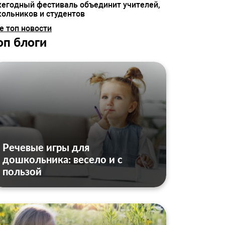
егодный фестиваль объединит учителей,
ольников и студентов
е топ новости
оп блоги
Речевые игры для
дошкольника: весело и с
пользой