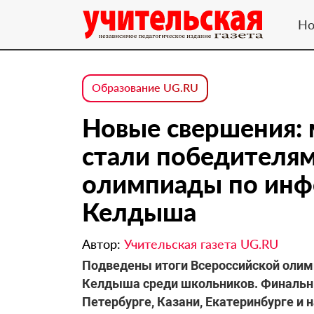
Но
Образование UG.RU
Новые свершения:
стали победителям
олимпиады по инф
Келдыша
Автор:
Учительская газета UG.RU
Подведены итоги Всероссийской оли
Келдыша среди школьников. Финальны
Петербурге, Казани, Екатеринбурге и 