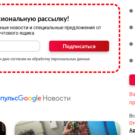
иональную рассылку!
ные новости и специальные предложения от
очтового ящика
Подписаться
и даю согласие на обработку персональных данных
Вз
п
Вс
От
Ар