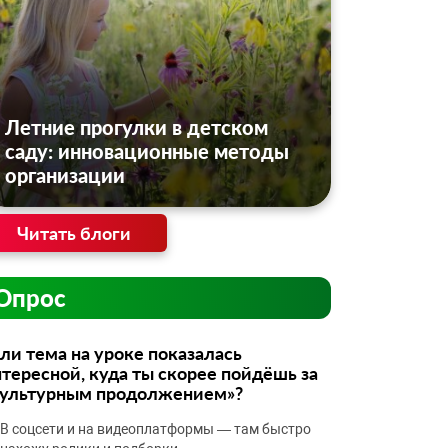
Летние прогулки в детском
саду: инновационные методы
организации
Читать блоги
Опрос
ли тема на уроке показалась
тересной, куда ты скорее пойдёшь за
культурным продолжением»?
В соцсети и на видеоплатформы — там быстро