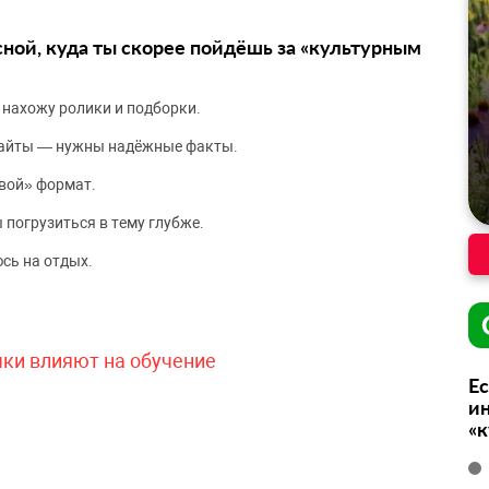
сной, куда ты скорее пойдёшь за «культурным
 нахожу ролики и подборки.
сайты — нужны надёжные факты.
вой» формат.
 погрузиться в тему глубже.
сь на отдых.
чки влияют на обучение
Ес
ин
«