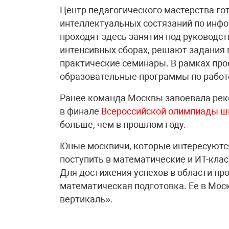
Центр педагогического мастерства го
интеллектуальных состязаний по инфо
проходят здесь занятия под руководс
интенсивных сборах, решают задания 
практические семинары. В рамках про
образовательные программы по работ
Ранее команда Москвы завоевала ре
в финале
Всероссийской олимпиады ш
больше, чем в прошлом году.
Юные москвичи, которые интересуютс
поступить в математические и ИТ-клас
Для достижения успехов в области п
математическая подготовка. Ее в Мос
вертикаль».