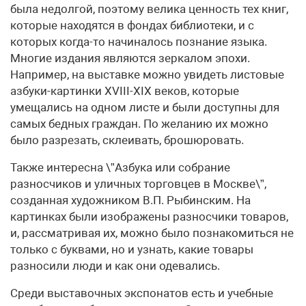
была недолгой, поэтому велика ценность тех книг,
которые находятся в фондах библиотеки, и с
которых когда-то начиналось познание языка.
Многие издания являются зеркалом эпохи.
Например, на выставке можно увидеть листовые
азбуки-картинки XVIII-XIX веков, которые
умещались на одном листе и были доступны для
самых бедных граждан. По желанию их можно
было разрезать, склеивать, брошюровать.
Также интересна \”Азбука или собрание
разносчиков и уличных торговцев в Москве\”,
созданная художником В.П. Рыбинским. На
картинках были изображены разносчики товаров,
и, рассматривая их, можно было познакомиться не
только с буквами, но и узнать, какие товары
разносили люди и как они одевались.
Среди выставочных экспонатов есть и учебные