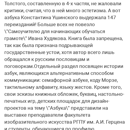
Толстого, составленную в 4-х частях, не жаловали
критики, считая, что в ней много эстетизма. А вот
азбука Константина Ушинского выдержала 147
переизданий! Больше всех не повезло
\”Самоучителю для начинающих обучаться
грамоте\” Ивана Худякова. Книга была запрещена,
так как была признана подрывающей
государственные устои, хотя автор всего лишь
обращался к русским пословицам и
поговоркам.Отдельный раздел посвящен истории
азбук, являющихся альтернативным способом
коммуникации: семафорной азбуке, коду Морзе,
тактильному алфавиту, языку жестов. Кроме того,
свои эскизы книжных обложек, буквиц, настольно-
печатных игр, детских площадок для дизайн-
проектов на тему \”Азбука\” представили на
выставке преподаватели факультета
изобразительного искусства РГПУ им. А.И. Герцена
и студенты, обучающиеся по профилю