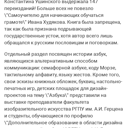
Константина Ушинского выдержала 147
переизданий! Больше всех не повезло
\”Самоучителю для начинающих обучаться
грамоте\” Ивана Худякова. Книга была запрещена,
так как была признана подрывающей
государственные устои, хотя автор всего лишь
обращался к русским пословицам и поговоркам.
Отдельный раздел посвящен истории азбук,
являющихся альтернативным способом
коммуникации: семафорной азбуке, коду Морзе,
тактильному алфавиту, языку жестов. Кроме того,
свои эскизы книжных обложек, буквиц, настольно-
печатных игр, детских площадок для дизайн-
проектов на тему \”Азбука\” представили на
выставке преподаватели факультета
изобразительного искусства РГПУ им. А.И. Герцена
и студенты, обучающиеся по профилю
\”Дополнительное образование в области дизайна