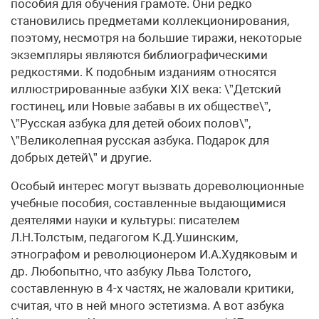
пособия для обучения грамоте. Они редко
становились предметами коллекционирования,
поэтому, несмотря на большие тиражи, некоторые
экземпляры являются библиографическими
редкостями. К подобным изданиям относятся
иллюстрированные азбуки XIX века: \”Детский
гостинец, или Новые забавы в их обществе\”,
\”Русская азбука для детей обоих полов\”,
\”Великолепная русская азбука. Подарок для
добрых детей\” и другие.
Особый интерес могут вызвать дореволюционные
учебные пособия, составленные выдающимися
деятелями науки и культуры: писателем
Л.Н.Толстым, педагогом К.Д.Ушинским,
этнографом и революционером И.А.Худяковым и
др. Любопытно, что азбуку Льва Толстого,
составленную в 4-х частях, не жаловали критики,
считая, что в ней много эстетизма. А вот азбука