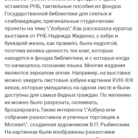
эстампов РНБ, тактильные пособия из фондов
Государственной библиотеки для слепых и
слабовидящих, оригинальные студенческие
проекты на тему \”Азбука\”.Как рассказала куратор
выставки от РНБ Надежда Жиденко, у азбук и
букварей жизнь, как правило, была недолгой,
поэтому велика ценность тех книг, которые
находятся в фондах библиотеки, и с которых когда-
то начиналось познание языка. Многие издания
являются зеркалом эпохи. Например, на выставке
можно увидеть листовые азбуки-картинки XVIII-XIX
веков, которые умещались на одном листе и были
доступны для самых бедных граждан. По желанию
их можно было разрезать, склеивать,
брошюровать.Также интересна \”Азбука или
собрание разносчиков и уличных торговцев в
Москве\”, созданная художником В.П. Рыбинским.
На картинках были изображены разносчики