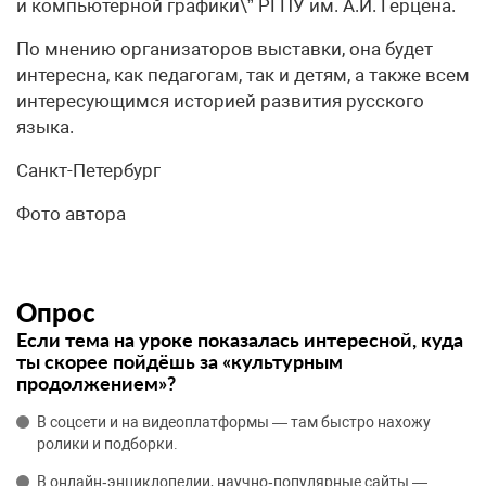
и компьютерной графики\” РГПУ им. А.И. Герцена.
По мнению организаторов выставки, она будет
интересна, как педагогам, так и детям, а также всем
интересующимся историей развития русского
языка.
Санкт-Петербург
Фото автора
Опрос
Если тема на уроке показалась интересной, куда
ты скорее пойдёшь за «культурным
продолжением»?
В соцсети и на видеоплатформы — там быстро нахожу
ролики и подборки.
В онлайн‑энциклопедии, научно‑популярные сайты —