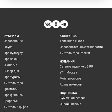
РУБРИКИ
КОНКУРСЫ
Образование
Успешная школа
Наука
Образовательные технологии
Про культуру
Учитель года России
Про закон
ИЗДАНИЯ
Экология
Сетевое издание UG.RU
Выбор дня
УГ – Москва
Про туризм
Мой профсоюз
Учитель года
Архив номеров
Грамотей
ПОДПИСКА
Про финансы
Бумажная версия
Здоровье
Онлайн-версия
Учитель и цифра