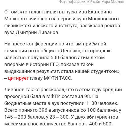
Фото: официальный сайт Мэра Москвы
О том, что талантливая выпускница Екатерина
Малкова зачислена на первый курс Московского
физико-технического института, рассказал ректор
вуза Дмитрий Ливанов.
На пресс-конференции по итогам приёмной
кампании он сообщил: «Девочка, которая, как
известно, получила 500 баллов этим летом
впервые в истории ЕГЭ, показав такой
выдающийся результат, стала нашей студенткой»,
–
цитирует
главу МФТИ ТАСС.
Ливанов также рассказал, что в этом году средний
проходной балл в МФТИ составил 98. На
бюджетные места в вуз поступили 1100 человек.
Всего принято 396 выпускников со 100 баллами, у
145 – 200 баллов, у 23 – 300. У двух абитуриентов
максимальное количество баллов – 400 и 500.