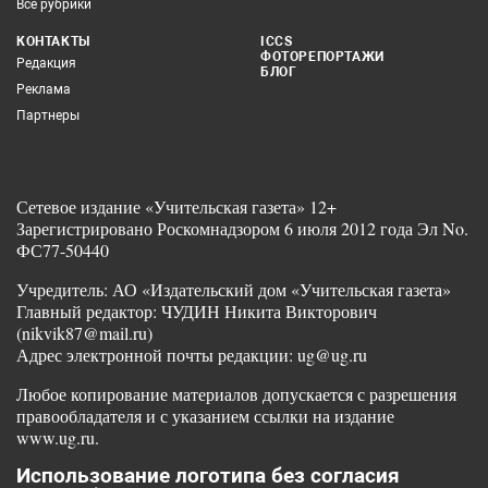
Все рубрики
КОНТАКТЫ
ICCS
ФОТОРЕПОРТАЖИ
Редакция
БЛОГ
Реклама
Партнеры
Сетевое издание «Учительская газета» 12+
Зарегистрировано Роскомнадзором 6 июля 2012 года Эл No.
ФС77-50440
Учредитель: АО «Издательский дом «Учительская газета»
Главный редактор: ЧУДИН Никита Викторович
(nikvik87@mail.ru)
Адрес электронной почты редакции: ug@ug.ru
Любое копирование материалов допускается с разрешения
правообладателя и с указанием ссылки на издание
www.ug.ru.
Использование логотипа без согласия