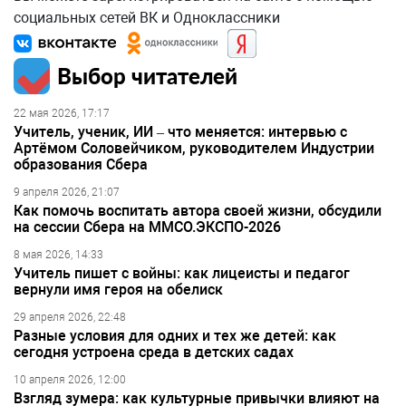
социальных сетей ВК и Одноклассники
Выбор читателей
22 мая 2026, 17:17
Учитель, ученик, ИИ – что меняется: интервью с
Артёмом Соловейчиком, руководителем Индустрии
образования Сбера
9 апреля 2026, 21:07
Как помочь воспитать автора своей жизни, обсудили
на сессии Сбера на ММСО.ЭКСПО-2026
8 мая 2026, 14:33
Учитель пишет с войны: как лицеисты и педагог
вернули имя героя на обелиск
29 апреля 2026, 22:48
Разные условия для одних и тех же детей: как
сегодня устроена среда в детских садах
10 апреля 2026, 12:00
Взгляд зумера: как культурные привычки влияют на