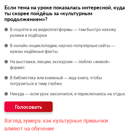
Если тема на уроке показалась интересной, куда
ты скорее пойдёшь за «культурным
продолжением»?
В соцсети и на видеоплатформы — там быстро нахожу
ролики и подборки.
В онлайн‑энциклопедии, научно‑популярные сайты —
нужны надёжные факты.
На выставки, лекции, экскурсии — люблю «живой»
формат.
В библиотеку или книжный — ищу книгу, чтобы
погрузиться в тему глубже.
Никуда — если урок закончился, я переключаюсь на отдых.
Взгляд зумера: как культурные привычки
влияют на обучение