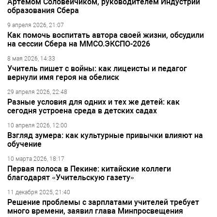
Артёмом Соловейчиком, руководителем Индустрии
образования Сбера
9 апреля 2026, 21:07
Как помочь воспитать автора своей жизни, обсудили
на сессии Сбера на ММСО.ЭКСПО-2026
8 мая 2026, 14:33
Учитель пишет с войны: как лицеисты и педагог
вернули имя героя на обелиск
29 апреля 2026, 22:48
Разные условия для одних и тех же детей: как
сегодня устроена среда в детских садах
10 апреля 2026, 12:00
Взгляд зумера: как культурные привычки влияют на
обучение
10 марта 2026, 18:17
Первая полоса в Пекине: китайские коллеги
благодарят «Учительскую газету»
11 декабря 2025, 21:40
Решение проблемы с зарплатами учителей требует
много времени, заявил глава Минпросвещения