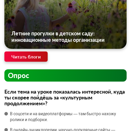
Летние прогулки в детском саду:
инновационные методы организации
Читать блоги
Опрос
Если тема на уроке показалась интересной, куда
ты скорее пойдёшь за «культурным
продолжением»?
В соцсети и на видеоплатформы — там быстро нахожу
ролики и подборки.
В онлайн‑энциклопедии, научно‑популярные сайты —