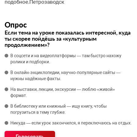
Опрос
Если тема на уроке показалась интересной, куда
ты скорее пойдёшь за «культурным
продолжением»?
В соцсети и на видеоплатформы — там быстро нахожу
ролики и подборки.
В онлайн‑энциклопедии, научно‑популярные сайты —
нужны надёжные факты.
На выставки, лекции, экскурсии — люблю «живой»
формат.
В библиотеку или книжный — ищу книгу, чтобы
погрузиться в тему глубже.
Никуда — если урок закончился, я переключаюсь на отдых.