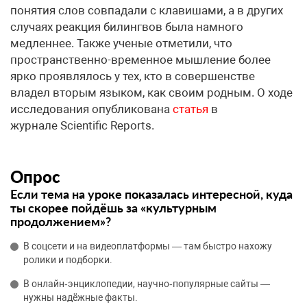
понятия слов совпадали с клавишами, а в других
случаях реакция билингвов была намного
медленнее. Также ученые отметили, что
пространственно-временное мышление более
ярко проявлялось у тех, кто в совершенстве
владел вторым языком, как своим родным. О ходе
исследования опубликована
статья
в
журнале
Scientific Reports.
Опрос
Если тема на уроке показалась интересной, куда
ты скорее пойдёшь за «культурным
продолжением»?
В соцсети и на видеоплатформы — там быстро нахожу
ролики и подборки.
В онлайн‑энциклопедии, научно‑популярные сайты —
нужны надёжные факты.