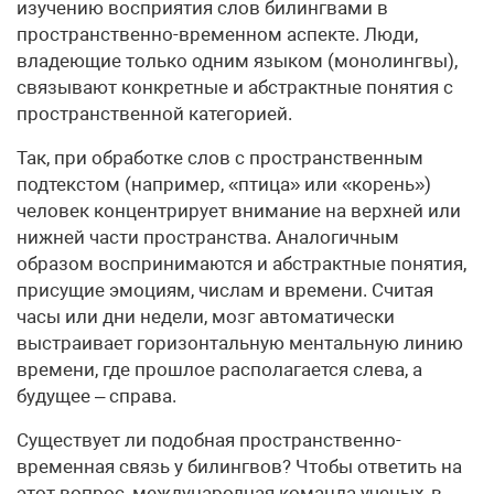
изучению восприятия слов билингвами в
пространственно-временном аспекте. Люди,
владеющие только одним языком (монолингвы),
связывают конкретные и абстрактные понятия с
пространственной категорией.
Так, при обработке слов с пространственным
подтекстом (например, «птица» или «корень»)
человек концентрирует внимание на верхней или
нижней части пространства. Аналогичным
образом воспринимаются и абстрактные понятия,
присущие эмоциям, числам и времени. Считая
часы или дни недели, мозг автоматически
выстраивает горизонтальную ментальную линию
времени, где прошлое располагается слева, а
будущее – справа.
Существует ли подобная пространственно-
временная связь у билингвов? Чтобы ответить на
этот вопрос, международная команда ученых, в