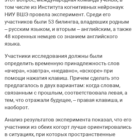
том числе из Института когнитивных нейронаук
НИУ ВШЭ провела эксперимент. Среди его
участников были 53 билингва, владевших родным
– русским языком, и вторым – английским, а также
48 коренных немцев со знанием английского
языка.
Участники исследования должны были
определить временную принадлежность слов
«вчера», «завтра», «недавно», «вскоре» при
помощи нажатия клавиш. Причем сделать это
предлагалось в двух вариантам: когда словам,
связанным с прошлым, соответствовала левая, а
тем, что отражали будущее, – правая клавиша, и
наоборот.
Анализ результатов эксперимента показал, что его
участники из обеих когорт лучше ориентировались
в ситуациях, при которых пространственные