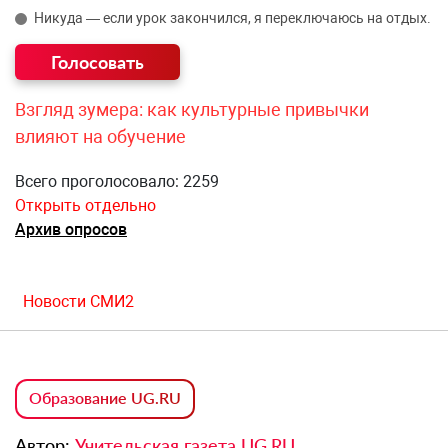
Никуда — если урок закончился, я переключаюсь на отдых.
Взгляд зумера: как культурные привычки
влияют на обучение
Всего проголосовало: 2259
Открыть отдельно
Архив опросов
Новости СМИ2
Образование UG.RU
Автор:
Учительская газета UG.RU