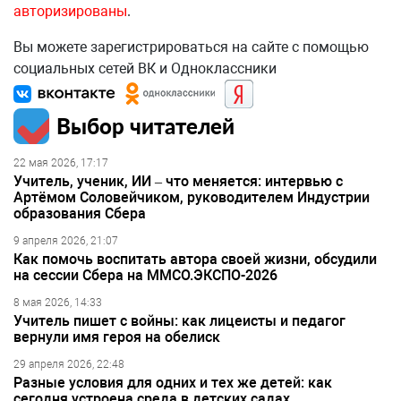
авторизированы
.
Вы можете зарегистрироваться на сайте с помощью
социальных сетей ВК и Одноклассники
Выбор читателей
22 мая 2026, 17:17
Учитель, ученик, ИИ – что меняется: интервью с
Артёмом Соловейчиком, руководителем Индустрии
образования Сбера
9 апреля 2026, 21:07
Как помочь воспитать автора своей жизни, обсудили
на сессии Сбера на ММСО.ЭКСПО-2026
8 мая 2026, 14:33
Учитель пишет с войны: как лицеисты и педагог
вернули имя героя на обелиск
29 апреля 2026, 22:48
Разные условия для одних и тех же детей: как
сегодня устроена среда в детских садах