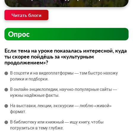
Читать блоги
Опрос
Если тема на уроке показалась интересной, куда
ты скорее пойдёшь за «культурным
продолжением»?
В соцсети и на видеоплатформы — там быстро нахожу
ролики и подборки.
В онлайн‑энциклопедии, научно‑популярные сайты —
нужны надёжные факты.
На выставки, лекции, экскурсии — люблю «живой»
формат.
В библиотеку или книжный — ищу книгу, чтобы
погрузиться в тему глубже.