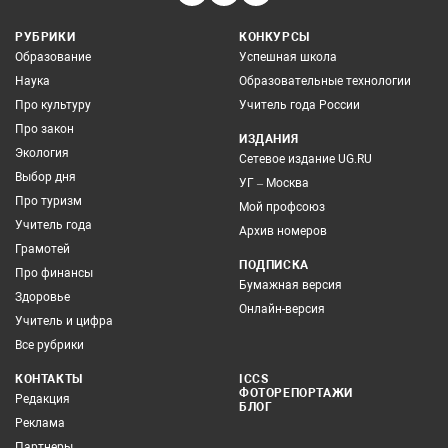
РУБРИКИ
КОНКУРСЫ
Образование
Успешная школа
Наука
Образовательные технологии
Про культуру
Учитель года России
Про закон
ИЗДАНИЯ
Экология
Сетевое издание UG.RU
Выбор дня
УГ – Москва
Про туризм
Мой профсоюз
Учитель года
Архив номеров
Грамотей
ПОДПИСКА
Про финансы
Бумажная версия
Здоровье
Онлайн-версия
Учитель и цифра
Все рубрики
КОНТАКТЫ
ICCS
ФОТОРЕПОРТАЖИ
Редакция
БЛОГ
Реклама
Партнеры