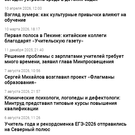
10 апреля 2026, 12:00
Взгляд зумера: как культурные привычки влияют на
обучение
10 марта 2026, 18:17
Первая полоса в Пекине: китайские коллеги
благодарят «Учительскую газету»
11 декабря 2025, 21:40
Решение проблемы с зарплатами учителей требует
много времени, заявил глава Минпросвещения
7 августа 2026, 10:56
Сергей Михайлов возглавил проект «Флагманы
образования»
7 августа 2026, 21:57
Клинические психологи, логопеды и дефектологи:
Минтруд представил типовые курсы повышения
квалификации
6 августа 2026, 11:26
Учитель года и рекордсменка ЕГЭ-2026 отправились
на Северный полюс