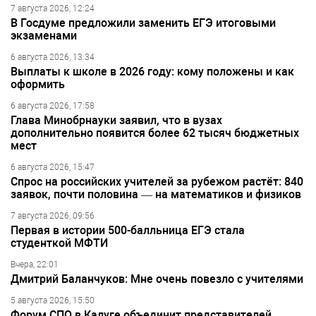
7 августа 2026, 12:24
В Госдуме предложили заменить ЕГЭ итоговыми
экзаменами
6 августа 2026, 13:34
Выплаты к школе в 2026 году: кому положены и как
оформить
6 августа 2026, 17:58
Глава Минобрнауки заявил, что в вузах
дополнительно появится более 62 тысяч бюджетных
мест
6 августа 2026, 15:47
Спрос на российских учителей за рубежом растёт: 840
заявок, почти половина — на математиков и физиков
7 августа 2026, 09:56
Первая в истории 500-балльница ЕГЭ стала
студенткой МФТИ
Вчера, 22:01
Дмитрий Баланчуков: Мне очень повезло с учителями
5 августа 2026, 15:50
Форум СПО в Калуге объединит представителей