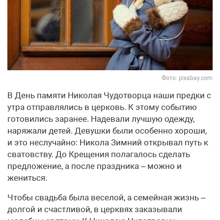
Фото: pixabay.com
В День памяти Николая Чудотворца наши предки с
утра отправлялись в церковь. К этому событию
готовились заранее. Надевали лучшую одежду,
наряжали детей. Девушки были особенно хороши,
и это неслучайно: Никола Зимний открывал путь к
сватовству. До Крещения полагалось сделать
предложение, а после праздника – можно и
жениться.
Чтобы свадьба была веселой, а семейная жизнь –
долгой и счастливой, в церквях заказывали