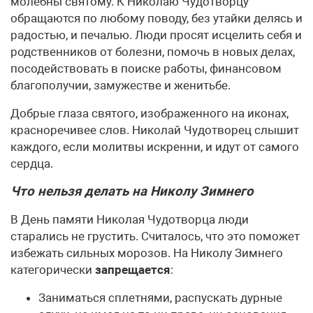
молебны святому. К Николаю Чудотворцу
обращаются по любому поводу, без утайки делясь и
радостью, и печалью. Люди просят исцелить себя и
родственников от болезни, помочь в новых делах,
посодействовать в поиске работы, финансовом
благополучии, замужестве и женитьбе.
Добрые глаза святого, изображенного на иконах,
красноречивее слов. Николай Чудотворец слышит
каждого, если молитвы искренни, и идут от самого
сердца.
Что нельзя делать на Николу Зимнего
В День памяти Николая Чудотворца люди
старались не грустить. Считалось, что это поможет
избежать сильных морозов. На Николу Зимнего
категорически
запрещается
:
Заниматься сплетнями, распускать дурные