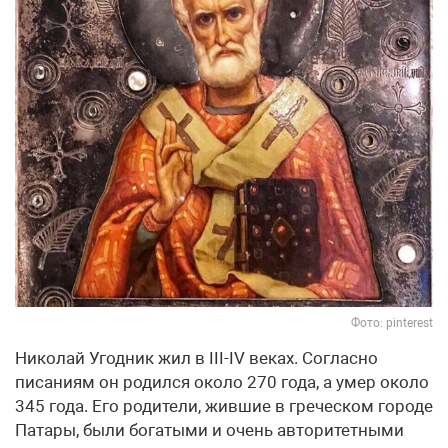
Фото: pinterest
Николай Угодник жил в III-IV веках. Согласно
писаниям он родился около 270 года, а умер около
345 года. Его родители, жившие в греческом городе
Патары, были богатыми и очень авторитетными