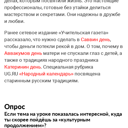
делах, которым посвятили жизнь. Это настоящие
профессионалы, готовые без утайки делиться
мастерством и секретами. Они надежны в дружбе
и любви.
Ранее сетевое издание «Учительская газета»
рассказало, что нужно сделать в
Саввин день
,
чтобы деньги потекли рекой в дом. О том, почему в
Аввакумов день
матери не спускали глаз с детей, а
также о традициях народного праздника
Катеринин день
. Специальная рубрика
UG.RU
«Народный календарь»
посвящена
старинным русским традициям.
Опрос
Если тема на уроке показалась интересной, куда
ты скорее пойдёшь за «культурным
продолжением»?