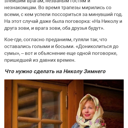
злейшим врагам, незваным гостям и
незнакомцам. Во время трапезы мирились со
всеми, с кем успели поссориться за минувший год.
На этот случай даже была поговорка: «На Николу и
друга зови, и врага зови, оба друзья будут».
Кое-где, согласно преданиям, гуляли так, что
оставались голыми и босыми. «Дониколиться до
сумы», – вот и объяснение еще одной поговорке,
пришедшей из давних времен.
Что нужно сделать на Николу Зимнего