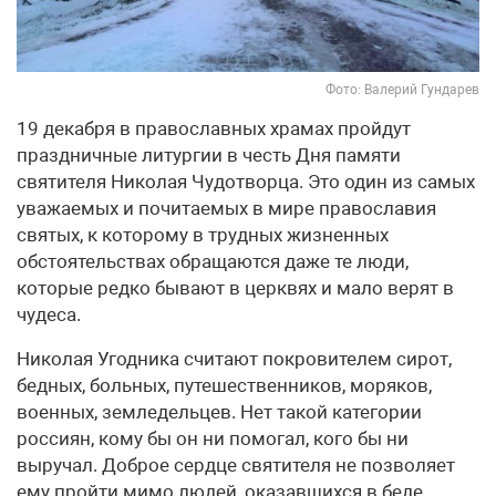
Фото: Валерий Гундарев
19 декабря в православных храмах пройдут
праздничные литургии в честь Дня памяти
святителя Николая Чудотворца. Это один из самых
уважаемых и почитаемых в мире православия
святых, к которому в трудных жизненных
обстоятельствах обращаются даже те люди,
которые редко бывают в церквях и мало верят в
чудеса.
Николая Угодника считают покровителем сирот,
бедных, больных, путешественников, моряков,
военных, земледельцев. Нет такой категории
россиян, кому бы он ни помогал, кого бы ни
выручал. Доброе сердце святителя не позволяет
ему пройти мимо людей, оказавшихся в беде.