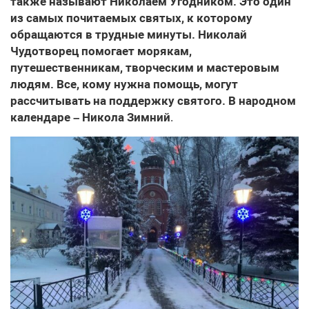
также называют Николаем Угодником. Это один
из самых почитаемых святых, к которому
обращаются в трудные минуты. Николай
Чудотворец помогает морякам,
путешественникам, творческим и мастеровым
людям. Все, кому нужна помощь, могут
рассчитывать на поддержку святого. В народном
календаре – Никола Зимний
.