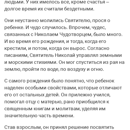
людьми. У них имелось все, кроме счастья –
долгое время их считали бездетными.
Они неустанно молились Святителю, прося о
ребенке. И чудо случилось. Впрочем, чудес,
связанных с Николаем Чудотворцем, было много.
И во время его рождения, и тогда, когда его
крестили, и потом, когда он вырос. Согласно
писаниям, Святитель Николай управлял земными
и морскими стихиями. Он мог спуститься из рая на
землю, пройти по воде, по воздуху и огню.
С самого рождения было понятно, что ребенок
наделен особыми свойствами, которые отличают
его от остальных детей. Он прилежно учился,
помогал отцу с матерью, рано приобщился к
священным книгам и молитвам, уделяя им
значительную часть времени.
Став взрослым, он принял решение посвятить