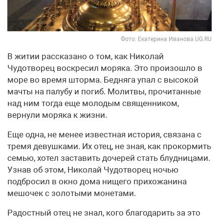
Фото: Екатерина Иванова.UG.RU
В житии рассказано о том, как Николай
Чудотворец воскресил моряка. Это произошло в
море во время шторма. Бедняга упал с высокой
мачты на палубу и погиб. Молитвы, прочитанные
над ним тогда еще молодым священником,
вернули моряка к жизни.
Еще одна, не менее известная история, связана с
тремя девушками. Их отец, не зная, как прокормить
семью, хотел заставить дочерей стать блудницами.
Узнав об этом, Николай Чудотворец ночью
подбросил в окно дома нищего прихожанина
мешочек с золотыми монетами.
Радостный отец не знал, кого благодарить за это