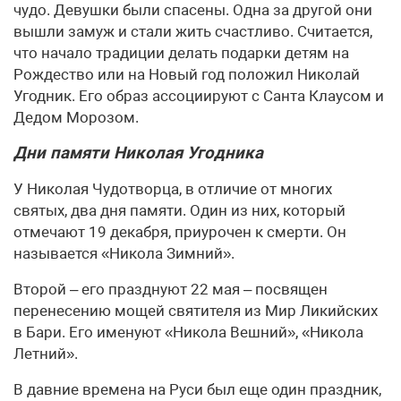
чудо. Девушки были спасены. Одна за другой они
вышли замуж и стали жить счастливо. Считается,
что начало традиции делать подарки детям на
Рождество или на Новый год положил Николай
Угодник. Его образ ассоциируют с Санта Клаусом и
Дедом Морозом.
Дни памяти Николая Угодника
У Николая Чудотворца, в отличие от многих
святых, два дня памяти. Один из них, который
отмечают 19 декабря, приурочен к смерти. Он
называется «Никола Зимний».
Второй – его празднуют 22 мая – посвящен
перенесению мощей святителя из Мир Ликийских
в Бари. Его именуют «Никола Вешний», «Никола
Летний».
В давние времена на Руси был еще один праздник,