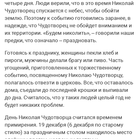
четыре дня. Люди верили, что в это время Николай
Чудотворец спускается с небес, чтобы обойти
землю. Поэтому к событию готовились заранее, в
надежде, что Чудотворец не обойдет вниманием и
их территории. «Будем николить», – говорили наши
предки, что означало – праздновать.
Готовясь к празднику, женщины пекли хлеб и
пироги, мужчины делали брагу или пиво. Часть
угощений, приготовленных к торжественному
событию, посвященному Николаю Чудотворцу,
полагалось отвезти в церковь. Все, что оставалось
дома, съедали до последней крошки и выпивали
до дна. Считалось, что у таких людей целый год не
будет никаких проблем.
День Николая Чудотворца считался временем
примирения. 19 декабря (6 декабря по старому
стилю) за праздничным столом находилось место