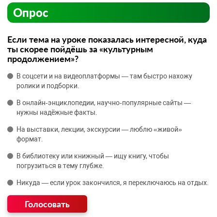
Опрос
Если тема на уроке показалась интересной, куда
ты скорее пойдёшь за «культурным
продолжением»?
В соцсети и на видеоплатформы — там быстро нахожу
ролики и подборки.
В онлайн‑энциклопедии, научно‑популярные сайты —
нужны надёжные факты.
На выставки, лекции, экскурсии — люблю «живой»
формат.
В библиотеку или книжный — ищу книгу, чтобы
погрузиться в тему глубже.
Никуда — если урок закончился, я переключаюсь на отдых.