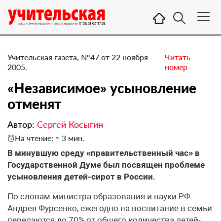
Учительская газета, №47 от 22 ноября
Читать
2005.
номер
«Независимое» усыновление
отменят
Автор:
Сергей Косыгин
На чтение: ≈ 3 мин.
В минувшую среду «правительственный час» в
Государственной Думе был посвящен проблеме
усыновления детей-сирот в России.
По словам министра образования и науки РФ
Андрея Фурсенко, ежегодно на воспитание в семьи
передаются до 70% от общего количества детей-