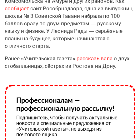
Комсомольска-на-Амуре и других районов. Как
сообщает
сайт Рособрнадзора, одна из выпускниц
школы № 3 Советской Гавани набрала по 100
баллов сразу по двум предметам — русскому
языку и физике. У Леонида Рады — серьёзные
планы на будущее, которые начинаются с
отличного старта.
Ранее «Учительская газета»
рассказывала
о двух
стобалльницах, сёстрах из Ростова-на-Дону.
Профессионалам —
профессиональную рассылку!
Подпишитесь, чтобы получать актуальные
новости и специальные предложения от
«Учительской газеты», не выходя из
почтового ящика