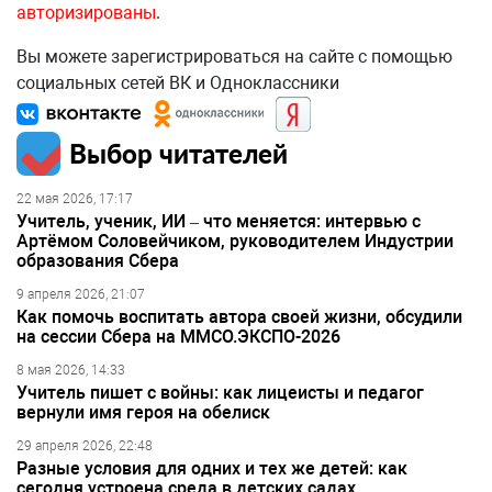
авторизированы
.
Вы можете зарегистрироваться на сайте с помощью
социальных сетей ВК и Одноклассники
Выбор читателей
22 мая 2026, 17:17
Учитель, ученик, ИИ – что меняется: интервью с
Артёмом Соловейчиком, руководителем Индустрии
образования Сбера
9 апреля 2026, 21:07
Как помочь воспитать автора своей жизни, обсудили
на сессии Сбера на ММСО.ЭКСПО-2026
8 мая 2026, 14:33
Учитель пишет с войны: как лицеисты и педагог
вернули имя героя на обелиск
29 апреля 2026, 22:48
Разные условия для одних и тех же детей: как
сегодня устроена среда в детских садах