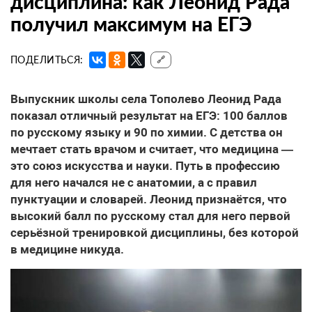
дисциплина: как Леонид Рада
получил максимум на ЕГЭ
ПОДЕЛИТЬСЯ:
🔗
Выпускник школы села Тополево Леонид Рада
показал отличный результат на ЕГЭ: 100 баллов
по русскому языку и 90 по химии. С детства он
мечтает стать врачом и считает, что медицина —
это союз искусства и науки. Путь в профессию
для него начался не с анатомии, а с правил
пунктуации и словарей. Леонид признаётся, что
высокий балл по русскому стал для него первой
серьёзной тренировкой дисциплины, без которой
в медицине никуда.