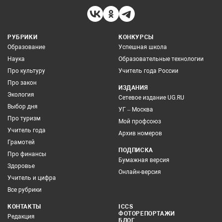
РУБРИКИ
КОНКУРСЫ
Образование
Успешная школа
Наука
Образовательные технологии
Про культуру
Учитель года России
Про закон
ИЗДАНИЯ
Экология
Сетевое издание UG.RU
Выбор дня
УГ – Москва
Про туризм
Мой профсоюз
Учитель года
Архив номеров
Грамотей
ПОДПИСКА
Про финансы
Бумажная версия
Здоровье
Онлайн-версия
Учитель и цифра
Все рубрики
КОНТАКТЫ
ICCS
ФОТОРЕПОРТАЖИ
Редакция
БЛОГ