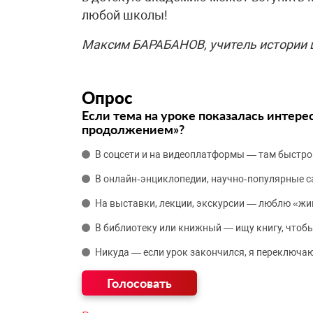
любой школы!
Максим БАРАБАНОВ, учитель истории
Опрос
Если тема на уроке показалась интере
продолжением»?
В соцсети и на видеоплатформы — там быстро
В онлайн‑энциклопедии, научно‑популярные 
На выставки, лекции, экскурсии — люблю «жи
В библиотеку или книжный — ищу книгу, чтобы
Никуда — если урок закончился, я переключаю