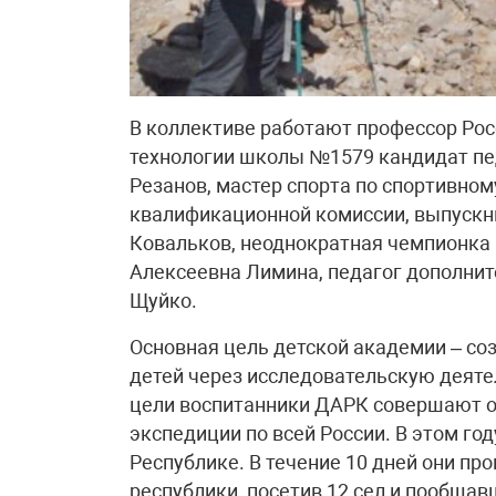
В коллективе работают профессор Рос
технологии школы №1579 кандидат пе
Резанов, мастер спорта по спортивном
квалификационной комиссии, выпуск
Ковальков, неоднократная чемпионка 
Алексеевна Лимина, педагог дополни
Щуйко.
Основная цель детской академии – со
детей через исследовательскую деяте
цели воспитанники ДАРК совершают о
экспедиции по всей России. В этом го
Республике. В течение 10 дней они пр
республики, посетив 12 сел и пообща