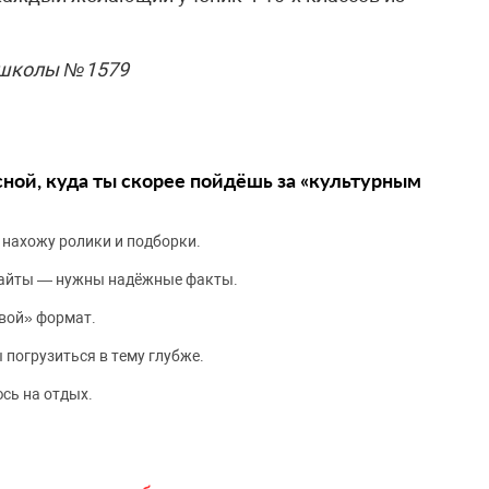
 школы №1579
сной, куда ты скорее пойдёшь за «культурным
 нахожу ролики и подборки.
сайты — нужны надёжные факты.
вой» формат.
 погрузиться в тему глубже.
сь на отдых.