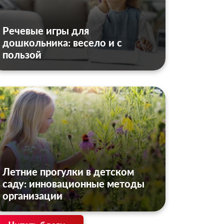
Речевые игры для
дошкольника: весело и с
пользой
Летние прогулки в детском
саду: инновационные методы
организации