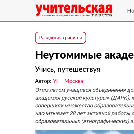
Но
Раздвигая границы
Неутомимые акад
Учись, путешествуя
Автор:
УГ - Москва
Этим летом учащиеся объединения до
академия русской культуры» (ДАРК), 
совершили множество образовательны
насчитывает 28 лет активной работы 
образовательных (этнографических) эк