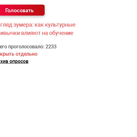
гляд зумера: как культурные
ривычки влияют на обучение
его проголосовало: 2233
крыть отдельно
хив опросов