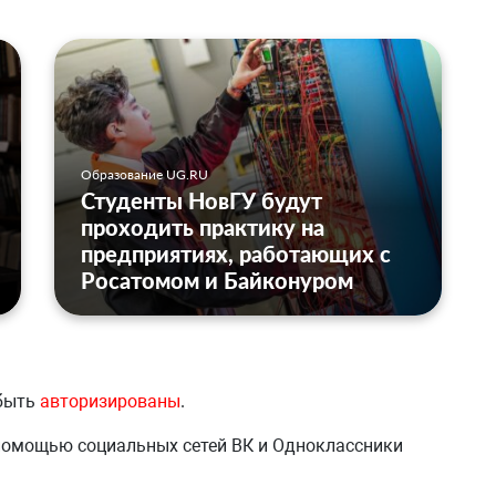
Образование UG.RU
Студенты НовГУ будут
проходить практику на
предприятиях, работающих с
Росатомом и Байконуром
 быть
авторизированы
.
 помощью социальных сетей ВК и Одноклассники