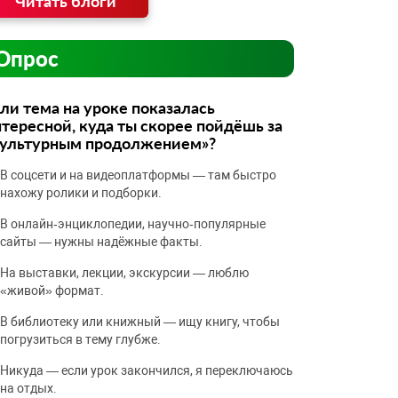
Читать блоги
Опрос
ли тема на уроке показалась
тересной, куда ты скорее пойдёшь за
культурным продолжением»?
В соцсети и на видеоплатформы — там быстро
нахожу ролики и подборки.
В онлайн‑энциклопедии, научно‑популярные
сайты — нужны надёжные факты.
На выставки, лекции, экскурсии — люблю
«живой» формат.
В библиотеку или книжный — ищу книгу, чтобы
погрузиться в тему глубже.
Никуда — если урок закончился, я переключаюсь
на отдых.