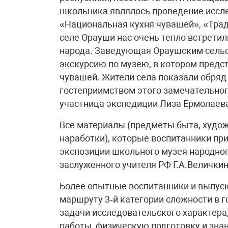
школьника являлось проведение иссле
«Национальная кухня чувашей», «Трад
селе Орауши нас очень тепло встрети
народа. Заведующая Ораушским сельс
экскурсию по музею, в котором пред
чувашей. Жители села показали обря
гостеприимством этого замечательног
участница экспедиции Лиза Ермолаев
Все материалы (предметы быта, худо
наработки), которые воспитанники при
экспозиции школьного музея народног
заслуженного учителя РФ Г.А.Величкин
Более опытные воспитанники и выпуск
маршруту 3‑й категории сложности в г
задачи исследовательского характера
работы, физическую подготовку и знан