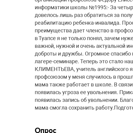
информатики школы №1995:- За четыре
довелось лишь раз обратиться за пол
реабилитацию ребенка-инвалида. Прост
преимущества дает членство в профсо
в Туапсе я не только понял, зачем нуж
важной, нужной и очень актуальной ин
доброты и дружбы. Огромное спасибо 
лагере-семинаре. Теперь это стало н
КЛИМЕНТЬЕВА, учитель английского я
профсоюзом у меня случилось в прошло
мама также работает в школе. В связ
появилась угроза ее увольнения. Прик
появилась запись об увольнении. Бл
мама смогла сохранить работу.Подго
Опрос