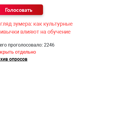
гляд зумера: как культурные
ривычки влияют на обучение
его проголосовало: 2246
крыть отдельно
хив опросов