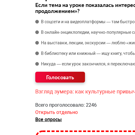
Если тема на уроке показалась интере
продолжением»?
В соцсети и на видеоплатформы — там быстро
В онлайн‑энциклопедии, научно‑популярные 
На выставки, лекции, экскурсии — люблю «жи
В библиотеку или книжный — ищу книгу, чтобы
Никуда — если урок закончился, я переключаю
Взгляд зумера: как культурные привы
Всего проголосовало: 2246
Открыть отдельно
Все опросы