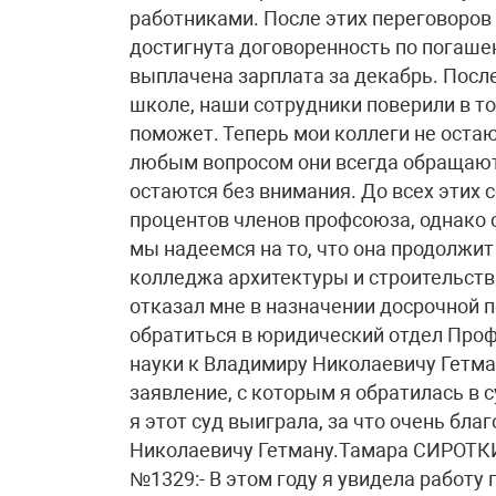
работниками. После этих переговоров
достигнута договоренность по погаше
выплачена зарплата за декабрь. После
школе, наши сотрудники поверили в то,
поможет. Теперь мои коллеги не остаю
любым вопросом они всегда обращаютс
остаются без внимания. До всех этих 
процентов членов профсоюза, однако 
мы надеемся на то, что она продолжи
колледжа архитектуры и строительств
отказал мне в назначении досрочной п
обратиться в юридический отдел Проф
науки к Владимиру Николаевичу Гетма
заявление, с которым я обратилась в 
я этот суд выиграла, за что очень бл
Николаевичу Гетману.Тамара СИРОТКИ
№1329:- В этом году я увидела работу 