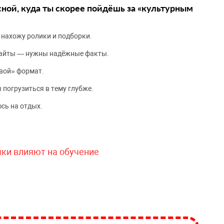
сной, куда ты скорее пойдёшь за «культурным
 нахожу ролики и подборки.
сайты — нужны надёжные факты.
вой» формат.
 погрузиться в тему глубже.
сь на отдых.
чки влияют на обучение