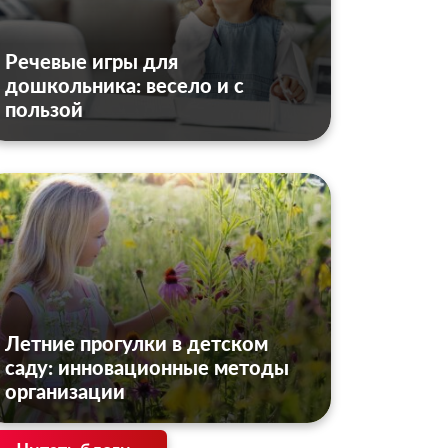
Речевые игры для
дошкольника: весело и с
пользой
Летние прогулки в детском
саду: инновационные методы
организации