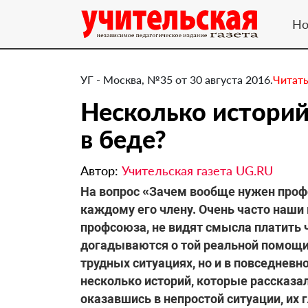
Но
УГ - Москва, №35 от 30 августа 2016.
Читать
Несколько историй
в беде?
Автор:
Учительская газета UG.RU
​На вопрос «Зачем вообще нужен проф
каждому его члену. Очень часто наши
профсоюза, не видят смысла платить ч
догадываются о той реальной помощи,
трудных ситуациях, но и в повседневн
несколько историй, которые рассказал
оказавшись в непростой ситуации, их