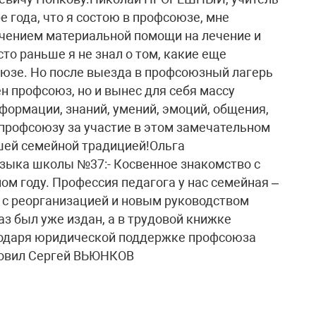
 года, что я состою в профсоюзе, мне
учением материальной помощи на лечение и
о раньше я не знал о том, какие еще
юзе. Но после выезда в профсоюзный лагерь
ен профсоюз, но и вынес для себя массу
формации, знаний, умений, эмоций, общения,
профсоюзу за участие в этом замечательном
ашей семейной традицией!Ольга
зыка школы №37:- Косвенное знакомство с
м году. Профессия педагога у нас семейная –
и с реорганизацией и новым руководством
аз был уже издан, а в трудовой книжке
агодаря юридической поддержке профсоюза
товил Сергей ВЬЮНКОВ