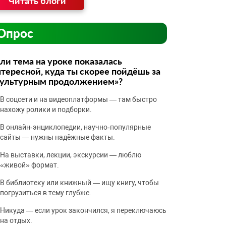
Читать блоги
Опрос
ли тема на уроке показалась
тересной, куда ты скорее пойдёшь за
культурным продолжением»?
В соцсети и на видеоплатформы — там быстро
нахожу ролики и подборки.
В онлайн‑энциклопедии, научно‑популярные
сайты — нужны надёжные факты.
На выставки, лекции, экскурсии — люблю
«живой» формат.
В библиотеку или книжный — ищу книгу, чтобы
погрузиться в тему глубже.
Никуда — если урок закончился, я переключаюсь
на отдых.