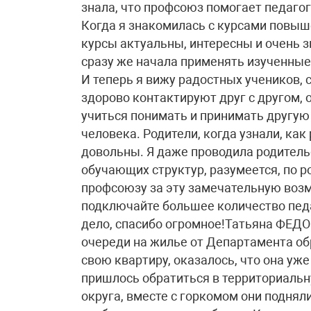
знала, что профсоюз помогает педаг
Когда я знакомилась с курсами повыш
курсы актуальны, интересны и очень з
сразу же начала применять изученные
И теперь я вижу радостных учеников, 
здорово контактируют друг с другом,
учиться понимать и принимать другую 
человека. Родители, когда узнали, как
довольны. Я даже проводила родител
обучающих структур, разумеется, по р
профсоюзу за эту замечательную возм
подключайте большее количество педа
дело, спасибо огромное!Татьяна ФЕДО
очереди на жилье от Департамента об
свою квартиру, оказалось, что она уж
пришлось обратиться в территориал
округа, вместе с горкомом они поднял