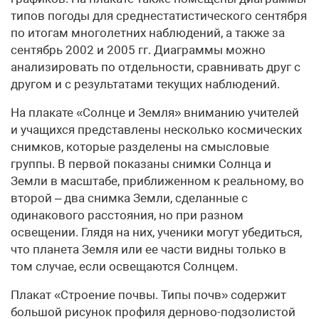
типов погоды для среднестатистического сентября
по итогам многолетних наблюдений, а также за
сентябрь 2002 и 2005 гг. Диаграммы можно
анализировать по отдельности, сравнивать друг с
другом и с результатами текущих наблюдений.
На плакате «Солнце и Земля» вниманию учителей
и учащихся представлены несколько космических
снимков, которые разделены на смысловые
группы. В первой показаны снимки Солнца и
Земли в масштабе, приближенном к реальному, во
второй – два снимка Земли, сделанные с
одинакового расстояния, но при разном
освещении. Глядя на них, ученики могут убедиться,
что планета Земля или ее части видны только в
том случае, если освещаются Солнцем.
Плакат «Строение почвы. Типы почв» содержит
большой рисунок профиля дерново-подзолистой