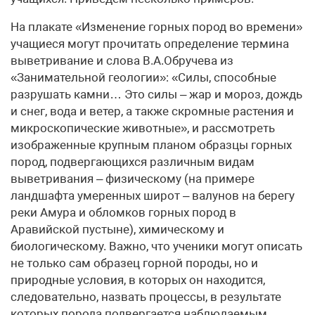
На плакате «Изменение горных пород во времени»
учащиеся могут прочитать определение термина
выветривание и слова В.А.Обручева из
«Занимательной геологии»: «Силы, способные
разрушать камни… Это силы – жар и мороз, дождь
и снег, вода и ветер, а также скромные растения и
микроскопические животные», и рассмотреть
изображенные крупным планом образцы горных
пород, подвергающихся различным видам
выветривания – физическому (на примере
ландшафта умеренных широт – валунов на берегу
реки Амура и обломков горных пород в
Аравийской пустыне), химическому и
биологическому. Важно, что ученики могут описать
не только сам образец горной породы, но и
природные условия, в которых он находится,
следовательно, назвать процессы, в результате
которых порода подвергается наблюдаемым