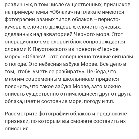
различных, в том числе существенных, признаков
на примере темы «Облака» на плакате имеются
фотографии разных типов облаков – перисто-
кучевых, слоисто-дождевых, слоисто-кучевых,
сделанных над акваторией Черного моря. Этот
операционно-смысловой блок сопровождается
словами К.Паустовского из повести «Черное
море»: «Облака! – это совершенно точные сигналы
о погоде. Это небесная азбука Морзе. Все дело в
том, чтобы уметь ее разбирать». Не беда, что
многим современным школьникам придется
пояснить, что такое азбука Морзе, зато можно
описать существенно отличающиеся друг от друга
облака, цвет и состояние моря, погоду и т.п.
Рассмотрите фотографии облаков и предложите
признаки, по которым вы сможете составить их
описания.