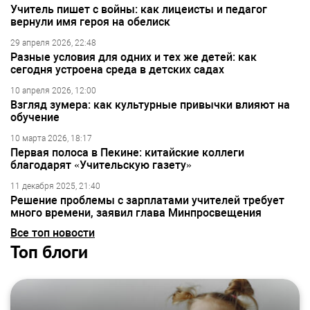
Учитель пишет с войны: как лицеисты и педагог
вернули имя героя на обелиск
29 апреля 2026, 22:48
Разные условия для одних и тех же детей: как
сегодня устроена среда в детских садах
10 апреля 2026, 12:00
Взгляд зумера: как культурные привычки влияют на
обучение
10 марта 2026, 18:17
Первая полоса в Пекине: китайские коллеги
благодарят «Учительскую газету»
11 декабря 2025, 21:40
Решение проблемы с зарплатами учителей требует
много времени, заявил глава Минпросвещения
Все топ новости
Топ блоги