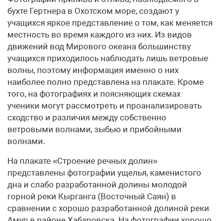
бухте Гертнера в Охотском море, создают у
учащихся яркое представление о том, как меняется
местность во время каждого из них. Из видов
движений вод Мирового океана большинству
учащихся приходилось наблюдать лишь ветровые
волны, поэтому информация именно о них
наиболее полно представлена на плакате. Кроме
того, на фотографиях и поясняющих схемах
ученики могут рассмотреть и проанализировать
сходство и различия между собственно
ветровыми волнами, зыбью и прибойными
волнами.
На плакате «Строение речных долин»
представлены фотографии ущелья, каменистого
дна и слабо разработанной долины молодой
горной реки Кырганга (Восточный Саян) в
сравнении с хорошо разработанной долиной реки
Амур в районе Хабаровска. На фотографии хорошо