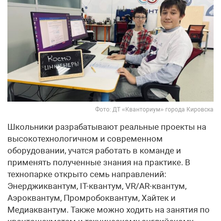
Фото: ДТ «Кванториум» города Кировска
Школьники разрабатывают реальные проекты на
высокотехнологичном и современном
оборудовании, учатся работать в команде и
применять полученные знания на практике. В
технопарке открыто семь направлений:
Энерджиквантум, IT-квантум, VR/AR-квантум,
Аэроквантум, Промробоквантум, Хайтек и
Медиаквантум. Также можно ходить на занятия по