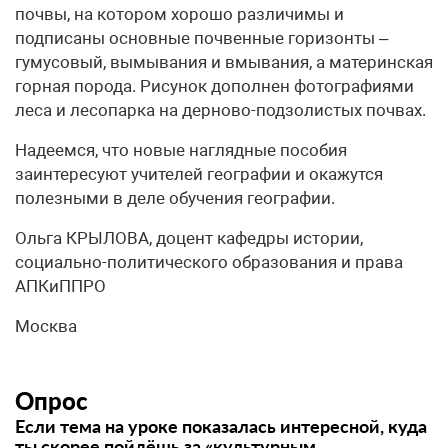
почвы, на котором хорошо различимы и
подписаны основные почвенные горизонты –
гумусовый, вымывания и вмывания, а материнская
горная порода. Рисунок дополнен фотографиями
леса и лесопарка на дерново-подзолистых почвах.
Надеемся, что новые наглядные пособия
заинтересуют учителей географии и окажутся
полезными в деле обучения географии.
Ольга КРЫЛОВА, доцент кафедры истории,
социально-политического образования и права
АПКиППРО
Москва
Опрос
Если тема на уроке показалась интересной, куда
ты скорее пойдёшь за «культурным