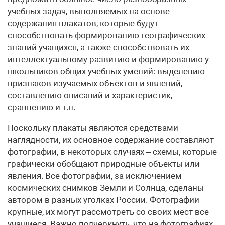
учебных задач, выполняемых на основе
содержания плакатов, которые будут
способствовать формированию географических
знаний учащихся, а также способствовать их
интеллектуальному развитию и формированию у
школьников общих учебных умений: выделению
признаков изучаемых объектов и явлений,
составлению описаний и характеристик,
сравнению и т.п.
Поскольку плакаты являются средствами
наглядности, их основное содержание составляют
фотографии, в некоторых случаях – схемы, которые
графически обобщают природные объекты или
явления. Все фотографии, за исключением
космических снимков Земли и Солнца, сделаны
автором в разных уголках России. Фотографии
крупные, их могут рассмотреть со своих мест все
учащиеся. Важно подчеркнуть, что на фотографиях