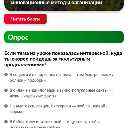
инновационные методы организации
Читать блоги
Опрос
Если тема на уроке показалась интересной, куда
ты скорее пойдёшь за «культурным
продолжением»?
В соцсети и на видеоплатформы — там быстро нахожу
ролики и подборки.
В онлайн‑энциклопедии, научно‑популярные сайты —
нужны надёжные факты.
На выставки, лекции, экскурсии — люблю «живой»
формат.
В библиотеку или книжный — ищу книгу, чтобы
погрузиться в тему глубже.