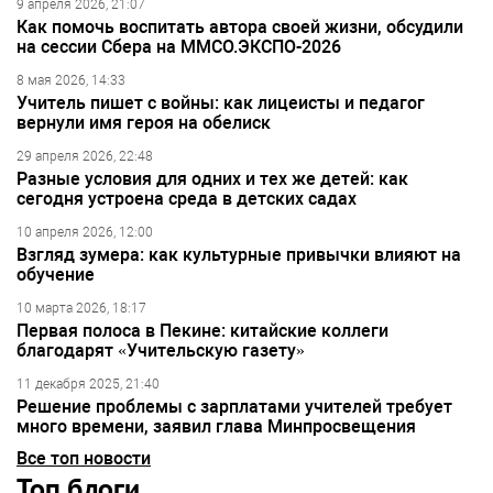
9 апреля 2026, 21:07
Как помочь воспитать автора своей жизни, обсудили
на сессии Сбера на ММСО.ЭКСПО-2026
8 мая 2026, 14:33
Учитель пишет с войны: как лицеисты и педагог
вернули имя героя на обелиск
29 апреля 2026, 22:48
Разные условия для одних и тех же детей: как
сегодня устроена среда в детских садах
10 апреля 2026, 12:00
Взгляд зумера: как культурные привычки влияют на
обучение
10 марта 2026, 18:17
Первая полоса в Пекине: китайские коллеги
благодарят «Учительскую газету»
11 декабря 2025, 21:40
Решение проблемы с зарплатами учителей требует
много времени, заявил глава Минпросвещения
Все топ новости
Топ блоги