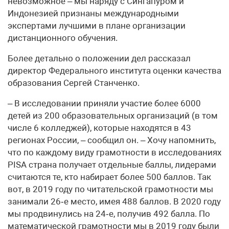
невозможное – мы наряду с Сингапуром и
Индонезией признаны международными
экспертами лучшими в плане организации
дистанционного обучения.
Более детально о положении дел рассказал
директор Федерального института оценки качества
образования Сергей Станченко.
– В исследовании приняли участие более 6000
детей из 200 образовательных организаций (в том
числе 6 колледжей), которые находятся в 43
регионах России, – сообщил он. – Хочу напомнить,
что по каждому виду грамотности в исследованиях
PISA страна получает отдельные баллы, лидерами
считаются те, кто набирает более 500 баллов. Так
вот, в 2019 году по читательской грамотности мы
занимали 26‑е место, имея 488 баллов. В 2020 году
мы продвинулись на 24‑е, получив 492 балла. По
математической грамотности мы в 2019 году были