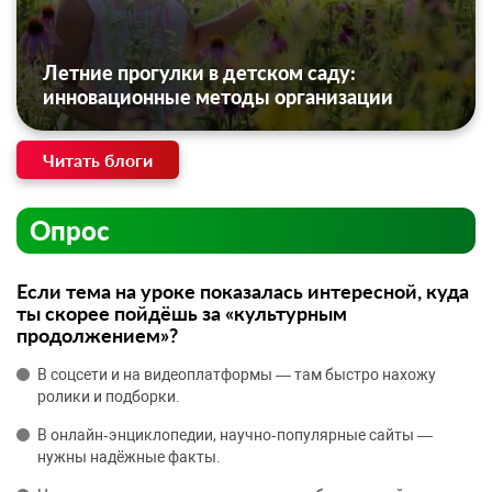
Летние прогулки в детском саду:
инновационные методы организации
Читать блоги
Опрос
Если тема на уроке показалась интересной, куда
ты скорее пойдёшь за «культурным
продолжением»?
В соцсети и на видеоплатформы — там быстро нахожу
ролики и подборки.
В онлайн‑энциклопедии, научно‑популярные сайты —
нужны надёжные факты.