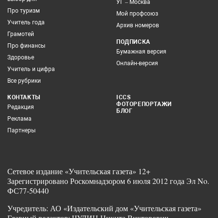
УГ – Москва
Про туризм
Мой профсоюз
Учитель года
Архив номеров
Грамотей
ПОДПИСКА
Про финансы
Бумажная версия
Здоровье
Онлайн-версия
Учитель и цифра
Все рубрики
КОНТАКТЫ
ICCS
ФОТОРЕПОРТАЖИ
Редакция
БЛОГ
Реклама
Партнеры
Сетевое издание «Учительская газета» 12+
Зарегистрировано Роскомнадзором 6 июля 2012 года Эл No.
ФС77-50440
Учредитель: АО «Издательский дом «Учительская газета»
Главный редактор: ЧУДИН Никита Викторович