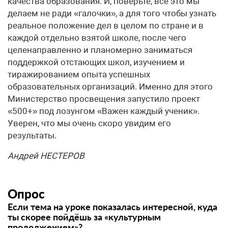
качества образования. И, поверьте, все это мы
делаем не ради «галочки», а для того чтобы узнать
реальное положение дел в целом по стране и в
каждой отдельно взятой школе, после чего
целенаправленно и планомерно заниматься
поддержкой отстающих школ, изучением и
тиражированием опыта успешных
образовательных организаций. Именно для этого
Министерство просвещения запустило проект
«500+» под лозунгом «Важен каждый ученик».
Уверен, что мы очень скоро увидим его
результаты.
Андрей НЕСТЕРОВ
Опрос
Если тема на уроке показалась интересной, куда
ты скорее пойдёшь за «культурным
продолжением»?