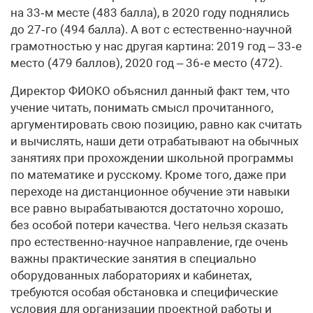
на 33‑м месте (483 балла), в 2020 году поднялись
до 27‑го (494 балла). А вот с естественно-научной
грамотностью у нас другая картина: 2019 год – 33‑е
место (479 баллов), 2020 год – 36‑е место (472).
Директор ФИОКО объяснил данный факт тем, что
учение читать, понимать смысл прочитанного,
аргументировать свою позицию, равно как считать
и вычислять, наши дети отрабатывают на обычных
занятиях при прохождении школьной программы
по математике и русскому. Кроме того, даже при
переходе на дистанционное обучение эти навыки
все равно вырабатываются достаточно хорошо,
без особой потери качества. Чего нельзя сказать
про естественно-научное направление, где очень
важны практические занятия в специально
оборудованных лабораториях и кабинетах,
требуются особая обстановка и специфические
условия для организации проектной работы и