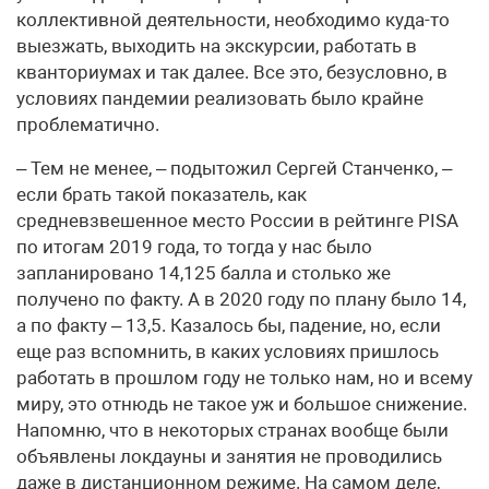
коллективной деятельности, необходимо куда-то
выезжать, выходить на экскурсии, работать в
кванториумах и так далее. Все это, безусловно, в
условиях пандемии реализовать было крайне
проблематично.
– Тем не менее, – подытожил Сергей Станченко, –
если брать такой показатель, как
средневзвешенное место России в рейтинге PISA
по итогам 2019 года, то тогда у нас было
запланировано 14,125 балла и столько же
получено по факту. А в 2020 году по плану было 14,
а по факту – 13,5. Казалось бы, падение, но, если
еще раз вспомнить, в каких условиях пришлось
работать в прошлом году не только нам, но и всему
миру, это отнюдь не такое уж и большое снижение.
Напомню, что в некоторых странах вообще были
объявлены локдауны и занятия не проводились
даже в дистанционном режиме. На самом деле,