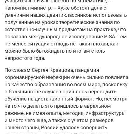
учащихся 4‑х и 8‑х классов по математике, –
напомнил министр. – Хуже обстоят дела с
умениями наших девятиклас­сников использовать
полученные на уроках теоретические знания по
естественно-научным предметам на практике, что
показало международное исследование PISA. Тем
не менее ситуация отнюдь не такая плохая, как
можно было бы ожидать по итогам столь
непростого года.
По словам Сергея Кравцова, пандемия
коронавирусной инфекции очень сильно повлияла
на качество образования во всем мире, поскольку
в большинстве случаев пришлось переводить
обучение на дистанционный формат. Но, несмотря
на то что делать это пришлось в авральном
режиме, не имея опыта, методик, инфраструктуры
и много чего еще, а также с учетом размеров
нашей страны, России удалось совершить