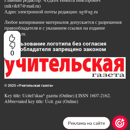
(nikvik87@mail.ru)
Адрес электронной почты редакции: ug@ug.ru
Любое копирование материалов допускается с разрешения
правообладателя и с указанием ссылки на издание
www.ug.ru.
Использование логотипа без согласия
правообладателя запрещено законом
0
© 2025 «Учительская газета»
Key title: Ucitel’skaa^ gazeta (Online) || ISSN 1607-2162.
Abbreviated key title: Ucit. gaz (Online)
Реклама на сайте