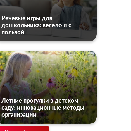
Речевые игры для
дошкольника: весело и с
пользой
Летние прогулки в детском
саду: инновационные методы
организации