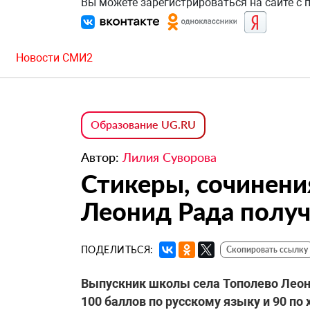
Вы можете зарегистрироваться на сайте с
Новости СМИ2
Образование UG.RU
Автор:
Лилия Суворова
Стикеры, сочинени
Леонид Рада получ
ПОДЕЛИТЬСЯ:
Скопировать ссылку
Выпускник школы села Тополево Леони
100 баллов по русскому языку и 90 по 