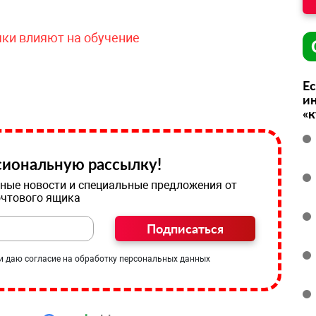
чки влияют на обучение
Ес
ин
«
иональную рассылку!
ные новости и специальные предложения от
очтового ящика
Подписаться
и даю согласие на обработку персональных данных