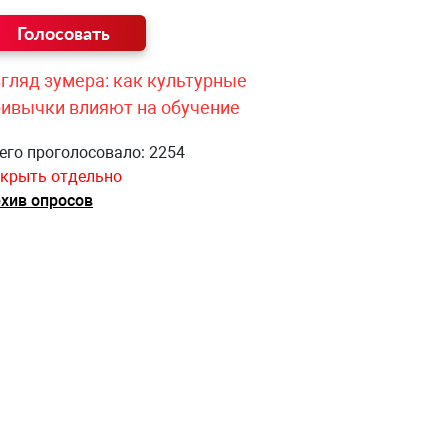
гляд зумера: как культурные
ривычки влияют на обучение
его проголосовало: 2254
крыть отдельно
хив опросов