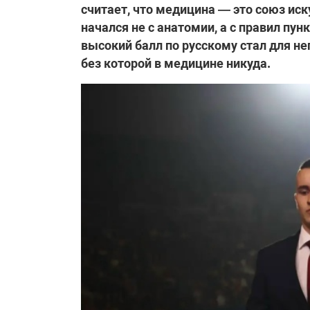
считает, что медицина — это союз иск
начался не с анатомии, а с правил пун
высокий балл по русскому стал для н
без которой в медицине никуда.