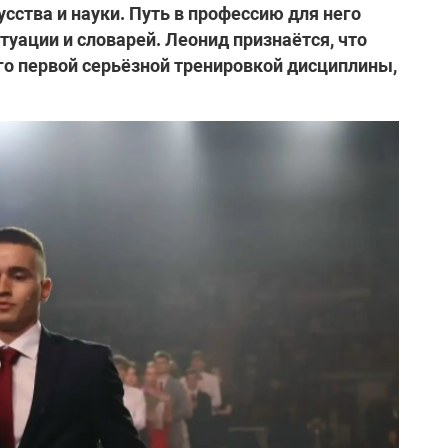
усства и науки. Путь в профессию для него
ктуации и словарей. Леонид признаётся, что
его первой серьёзной тренировкой дисциплины,