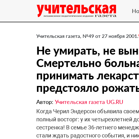
Но
Учительская газета, №49 от 27 ноября 2001.
Не умирать, не вы
Смертельно больн
принимать лекарст
предстояло рожать
Автор:
Учительская газета UG.RU
Когда Черил Эндерсон объявила своему
полный восторг: у их четырехлетней 
сестренка! В семье 36-летнего менед
стали ждать радостного события, и ни