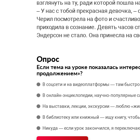
взглянуть на ту, ради которой пошла 
– У нас с тобой прекрасная девочка, –
Черил посмотрела на фото и счастливо
приходила в сознание. Девять часов с
Эндерсон не стало. Она принесла на с
Опрос
Если тема на уроке показалась интере
продолжением»?
В соцсети и на видеоплатформы — там быстро
В онлайн‑энциклопедии, научно‑популярные 
На выставки, лекции, экскурсии — люблю «жи
В библиотеку или книжный — ищу книгу, чтобы
Никуда — если урок закончился, я переключаю