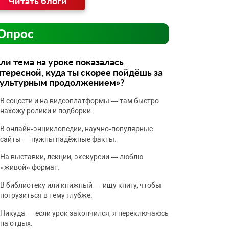
Читать блоги
Опрос
ли тема на уроке показалась
тересной, куда ты скорее пойдёшь за
культурным продолжением»?
В соцсети и на видеоплатформы — там быстро
нахожу ролики и подборки.
В онлайн‑энциклопедии, научно‑популярные
сайты — нужны надёжные факты.
На выставки, лекции, экскурсии — люблю
«живой» формат.
В библиотеку или книжный — ищу книгу, чтобы
погрузиться в тему глубже.
Никуда — если урок закончился, я переключаюсь
на отдых.