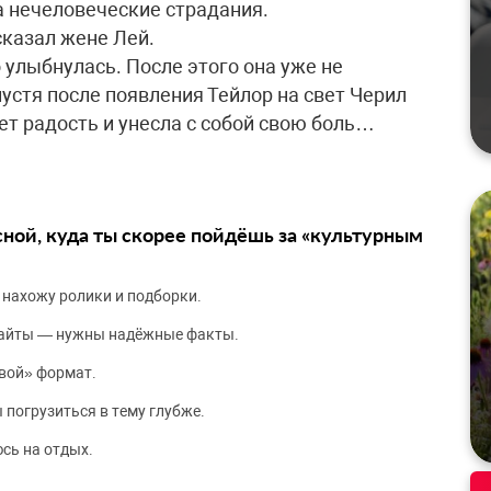
на нечеловеческие страдания.
 сказал жене Лей.
 улыбнулась. После этого она уже не
пустя после появления Тейлор на свет Черил
вет радость и унесла с собой свою боль…
сной, куда ты скорее пойдёшь за «культурным
 нахожу ролики и подборки.
сайты — нужны надёжные факты.
вой» формат.
 погрузиться в тему глубже.
сь на отдых.