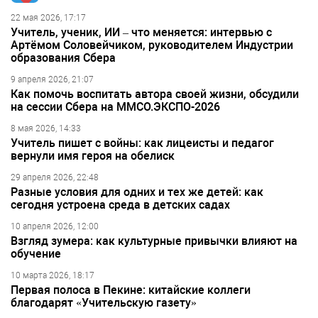
22 мая 2026, 17:17
Учитель, ученик, ИИ – что меняется: интервью с
Артёмом Соловейчиком, руководителем Индустрии
образования Сбера
9 апреля 2026, 21:07
Как помочь воспитать автора своей жизни, обсудили
на сессии Сбера на ММСО.ЭКСПО-2026
8 мая 2026, 14:33
Учитель пишет с войны: как лицеисты и педагог
вернули имя героя на обелиск
29 апреля 2026, 22:48
Разные условия для одних и тех же детей: как
сегодня устроена среда в детских садах
10 апреля 2026, 12:00
Взгляд зумера: как культурные привычки влияют на
обучение
10 марта 2026, 18:17
Первая полоса в Пекине: китайские коллеги
благодарят «Учительскую газету»