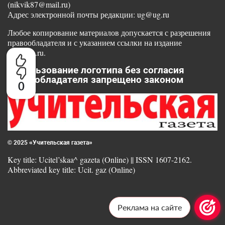
(nikvik87@mail.ru)
Адрес электронной почты редакции: ug@ug.ru
Любое копирование материалов допускается с разрешения
правообладателя и с указанием ссылки на издание
www.ug.ru.
Использование логотипа без согласия
правообладателя запрещено законом
0
© 2025 «Учительская газета»
Key title: Ucitel’skaa^ gazeta (Online) || ISSN 1607-2162.
Abbreviated key title: Ucit. gaz (Online)
Реклама на сайте