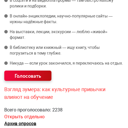
В соцсети и на видеоплатформы — там быстро нахожу
ролики и подборки.
В онлайн‑энциклопедии, научно‑популярные сайты —
нужны надёжные факты.
На выставки, лекции, экскурсии — люблю «живой»
формат.
В библиотеку или книжный — ищу книгу, чтобы
погрузиться в тему глубже.
Никуда — если урок закончился, я переключаюсь на отдых.
Взгляд зумера: как культурные привычки
влияют на обучение
Всего проголосовало: 2238
Открыть отдельно
Архив опросов