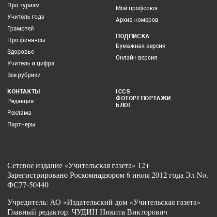
Про туризм
Мой профсоюз
Учитель года
Архив номеров
Грамотей
ПОДПИСКА
Про финансы
Бумажная версия
Здоровье
Онлайн-версия
Учитель и цифра
Все рубрики
КОНТАКТЫ
ICCS
ФОТОРЕПОРТАЖИ
Редакция
БЛОГ
Реклама
Партнеры
Сетевое издание «Учительская газета» 12+
Зарегистрировано Роскомнадзором 6 июля 2012 года Эл No.
ФС77-50440
Учредитель: АО «Издательский дом «Учительская газета»
Главный редактор: ЧУДИН Никита Викторович