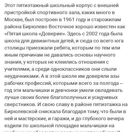
Этот пятиэтажный школьный корпус с внешней
пристройкой спортивного зала, каких много в
Москве, был построен в 1961 году и старожилам
района Бирюлево Восточное хорошо известен как
«Пятая школа «Доверие». Здесь с 2002 года была
школа для девиантных детей, и сюда со всего юга
столицы приезжали ребята, которым по тем или
иным причинам не давались основы научного
знания, у которых не клеились отношения с
учителями, а среди одноклассников они слыли
неудачниками. А в этой школе им доверяли азы
рабочих профессий, которыми всего за полгода –
год эти мальчишки и девчонки умели овладевать
лучше своих более благополучных и усидчивых
сверстников. И свою славу в районе пятиэтажка на
Бирюлевской снискала благодаря тому, что были в
ней и мастерские, и гаражи, и до глубокого вечера
ездили по школьной площадке мальчишки на