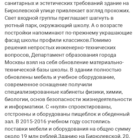
санитарных и эстетических требований здание на
Бирюлевской улице привлекает взгляд прохожих.
Свет входной группы приглашает шагнуть в
уютный парк, окружающий школу. А о возрасте
постройки напоминают по-прежнему украшающие
фасад школы профили классиков.Помимо
решения непростых инженерно-технических
вопросов, Департамент образования города
Москвы взял на себя обновление материально-
технической базы школы. В здании полностью
обновлены мебель и учебное оборудование,
современное оснащение получили
специализированные кабинеты физики, химии,
биологии, основ безопасности жизнедеятельности
и информатики. С «нуля» спроектированы,
отстроены и оборудованы пищеблок и обеденный
зал. В 2015-2016 учебном году состоялись
поставки мебели и оборудования на общую сумму
около 19 млн рублей.Зданию на Бирюлевской, 20,