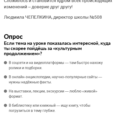
Сложилось и становится ядром всех происходящих
изменений – доверие друг другу!
Людмила ЧЕПЕЛКИНА, директор школы №508
Опрос
Если тема на уроке показалась интересной, куда
ты скорее пойдёшь за «культурным
продолжением»?
В соцсети и на видеоплатформы — там быстро нахожу
ролики и подборки.
В онлайн‑энциклопедии, научно‑популярные сайты —
нужны надёжные факты.
На выставки, лекции, экскурсии — люблю «живой»
формат.
В библиотеку или книжный — ищу книгу, чтобы
погрузиться в тему глубже.