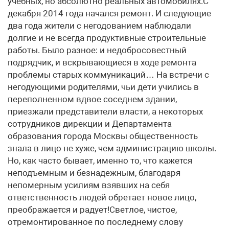
учебных, но абсолютно реальных автомобилях.С
декабря 2014 года начался ремонт. И следующие
два года жители с негодованием наблюдали
долгие и не всегда продуктивные строительные
работы. Было разное: и недобросовестный
подрядчик, и вскрывающиеся в ходе ремонта
проблемы старых коммуникаций… На встречи с
негодующими родителями, чьи дети учились в
переполненном вдвое соседнем здании,
приезжали представители власти, а некоторых
сотрудников дирекции и Департамента
образования города Москвы общественность
знала в лицо не хуже, чем администрацию школы.
Но, как часто бывает, именно то, что кажется
неподъемным и безнадежным, благодаря
непомерным усилиям взявших на себя
ответственность людей обретает новое лицо,
преображается и радует!Светлое, чистое,
отремонтированное по последнему слову