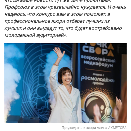
чтобы ваши новости тут же были прочитаны.
Профсоюз в этом чрезвычайно нуждается. И очень
надеюсь, что конкурс вам в этом поможет, а
профессиональное жюри отберет лучших из
лучших и они выдадут то, что будет востребовано
молодежной аудиторией».
Председатель жюри Алина АХМЕТОВА