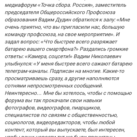
медиафорум «Точка сбора. Россия», заместитель
председателя Общероссийского Профсоюза
образования Вадим Дудин обратился к залу: «Мне
очень приятно, что вы пригласили нас, большую
команду профсоюза, на свое мероприятие». И
задал вопрос: «Что быстрее всего разряжает
батарею вашего смартфона?» Раздались громкие
ответы: «Камера, соцсети!» Вадим Николаевич
улыбнулся: «У меня быстрее всего сажают батарею
телеграм-каналы. Подписан на многие. Какие-то
просматриваешь сразу, а другие наполняются
сотнями непросмотренных сообщений.
Неинтересно… Мне бы хотелось, чтобы с помощью
форума вы так прокачали свои навыки
фотографов, видеографов, пиарщиков,
специалистов по связям с общественностью,
социологов, видеоредакторов, чтобы любой
контент, который вы выпускаете, был интересен,