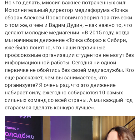
Но что делать, миссия важнее потраченных сил!
Исполнительный директор медиа­фо­ру­ма «Точка
сбора» Алексей Прокопович говорил практически
о том же, о чем и Вадим Дудин, – как важно то, что
делают молодые медиагении: «В 2015 году, когда
мы начинали движение «Точка сбора» в Сибири,
уже было понятно, что наши первичные
профсоюзные организации студентов не могут без
информационной работы. Сегодня ни одной
первичке не обойтись без своей медиаслужбы. Кто
еще расскажет, чем вы занимаетесь, что
организуете? Я очень рад, что это движение
набирает силу, ежегодно собираются 10 самых
сильных команд со всей страны. А мы каждый год
стараемся сделать конкурс лучше».