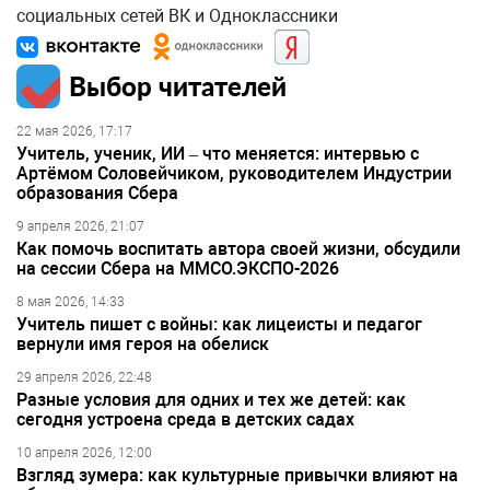
социальных сетей ВК и Одноклассники
Выбор читателей
22 мая 2026, 17:17
Учитель, ученик, ИИ – что меняется: интервью с
Артёмом Соловейчиком, руководителем Индустрии
образования Сбера
9 апреля 2026, 21:07
Как помочь воспитать автора своей жизни, обсудили
на сессии Сбера на ММСО.ЭКСПО-2026
8 мая 2026, 14:33
Учитель пишет с войны: как лицеисты и педагог
вернули имя героя на обелиск
29 апреля 2026, 22:48
Разные условия для одних и тех же детей: как
сегодня устроена среда в детских садах
10 апреля 2026, 12:00
Взгляд зумера: как культурные привычки влияют на