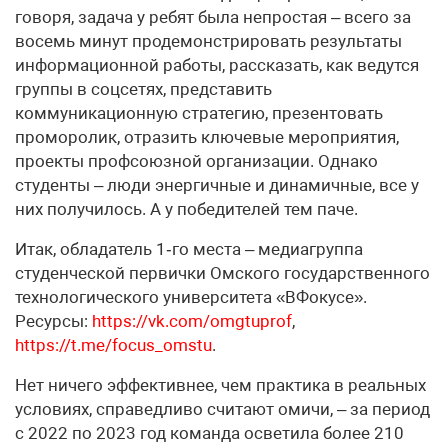
говоря, задача у ребят была непростая – всего за
восемь минут продемонстрировать результаты
информационной работы, рассказать, как ведутся
группы в соцсетях, представить
коммуникационную стратегию, презентовать
проморолик, отразить ключевые мероприятия,
проекты профсоюзной организации. Однако
студенты – люди энергичные и динамичные, все у
них получилось. А у победителей тем паче.
Итак, обладатель 1‑го места – медиагруппа
студенческой первички Омского государственного
технологического университета «ВФокусе».
Ресурсы:
https://vk.com/omgtuprof
,
https://t.me/focus_omstu
.
Нет ничего эффективнее, чем практика в реальных
условиях, справедливо считают омичи, – за период
с 2022 по 2023 год команда осветила более 210