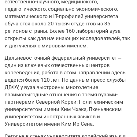
естественно-научного, медицинского,
педагогического, социально-экономического,
математического и IT-профилей университета
обучаются около 20 тысяч студентов из 85
регионов страны. Более 160 лабораторий вуза
открыты как для начинающих исследователей, так
и для ученых с мировым именем.
Дальневосточный федеральный университет –
один из ключевых отечественных центров
корееведения, работа в этом направлении здесь
ведется более 120 лет. По данным пресс-службы
ДВФУ, у вуза выстроены многолетние
взаимовыгодные отношения с тремя вузами-
партнерами Северной Кореи: Политехническим
университетом имени Ким Чхэка, Пхеньянским
университетом иностранных языков и
Университетом имени Ким Ир Сена.
Сегодня в стенах университета корейский язык и