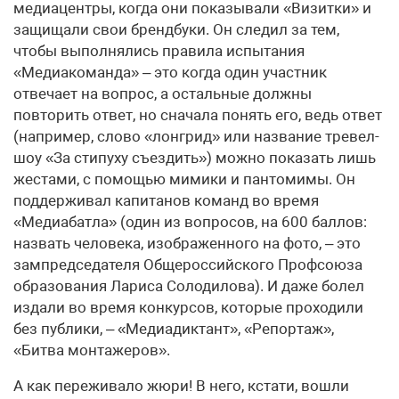
медиацентры, когда они показывали «Визитки» и
защищали свои брендбуки. Он следил за тем,
чтобы выполнялись правила испытания
«Медиакоманда» – это когда один участник
отвечает на вопрос, а остальные должны
повторить ответ, но сначала понять его, ведь ответ
(например, слово «лонгрид» или название тревел-
шоу «За стипуху съездить») можно показать лишь
жестами, с помощью мимики и пантомимы. Он
поддерживал капитанов команд во время
«Медиабатла» (один из вопросов, на 600 баллов:
назвать человека, изображенного на фото, – это
зампредседателя Общероссийского Профсоюза
образования Лариса Солодилова). И даже болел
издали во время конкурсов, которые проходили
без публики, – «Медиадиктант», «Репортаж»,
«Битва монтажеров».
А как переживало жюри! В него, кстати, вошли