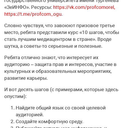
государственного университета имени Тургенева
«ЗеИНФО». Ресурсы:
https://vk.com/profcomorel,
https://t.me/profcom_ogu
.
Словно чувствуя, что завоюют призовое третье
место, ребята представили курс «10 шагов, чтобы
стать лучшим медиацентром в стране». Вроде
шутка, а советы-то серьезные и полезные.
Ребята отлично знают, что интересует их
аудиторию – защита прав и интересов, участие в
культурных и образовательных мероприятиях,
развитие карьеры.
И вот десять шагов (с примерами, которые здесь
опустим):
Найдите общий язык со своей целевой
аудиторией.
Создайте комфортную среду.