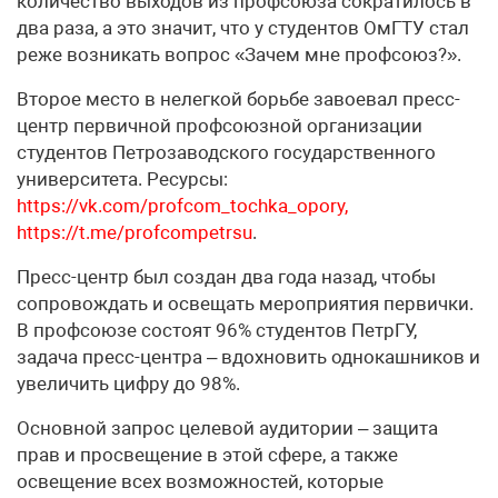
количество выходов из профсоюза сократилось в
два раза, а это значит, что у студентов ОмГТУ стал
реже возникать вопрос «Зачем мне профсоюз?».
Второе место в нелегкой борьбе завоевал пресс-
центр первичной профсоюзной организации
студентов Петрозаводского государственного
университета. Ресурсы:
https://vk.com/profcom_tochka_opory,
https://t.me/profcompetrsu
.
Пресс-центр был создан два года назад, чтобы
сопровождать и освещать мероприятия первички.
В профсоюзе состоят 96% студентов ПетрГУ,
задача пресс-центра – вдохновить однокашников и
увеличить цифру до 98%.
Основной запрос целевой аудитории – защита
прав и просвещение в этой сфере, а также
освещение всех возможностей, которые