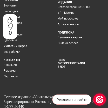
ИЗДАНИЯ
Экология
Сетевое издание UG.RU
Выбор дня
УГ – Москва
Про туризм
Мой профсоюз
Учитель года
Архив номеров
Грамотей
0
ПОДПИСКА
Про финансы
Бумажная версия
Здоровье
Онлайн-версия
Учитель и цифра
Все рубрики
КОНТАКТЫ
ICCS
ФОТОРЕПОРТАЖИ
Редакция
БЛОГ
Реклама
Партнеры
Сетевое издание «Учительская газета» 12+
Реклама на сайте
Зарегистрировано Роскомнадзором 6 июля 2012 года Эл No.
ФС77-50440