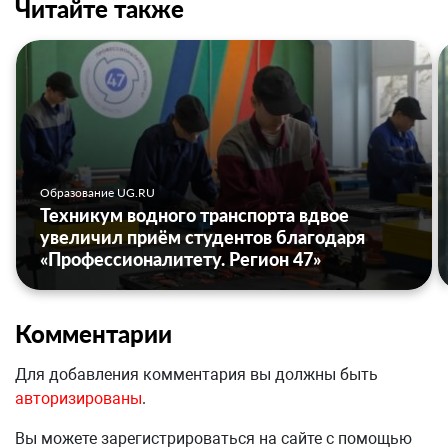
Читайте также
Образование UG.RU
Техникум водного транспорта вдвое
увеличил приём студентов благодаря
«Профессионалитету. Регион 47»
Комментарии
Для добавления комментария вы должны быть
авторизированы
.
Вы можете зарегистрироваться на сайте с помощью