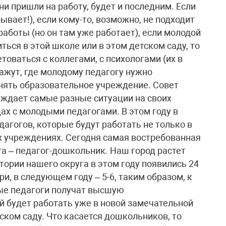
ни пришли на работу, будет и последним. Если
бывает!), если кому-то, возможно, не подходит
работы (но он там уже работает), если молодой
ться в этой школе или в этом детском саду, то
товаться с коллегами, с психологами (их в
кажут, где молодому педагогу нужно
енять образовательное учреждение. Совет
ждает самые разные ситуации на своих
ах с молодыми педагогами. В этом году в
агогов, которые будут работать не только в
ых учреждениях. Сегодня самая востребованная
га – педагог-дошкольник. Наш город растет
итории нашего округа в этом году появились 24
и, в следующем году – 5-6, таким образом, к
ые педагоги получат высшую
 будет работать уже в новой замечательной
ском саду. Что касается дошкольников, то