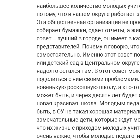
наибольшее количество молодых учит
потому, что в нашем округе работает
Эта общественная организация не пр
собирает бумажки, сдает отчеты, а ж
совет – лучший в городе, он имеет в 
представителей. Почему я говорю, что
самостоятельно. Именно этот совет 
или детский сад в Центральном округе
надолго остался там. В этот совет мо
поделиться с ним своими проблемами.
новенькую роскошную школу, а кто-то 
может быть, и через десять лет будет 
новая красивая школа. Молодым педаг
быть, в ОУ не такая хорошая материаль
замечательные дети, которые ждут мол
что их жизнь с приходом молодых учит
очень важно, чтобы молодые педагоги о