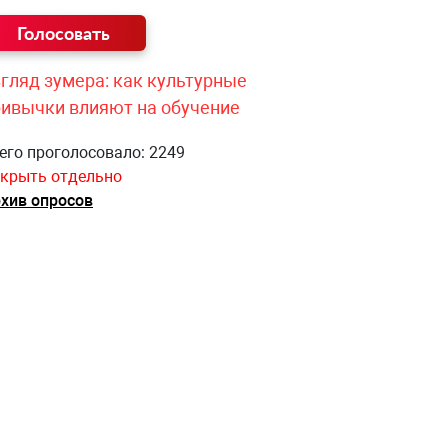
гляд зумера: как культурные
ривычки влияют на обучение
его проголосовало: 2249
крыть отдельно
хив опросов