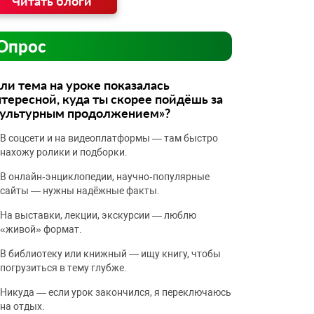
Читать блоги
Опрос
ли тема на уроке показалась
тересной, куда ты скорее пойдёшь за
культурным продолжением»?
В соцсети и на видеоплатформы — там быстро
нахожу ролики и подборки.
В онлайн‑энциклопедии, научно‑популярные
сайты — нужны надёжные факты.
На выставки, лекции, экскурсии — люблю
«живой» формат.
В библиотеку или книжный — ищу книгу, чтобы
погрузиться в тему глубже.
Никуда — если урок закончился, я переключаюсь
на отдых.