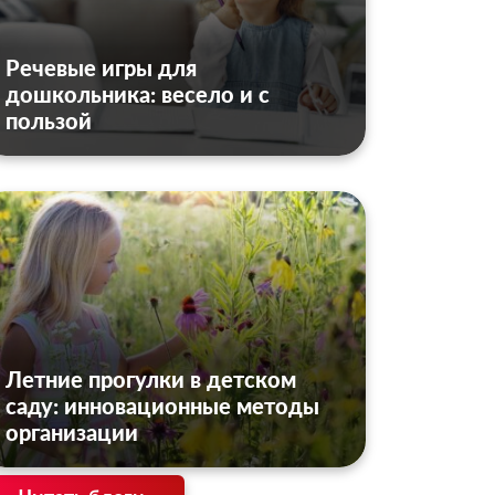
Речевые игры для
дошкольника: весело и с
пользой
Летние прогулки в детском
саду: инновационные методы
организации