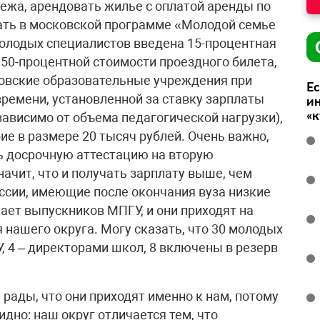
тежа, арендовать жилье с оплатой аренды по
ать в московской программе «Молодой семье
 молодых специалистов введена 15-процентная
 50-процентной стоимости проездного билета,
ковские образовательные учреждения при
Ес
ремени, установленной за ставку зарплаты
ин
«
зависимо от объема педагогической нагрузки),
е в размере 20 тысяч рублей. Очень важно,
ь досрочную аттестацию на вторую
ачит, что и получать зарплату выше, чем
оссии, имеющие после окончания вуза низкие
ает выпускников МПГУ, и они приходят на
 нашего округа. Могу сказать, что 30 молодых
 4 – директорами школ, 8 включены в резерв
рады, что они приходят именно к нам, потому
видно: наш округ отличается тем, что