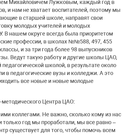
ием Михайловичем Лужковым, каждый год в
ов, и нам не хватает воспитателей, поэтому мы
тающие в старшей школе, направят свои
товку молодых учителей и молодых
У. В нашем округе всегда была приоритетом
ские профессии, в школах №№588, 497, 455
лассы, и за три года более 98 выпускников
узы. Ведут такую работу и другие школы ЦАО,
 педагогической школой, в результате около
и в педагогические вузы и колледжи. А это
риходить все новые и новые молодые
-методического Центра ЦАО:
ими коллегами. Не важно, сколько кому из нас
ли только год мы проработали, мы все равно –
нтр существует для того, чтобы помочь всем