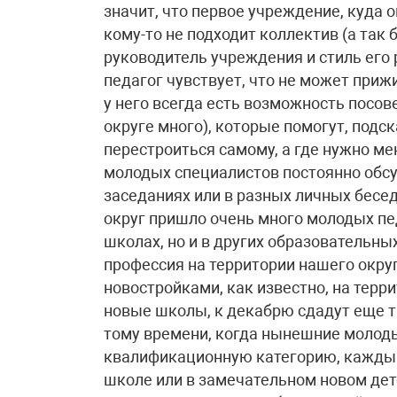
значит, что первое учреждение, куда о
кому-то не подходит коллектив (а так 
руководитель учреждения и стиль его 
педагог чувствует, что не может прижи
у него всегда есть возможность посове
округе много), которые помогут, подс
перестроиться самому, а где нужно м
молодых специалистов постоянно обсу
заседаниях или в разных личных бесед
округ пришло очень много молодых пед
школах, но и в других образовательн
профессия на территории нашего окру
новостройками, как известно, на терр
новые школы, к декабрю сдадут еще тр
тому времени, когда нынешние молод
квалификационную категорию, каждый
школе или в замечательном новом дет