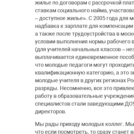
жилье по договорам с рассрочкой пла
ставкам социального найма, участвов
– доступное жилье». С 2005 года для
надбавка к зарплате для компенсации
а также после трудоустройства в мос
условии выполнения нормы рабочего в
(для учителей начальных классов – не
выплачивается единовременное пособи
что молодые педагоги могут проходит
квалификационную категорию, а это зн
молодые учителя в других регионах Р
разряды. Несомненно, все это привлек
работу в образовательные учреждения
специалистов стали заведующими ДОУ,
директоров.
Мы рады приходу молодых коллег. Мы 
что если посмотреть, то сразу станет 