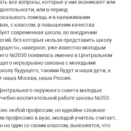
ать все вопросы, которые у них возникают или
деятельности, или в период
 оказывать помощь и в налаживании
вах, с классом, в повышении качества
бует современная школа, во внедрении
гий, без которых нельзя представить школу
дущего», наверное, уже известно молодым
щего №2030 появилась именно в Центральном
ущего неразрывно связана с молодыми
колу будущего, такими будут и наши дети, а
т наша Москва, наша Россия.
ентрального окружного совета молодых
 учебно-воспитательной работе школы №353:
елю любой профессии, но вдвойне сложнее
в профессию в вузе, молодой учитель считает,
ин на один со своим классом, выясняется, что