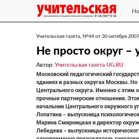
Но
Учительская газета, №44 от 30 октября 2007
Не просто округ –
Автор:
Учительская газета UG.RU
Московский педагогический государст
зданиях в разных округах Москвы. Но 
Центрального округа. Именно с этим 
прочные партнерские отношения. Этом
начальник Центрального окружного у
Лопатина – выпускница психологическ
Марина Смирницкая и директор окруж
Лебедева – выпускницы историческог
одновременно председатель городско