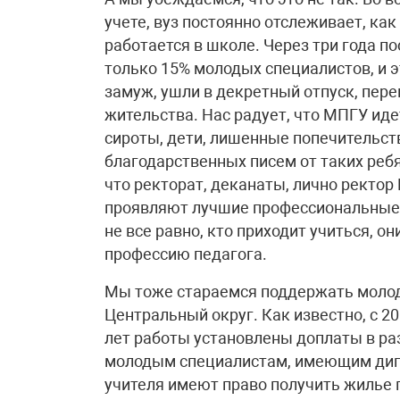
учете, вуз постоянно отслеживает, как
работается в школе. Через три года п
только 15% молодых специалистов, и 
замуж, ушли в декретный отпуск, пере
жительства. Нас радует, что МПГУ иде
сироты, дети, лишенные попечительств
благодарственных писем от таких ребя
что ректорат, деканаты, лично ректо
проявляют лучшие профессиональные 
не все равно, кто приходит учиться, о
профессию педагога.
Мы тоже стараемся поддержать молоды
Центральный округ. Как известно, с 2
лет работы установлены доплаты в ра
молодым специалистам, имеющим дипл
учителя имеют право получить жилье 