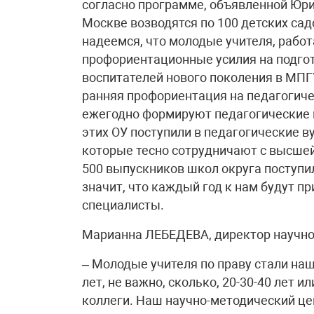
согласно программе, объявленной Юр
Москве возводятся по 100 детских сад
надеемся, что молодые учителя, рабо
профориентационные усилия на подго
воспитателей нового поколения в МПГ
ранняя профориентация на педагогиче
ежегодно формируют педагогические к
этих ОУ поступили в педагогические в
которые тесно сотрудничают с высшей
500 выпускников школ округа поступил
значит, что каждый год к нам будут п
специалисты.
Марианна ЛЕБЕДЕВА, директор научно
– Молодые учителя по праву стали наш
лет, не важно, сколько, 20-30-40 лет и
коллеги. Наш научно-методический це