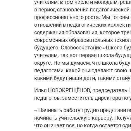
учителям, в том числе и молодым, реш
в период становления педагогической 
профессионального роста. Мы готовы
отношений в педагогических коллекти
содержания образования, которое тре
современных образовательных техноло
будущего. Словосочетание «Школа бу
учителям, так вот первая школа буду
округе. Но мы думаем, что школа буд
педагогами: какой они сделают свою ш
какими будут наши дети, такими стану
Илья НОВОКРЕЩЁНОВ, председатель Ц
педагогов, заместитель директора по
– Начинать работу трудно представит
начинать учительскую карьеру. Получи
что он знает все, но когда остается од