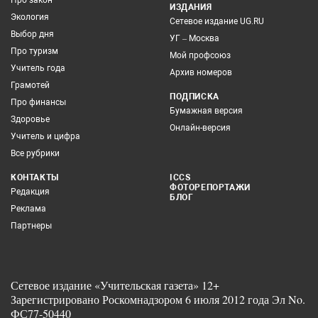
Про закон
ИЗДАНИЯ
Экология
Сетевое издание UG.RU
Выбор дня
УГ – Москва
Про туризм
Мой профсоюз
Учитель года
Архив номеров
Грамотей
ПОДПИСКА
Про финансы
Бумажная версия
Здоровье
Онлайн-версия
Учитель и цифра
Все рубрики
КОНТАКТЫ
ICCS
ФОТОРЕПОРТАЖИ
Редакция
БЛОГ
Реклама
Партнеры
Сетевое издание «Учительская газета» 12+
Зарегистрировано Роскомнадзором 6 июля 2012 года Эл No.
ФС77-50440