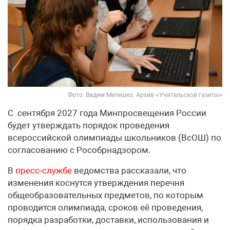
Фото: Вадим Мелешко. Архив «Учительской газеты»
С сентября 2027 года Минпросвещения России
будет утверждать порядок проведения
всероссийской олимпиады школьников (ВсОШ) по
согласованию с Рособрнадзором.
В
пресс-службе
ведомства рассказали, что
изменения коснутся утверждения перечня
общеобразовательных предметов, по которым
проводится олимпиада, сроков её проведения,
порядка разработки, доставки, использования и