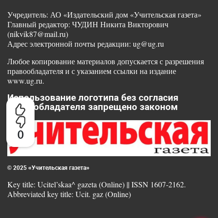
Учредитель: АО «Издательский дом «Учительская газета»
Главный редактор: ЧУДИН Никита Викторович
(nikvik87@mail.ru)
Адрес электронной почты редакции: ug@ug.ru
Любое копирование материалов допускается с разрешения
правообладателя и с указанием ссылки на издание
www.ug.ru.
Использование логотипа без согласия
правообладателя запрещено законом
0
© 2025 «Учительская газета»
Key title: Ucitel’skaa^ gazeta (Online) || ISSN 1607-2162.
Abbreviated key title: Ucit. gaz (Online)