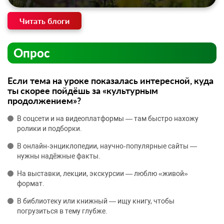
Читать блоги
Опрос
Если тема на уроке показалась интересной, куда
ты скорее пойдёшь за «культурным
продолжением»?
В соцсети и на видеоплатформы — там быстро нахожу
ролики и подборки.
В онлайн‑энциклопедии, научно‑популярные сайты —
нужны надёжные факты.
На выставки, лекции, экскурсии — люблю «живой»
формат.
В библиотеку или книжный — ищу книгу, чтобы
погрузиться в тему глубже.