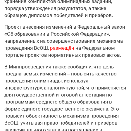
хранения комплектов олимпиадных заданий,
порядка утверждения результатов, а также
образцов дипломов победителей и призёров.
Проект внесения изменений в Федеральный закон
«Об образовании в Российской Федерации»,
направленных на совершенствование механизма
проведения ВсОШ,
размещён
на Федеральном
портале проектов нормативных правовых актов.
В Минпросвещения также сообщили, что цель
предлагаемых изменений – повысить качество
проведения олимпиады, используя
инфраструктуру, аналогичную той, что применяется
для государственной итоговой аттестации по
программам среднего общего образования в
форме единого государственного экзамена. Это
повысит объективность механизма проведения
ВсОШ, учитывая право победителей и призёров
заключительного этапа на поступление в