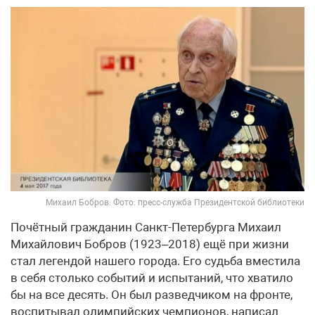
Михаил Бобров. Фото: пресс-служба Президентской библиотеки
Почётный гражданин Санкт-Петербурга Михаил
Михайлович Бобров (1923–2018) ещё при жизни
стал легендой нашего города. Его судьба вместила
в себя столько событий и испытаний, что хватило
бы на все десять. Он был разведчиком на фронте,
воспитывал олимпийских чемпионов, написал