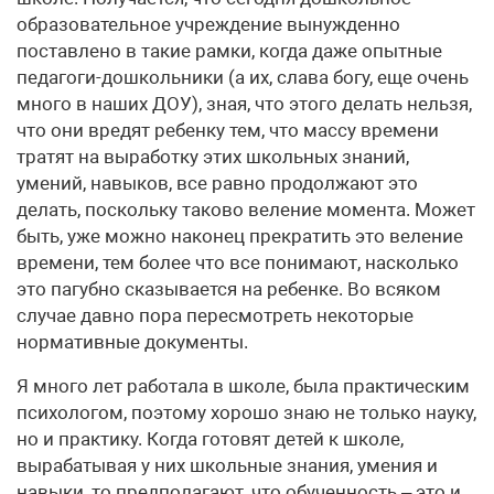
образовательное учреждение вынужденно
поставлено в такие рамки, когда даже опытные
педагоги-дошкольники (а их, слава богу, еще очень
много в наших ДОУ), зная, что этого делать нельзя,
что они вредят ребенку тем, что массу времени
тратят на выработку этих школьных знаний,
умений, навыков, все равно продолжают это
делать, поскольку таково веление момента. Может
быть, уже можно наконец прекратить это веление
времени, тем более что все понимают, насколько
это пагубно сказывается на ребенке. Во всяком
случае давно пора пересмотреть некоторые
нормативные документы.
Я много лет работала в школе, была практическим
психологом, поэтому хорошо знаю не только науку,
но и практику. Когда готовят детей к школе,
вырабатывая у них школьные знания, умения и
навыки, то предполагают, что обученность – это и