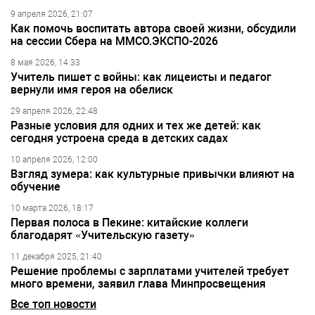
9 апреля 2026, 21:07
Как помочь воспитать автора своей жизни, обсудили
на сессии Сбера на ММСО.ЭКСПО-2026
8 мая 2026, 14:33
Учитель пишет с войны: как лицеисты и педагог
вернули имя героя на обелиск
29 апреля 2026, 22:48
Разные условия для одних и тех же детей: как
сегодня устроена среда в детских садах
10 апреля 2026, 12:00
Взгляд зумера: как культурные привычки влияют на
обучение
10 марта 2026, 18:17
Первая полоса в Пекине: китайские коллеги
благодарят «Учительскую газету»
11 декабря 2025, 21:40
Решение проблемы с зарплатами учителей требует
много времени, заявил глава Минпросвещения
Все топ новости