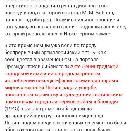
оперативного задания группа диверсантов-
разведчиков, в которой состоял М. М. Бобров,
попала под обстрел. Получив сильное ранение и
контузию, он оказался в ленинградском госпитале,
который располагался в Инженерном замке.
В это время немцы уже вели по городу
беспрерывный артиллерийский огонь. Как
сообщается в размещённом на портале
Президентской библиотеки
Акте Ленинградской
городской комиссии о преднамеренном
истреблении немецко-фашистскими варварами
мирных жителей Ленинграда и ущербе,
нанесённом хозяйству и культурно-историческим
памятникам города за период войны и блокады
(1945), при разгроме штаба одной из
артиллерийских группировок немцев под
Ленинградом среди захваченных документов были
обнаружены планы города, на которые были