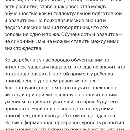
есть развитие, ставя знак равенства между
обученностью как интеллектуальной подготовкой
и развитием. Но психологические знания и
педагогические знания говорят нам, что это
совсем не одно и то же. Обученность и развитие –
не синонимы, мы не можем ставить между ними
знак тождества.
Когда ребенок у нас хорошо обучен каким-то
интеллектуальным навыкам, это еще не значит, что
он хорошо развит. Простой пример: у ребенка-
олигофрена с уровнем развития не все
благополучно, но его можно научить прекрасно
читать, и при приеме в школу он поразит своим
умением это делать учителей, которые будут его
проверять. Если они не знают, что перед ними
олигофрен, они никогда об этом не догадаются.
Навык сформирован прекрасно, уровень развития
не изменился. Этот пример показывает: то, что мы