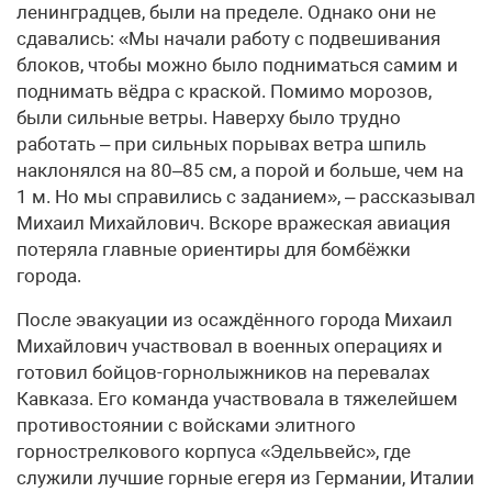
ленинградцев, были на пределе. Однако они не
сдавались: «Мы начали работу с подвешивания
блоков, чтобы можно было подниматься самим и
поднимать вёдра с краской. Помимо морозов,
были сильные ветры. Наверху было трудно
работать – при сильных порывах ветра шпиль
наклонялся на 80–85 см, а порой и больше, чем на
1 м. Но мы справились с заданием», – рассказывал
Михаил Михайлович. Вскоре вражеская авиация
потеряла главные ориентиры для бомбёжки
города.
После эвакуации из осаждённого города Михаил
Михайлович участвовал в военных операциях и
готовил бойцов-горнолыжников на перевалах
Кавказа. Его команда участвовала в тяжелейшем
противостоянии с войсками элитного
горнострелкового корпуса «Эдельвейс», где
служили лучшие горные егеря из Германии, Италии