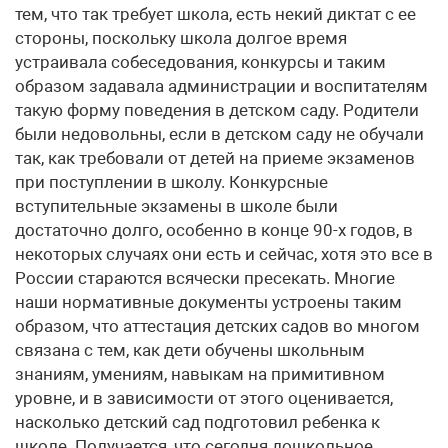
тем, что так требует школа, есть некий диктат с ее
стороны, поскольку школа долгое время
устраивала собеседования, конкурсы и таким
образом задавала администрации и воспитателям
такую форму поведения в детском саду. Родители
были недовольны, если в детском саду не обучали
так, как требовали от детей на приеме экзаменов
при поступлении в школу. Конкурсные
вступительные экзамены в школе были
достаточно долго, особенно в конце 90-х годов, в
некоторых случаях они есть и сейчас, хотя это все в
России стараются всячески пресекать. Многие
наши нормативные документы устроены таким
образом, что аттестация детских садов во многом
связана с тем, как дети обучены школьным
знаниям, умениям, навыкам на примитивном
уровне, и в зависимости от этого оценивается,
насколько детский сад подготовил ребенка к
школе. Получается, что сегодня дошкольное