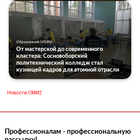
Образование UG.RU
От мастерской до современного
кластера: Сосновоборский
политехнический колледж стал
кузницей кадров для атомной отрасли
Новости СМИ2
Профессионалам - профессиональную
рассылку!