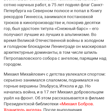
сотню научных работ, в 75 лет поднял флаг Санкт-
Петербурга на Северном полюсе и попал в Книгу
рекордов Гиннесса, занимался постановкой
трюков в кинопроизводстве и, покорив десятки
гор, был удостоен титула «Снежный барс» – его
получают лучшие из лучших в альпинизме. Во
время Великой Отечественной войны в холодном
и голодном блокадном Ленинграде он маскировал
архитектурные доминанты, в том числе шпиль
Петропавловского собора с ангелом, парящим над
городом.
Михаил Михайлович с детства увлекался спортом:
серьезно занимался слаломом, поднимался на
горные вершины Эльбруса, Иткола и др. Но
началась война, и в 17 лет Михаил добровольцем
ушёл на фронт. Об этом рассказывается в фильме
Президентской библиотеки
«Михаил Бобров.
Хранитель ангела»
. После выполнения