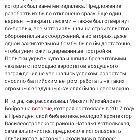
которых был заметен издалека. Предложение
разобрать их было отклонено сразу. Ещё один
вариант – закрыть лесами – также был отвергнут:
во-первых, все материалы шли на строительство
оборонительных сооружений, а во-вторых, даже
одной зажигательной бомбы было бы достаточно,
чтобы уничтожить деревянные постройки.
Попытки укрыть купола и шпили брезентовыми
чехлами с помощью аэростатов воздушного
заграждения не увенчались успехом: аэростаты
сносило балтийским ветром, работать на таких
огромных воздушных качелях было невозможно.
И тогда, как рассказывал Михаил Михайлович
Бобров на
встрече
, которая состоялась в 2017 году
в Президентской библиотеке, молодой архитектор
Василеостровского района Наталья Уствольская,
сама альпинистка, предложила использовать
альпинистов, которые находились в городе: