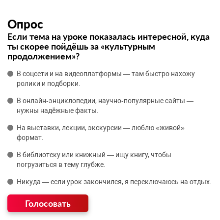
Опрос
Если тема на уроке показалась интересной, куда
ты скорее пойдёшь за «культурным
продолжением»?
В соцсети и на видеоплатформы — там быстро нахожу
ролики и подборки.
В онлайн‑энциклопедии, научно‑популярные сайты —
нужны надёжные факты.
На выставки, лекции, экскурсии — люблю «живой»
формат.
В библиотеку или книжный — ищу книгу, чтобы
погрузиться в тему глубже.
Никуда — если урок закончился, я переключаюсь на отдых.