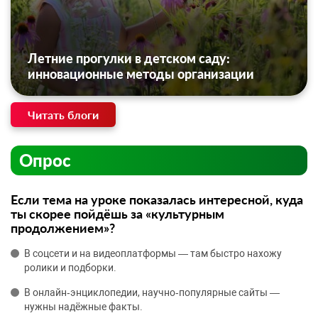
Летние прогулки в детском саду:
инновационные методы организации
Читать блоги
Опрос
Если тема на уроке показалась интересной, куда
ты скорее пойдёшь за «культурным
продолжением»?
В соцсети и на видеоплатформы — там быстро нахожу
ролики и подборки.
В онлайн‑энциклопедии, научно‑популярные сайты —
нужны надёжные факты.