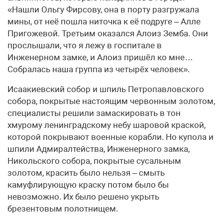
«Нашли Ольгу Фирсову, она в порту разгружала
мины, от неё пошла ниточка к её подруге – Алле
Пригожевой. Третьим оказался Алоиз Земба. Они
прослышали, что я лежу в госпитале в
Инженерном замке, и Алоиз пришёл ко мне…
Собралась наша группа из четырёх человек».
Исаакиевский собор и шпиль Петропавловского
собора, покрытые настоящим червонным золотом,
специалисты решили замаскировать в тон
хмурому ленинградскому небу шаровой краской,
которой покрывают военные корабли. Но купола и
шпили Адмиралтейства, Инженерного замка,
Никольского собора, покрытые сусальным
золотом, красить было нельзя – смыть
камуфлирующую краску потом было бы
невозможно. Их было решено укрыть
брезентовым полотнищем.