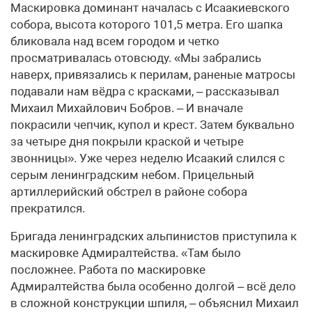
Маскировка доминант началась с Исаакиевского
собора, высота которого 101,5 метра. Его шапка
бликовала над всем городом и четко
просматривалась отовсюду. «Мы забрались
наверх, привязались к перилам, раненые матросы
подавали нам вёдра с красками, – рассказывал
Михаил Михайлович Бобров. – И вначале
покрасили чепчик, купол и крест. Затем буквально
за четыре дня покрыли краской и четыре
звонницы». Уже через неделю Исаакий слился с
серым ленинградским небом. Прицельный
артиллерийский обстрел в районе собора
прекратился.
Бригада ленинградских альпинистов приступила к
маскировке Адмиралтейства. «Там было
посложнее. Работа по маскировке
Адмиралтейства была особенно долгой – всё дело
в сложной конструкции шпиля, – объяснил Михаил