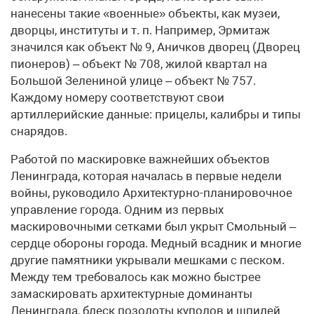
нанесены такие «военные» объекты, как музеи,
дворцы, институты и т. п. Например, Эрмитаж
значился как объект № 9, Аничков дворец (Дворец
пионеров) – объект № 708, жилой квартал на
Большой Зелениной улице – объект № 757.
Каждому номеру соответствуют свои
артиллерийские данные: прицелы, калибры и типы
снарядов.
Работой по маскировке важнейших объектов
Ленинграда, которая началась в первые недели
войны, руководило Архитектурно-планировочное
управление города. Одним из первых
маскировочными сетками был укрыт Смольный –
сердце обороны города. Медный всадник и многие
другие памятники укрывали мешками с песком.
Между тем требовалось как можно быстрее
замаскировать архитектурные доминанты
Ленинграда, блеск позолоты куполов и шпилей