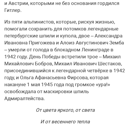
и Австрии, которыми не без основания гордился
Гитлер.
Из пяти альпинистов, которые, рискуя жизнью,
помогали сохранить для потомков легендарные
петербургские шпили и купола, двое – Александра
Ивановна Пригожева и Алоиз Августинович Земба
– умерли от голода в блокадном Ленинграде в
1942 году. День Победы встретили трое – Михаил
Михайлович Бобров, Михаил Иванович Шестаков,
присоединившийся к легендарной четвёрке в 1942
году, и Ольга Афанасьевна Фирсова, которая
накануне 1 мая 1945 года под громкое «ура!»
освобождала от маскировки шпиль
Адмиралтейства.
От цвета яркого, от света
И от весеннего тепла