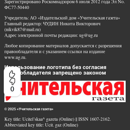
Зарегистрировано Роскомнадзором 6 июля 2012 года Эл No.
ФС77-50440
Учредитель: АО «Издательский дом «Учительская газета»
Главный редактор: ЧУДИН Никита Викторович
(nikvik87@mail.ru)
Адрес электронной почты редакции: ug@ug.ru
Любое копирование материалов допускается с разрешения
правообладателя и с указанием ссылки на издание
www.ug.ru.
Использование логотипа без согласия
правообладателя запрещено законом
0
© 2025 «Учительская газета»
Key title: Ucitel’skaa^ gazeta (Online) || ISSN 1607-2162.
Abbreviated key title: Ucit. gaz (Online)