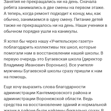
Занятия не прекращались ни на день. Сначала
ребята занимались в две смены на первом этаже.
А теперь, когда ремонт подходит к концу, мы, как
обычно, занимаемся в одну смену. Питание детей
также не прекращалось ни на день. Наши ученики в
обычном порядке ушли на каникулы.
Я хотел бы через нашу «Учительскую газету»
поблагодарить коллективы тех школ, которые
помогали нам в восстановлении нашей школы. В
первую очередь это Бугаевская школа (директор
Владимир Иванович Воронько). Все учителя-
мужчины Бугаевской школы сразу пришли к нам
на помощь.
Еще хочу выразить слова благодарности
администрации Кантемировского района и
администрации Воронежской области. Ведь
средства на восстановление зданий и нормальной
жизни в районе были найдены буквально сразу. В