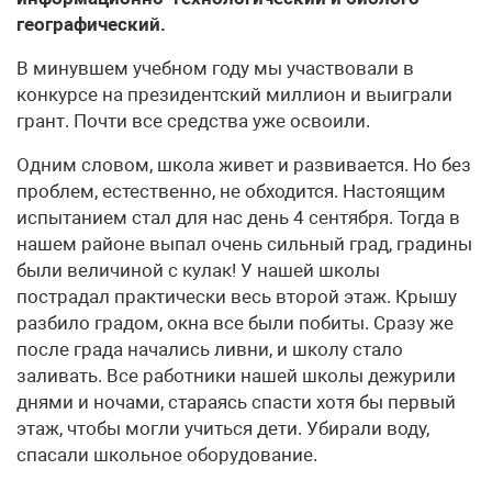
географический.
В минувшем учебном году мы участвовали в
конкурсе на президентский миллион и выиграли
грант. Почти все средства уже освоили.
Одним словом, школа живет и развивается. Но без
проблем, естественно, не обходится. Настоящим
испытанием стал для нас день 4 сентября. Тогда в
нашем районе выпал очень сильный град, градины
были величиной с кулак! У нашей школы
пострадал практически весь второй этаж. Крышу
разбило градом, окна все были побиты. Сразу же
после града начались ливни, и школу стало
заливать. Все работники нашей школы дежурили
днями и ночами, стараясь спасти хотя бы первый
этаж, чтобы могли учиться дети. Убирали воду,
спасали школьное оборудование.