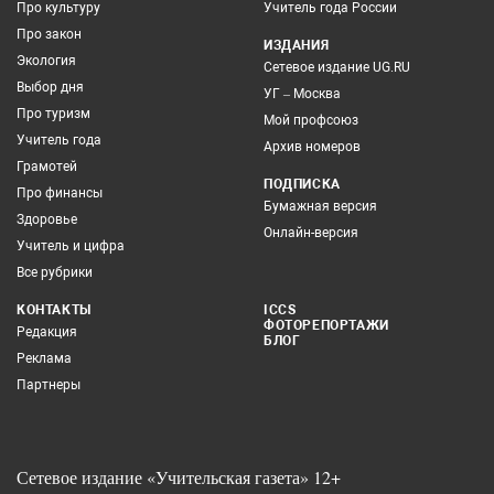
Про культуру
Учитель года России
Про закон
ИЗДАНИЯ
Экология
Сетевое издание UG.RU
Выбор дня
УГ – Москва
Про туризм
Мой профсоюз
Учитель года
Архив номеров
Грамотей
ПОДПИСКА
Про финансы
Бумажная версия
Здоровье
Онлайн-версия
Учитель и цифра
Все рубрики
КОНТАКТЫ
ICCS
ФОТОРЕПОРТАЖИ
Редакция
БЛОГ
Реклама
Партнеры
Сетевое издание «Учительская газета» 12+