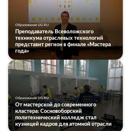
Образование UG.RU
Преподаватель Всеволожского
техникума отраслевых технологий
представит регион в финале «Мастера
года»
Образование UG.RU
От мастерской до современного
кластера: Сосновоборский
политехнический колледж стал
кузницей кадров для атомной отрасли