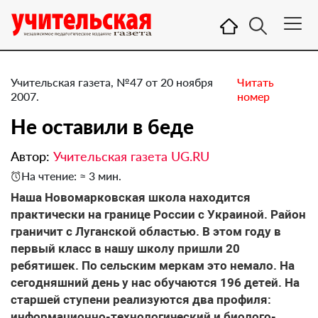
Учительская газета, №47 от 20 ноября
Читать
2007.
номер
Не оставили в беде
Автор:
Учительская газета UG.RU
На чтение: ≈ 3 мин.
Наша Новомарковская школа находится
практически на границе России с Украиной. Район
граничит с Луганской областью. В этом году в
первый класс в нашу школу пришли 20
ребятишек. По сельским меркам это немало. На
сегодняшний день у нас обучаются 196 детей. На
старшей ступени реализуются два профиля:
информационно-технологический и биолого-