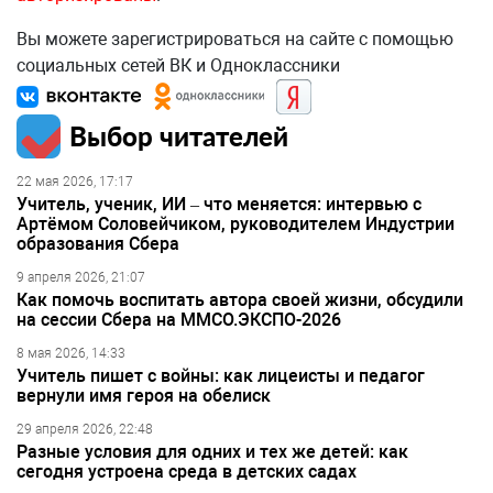
Вы можете зарегистрироваться на сайте с помощью
социальных сетей ВК и Одноклассники
Выбор читателей
22 мая 2026, 17:17
Учитель, ученик, ИИ – что меняется: интервью с
Артёмом Соловейчиком, руководителем Индустрии
образования Сбера
9 апреля 2026, 21:07
Как помочь воспитать автора своей жизни, обсудили
на сессии Сбера на ММСО.ЭКСПО-2026
8 мая 2026, 14:33
Учитель пишет с войны: как лицеисты и педагог
вернули имя героя на обелиск
29 апреля 2026, 22:48
Разные условия для одних и тех же детей: как
сегодня устроена среда в детских садах