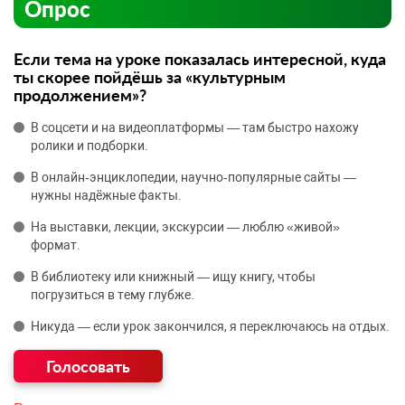
Опрос
Если тема на уроке показалась интересной, куда
ты скорее пойдёшь за «культурным
продолжением»?
В соцсети и на видеоплатформы — там быстро нахожу
ролики и подборки.
В онлайн‑энциклопедии, научно‑популярные сайты —
нужны надёжные факты.
На выставки, лекции, экскурсии — люблю «живой»
формат.
В библиотеку или книжный — ищу книгу, чтобы
погрузиться в тему глубже.
Никуда — если урок закончился, я переключаюсь на отдых.