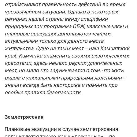
отрабатывают правильность действий во время
чрезвычайных ситуаций. Однако в некоторых
регионах нашей страны ввиду специфики
природных зон программа ОБЖ, классные часы и
плановые эвакуации дополняются темами,
актуальными только для данного места
жительства. Одно из таких мест – наш Камчатский
край. Камчатка знаменита своими экзотическими
красотами, здесь немало редких удивительных
мест, но мало кто задумывается о том, что жить
рядом с уникальными природными явлениями –
значит всегда быть настороже и помнить про
особые правила безопасности.
Землетрясения
Плановые эвакуации в случае землетрясения
организуются так же, как и «пожарные», – по