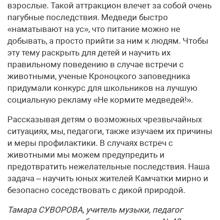
взрослые. Такой аттракцион влечет за собой очень
пагубные последствия. Медведи быстро
«наматывают на ус», что питание можно не
добывать, а просто прийти за ним к людям. Чтобы
эту тему раскрыть для детей и научить их
правильному поведению в случае встречи с
животными, ученые Кроноцкого заповедника
придумали конкурс для школьников на лучшую
социальную рекламу «Не кормите медведей!».
Рассказывая детям о возможных чрезвычайных
ситуациях, мы, педагоги, также изучаем их причины
и меры профилактики. В случаях встреч с
животными мы можем предупредить и
предотвратить нежелательные последствия. Наша
задача – научить юных жителей Камчатки мирно и
безопасно соседствовать с дикой природой.
Тамара СУВОРОВА, учитель музыки, педагог