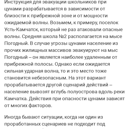
Инструкция для эвакуации школьников при
цунами разрабатывается в зависимости от
близости к прибрежной зоне и от мощности
ожидаемой волны. Возьмем, к примеру, поселок
Усть-Камчатск, который не раз атаковали опасные
волны. Средняя школа №2 располагается на мысе
Погодный. В случае угрозы цунами население из
прочих жилищных массивов эвакуируют на мыс
Погодный – он является наиболее удаленным от
прибрежной полосы. Однако если ожидается
сильная ударная волна, то и это место тоже
становится небезопасным. На этот вариант
прорабатывается другой сценарий действий –
население вывозят вглубь полуострова вдоль реки
Камчатка. Действия при опасности цунами зависят
от многих факторов.
Иногда бывают ситуации, когда ни один из
проработанных сценариев не подходит под