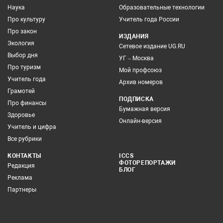
Наука
Образовательные технологии
Про культуру
Учитель года России
Про закон
ИЗДАНИЯ
Экология
Сетевое издание UG.RU
Выбор дня
УГ – Москва
Про туризм
Мой профсоюз
Учитель года
Архив номеров
Грамотей
ПОДПИСКА
Про финансы
Бумажная версия
Здоровье
Онлайн-версия
Учитель и цифра
Все рубрики
КОНТАКТЫ
ICCS
ФОТОРЕПОРТАЖИ
Редакция
БЛОГ
Реклама
Партнеры