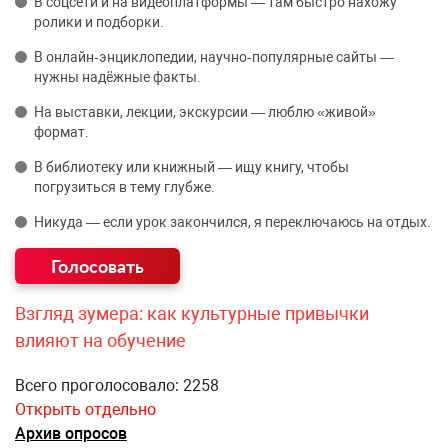
В соцсети и на видеоплатформы — там быстро нахожу
ролики и подборки.
В онлайн‑энциклопедии, научно‑популярные сайты —
нужны надёжные факты.
На выставки, лекции, экскурсии — люблю «живой»
формат.
В библиотеку или книжный — ищу книгу, чтобы
погрузиться в тему глубже.
Никуда — если урок закончился, я переключаюсь на отдых.
Взгляд зумера: как культурные привычки
влияют на обучение
Всего проголосовало: 2258
Открыть отдельно
Архив опросов