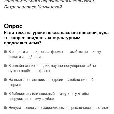
дополнительного образования школы №40,
Петропавловск-Камчатский
Опрос
Если тема на уроке показалась интересной, куда
ты скорее пойдёшь за «культурным
продолжением»?
В соцсети и на видеоплатформы — там быстро нахожу
ролики и подборки.
В онлайн‑энциклопедии, научно‑популярные сайты —
нужны надёжные факты.
На выставки, лекции, экскурсии — люблю «живой»
формат.
В библиотеку или книжный — ищу книгу, чтобы
погрузиться в тему глубже.
Никуда — если урок закончился, я переключаюсь на отдых.