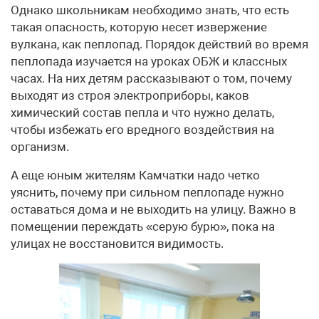
Однако школьникам необходимо знать, что есть
такая опасность, которую несет извержение
вулкана, как пеплопад. Порядок действий во время
пеплопада изучается на уроках ОБЖ и классных
часах. На них детям рассказывают о том, почему
выходят из строя электроприборы, каков
химический состав пепла и что нужно делать,
чтобы избежать его вредного воздействия на
организм.
А еще юным жителям Камчатки надо четко
уяснить, почему при сильном пеплопаде нужно
оставаться дома и не выходить на улицу. Важно в
помещении переждать «серую бурю», пока на
улицах не восстановится видимость.