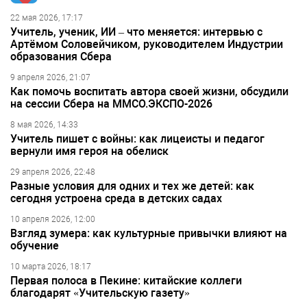
22 мая 2026, 17:17
Учитель, ученик, ИИ – что меняется: интервью с
Артёмом Соловейчиком, руководителем Индустрии
образования Сбера
9 апреля 2026, 21:07
Как помочь воспитать автора своей жизни, обсудили
на сессии Сбера на ММСО.ЭКСПО-2026
8 мая 2026, 14:33
Учитель пишет с войны: как лицеисты и педагог
вернули имя героя на обелиск
29 апреля 2026, 22:48
Разные условия для одних и тех же детей: как
сегодня устроена среда в детских садах
10 апреля 2026, 12:00
Взгляд зумера: как культурные привычки влияют на
обучение
10 марта 2026, 18:17
Первая полоса в Пекине: китайские коллеги
благодарят «Учительскую газету»