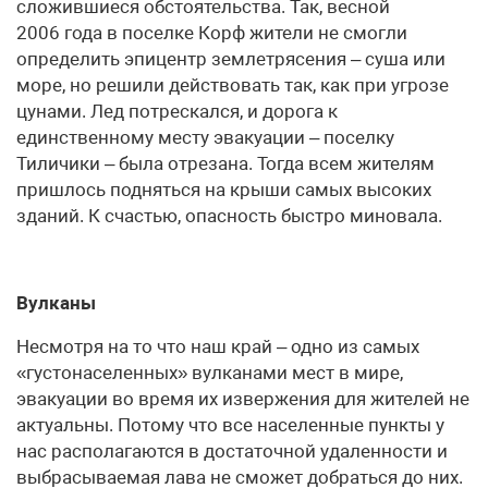
сложившиеся обстоятельства. Так, весной
2006 года в поселке Корф жители не смогли
определить эпицентр землетрясения – суша или
море, но решили действовать так, как при угрозе
цунами. Лед потрескался, и дорога к
единственному месту эвакуации – поселку
Тиличики – была отрезана. Тогда всем жителям
пришлось подняться на крыши самых высоких
зданий. К счастью, опасность быстро миновала.
Вулканы
Несмотря на то что наш край – одно из самых
«густонаселенных» вулканами мест в мире,
эвакуации во время их извержения для жителей не
актуальны. Потому что все населенные пункты у
нас располагаются в достаточной удаленности и
выбрасываемая лава не сможет добраться до них.