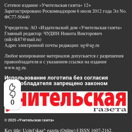
Сетевое издание «Учительская газета» 12+
Зарегистрировано Роскомнадзором 6 июля 2012 года Эл No.
ФС77-50440
Учредитель: АО «Издательский дом «Учительская газета»
Главный редактор: ЧУДИН Никита Викторович
(nikvik87@mail.ru)
Адрес электронной почты редакции: ug@ug.ru
Любое копирование материалов допускается с разрешения
правообладателя и с указанием ссылки на издание
www.ug.ru.
Использование логотипа без согласия
правообладателя запрещено законом
0
© 2025 «Учительская газета»
Key title: Ucitel’skaa^ gazeta (Online) || ISSN 1607-2162.