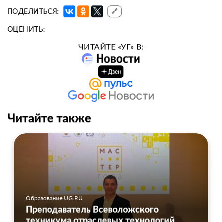
ПОДЕЛИТЬСЯ:
🔗
ОЦЕНИТЬ:
ЧИТАЙТЕ «УГ» В:
Читайте также
Образование UG.RU
Преподаватель Всеволожского
техникума отраслевых технологий