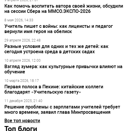
9 апреля 2026, 21:07
Как помочь воспитать автора своей жизни, обсудили
на сессии Сбера на ММСО.ЭКСПО-2026
8 мая 2026, 14:33
Учитель пишет с войны: как лицеисты и педагог
вернули имя героя на обелиск
29 апреля 2026, 22:48
Разные условия для одних и тех же детей: как
сегодня устроена среда в детских садах
10 апреля 2026, 12:00
Взгляд зумера: как культурные привычки влияют на
обучение
10 марта 2026, 18:17
Первая полоса в Пекине: китайские коллеги
благодарят «Учительскую газету»
11 декабря 2025, 21:40
Решение проблемы с зарплатами учителей требует
много времени, заявил глава Минпросвещения
Все топ новости
Топ блоги