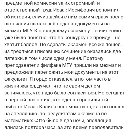
предметной комиссии за их огромный и
ответственный труд, Исаак Иосифович вспомнил
об истории, случившейся с ним самим сразу после
окончания школы: « Я подавал документы на
мехмат МГУ. К последнему экзамену – сочинению –
уже было понятно, что по конкурсу не пройду – не
хватит баллов. Но сдавать экзамен все же пошел,
из трех тысяч писавших сочинение оказались две
пятерки, в том числе одна у меня. Поэтому
преподаватели филфака МГУ пришли на мехмат и
предложили переложить мои документы на этот
факультет. Я гордо отказался, а потом часто в
жизни жалел, думал, что не своим делом
занимаюсь, что надо было согласиться. Но сегодня
в первый раз понял, что сделал правильный
выбор». Исаак Калина вспомнил и то, как он пошел
на апелляцию по результатам экзамена по
математике: «Это было в два ночи, апелляция
длилась полтора часа, за это время преподаватель