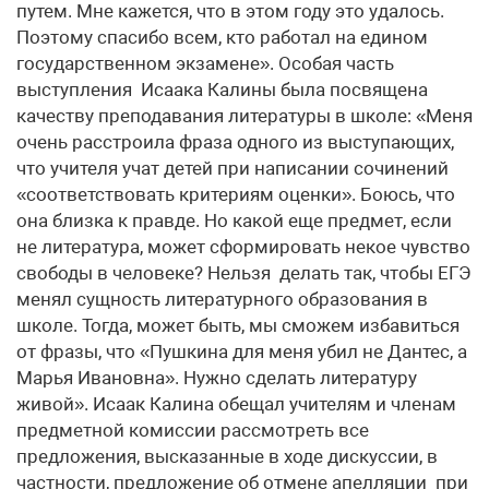
путем. Мне кажется, что в этом году это удалось.
Поэтому спасибо всем, кто работал на едином
государственном экзамене». Особая часть
выступления Исаака Калины была посвящена
качеству преподавания литературы в школе: «Меня
очень расстроила фраза одного из выступающих,
что учителя учат детей при написании сочинений
«соответствовать критериям оценки». Боюсь, что
она близка к правде. Но какой еще предмет, если
не литература, может сформировать некое чувство
свободы в человеке? Нельзя делать так, чтобы ЕГЭ
менял сущность литературного образования в
школе. Тогда, может быть, мы сможем избавиться
от фразы, что «Пушкина для меня убил не Дантес, а
Марья Ивановна». Нужно сделать литературу
живой». Исаак Калина обещал учителям и членам
предметной комиссии рассмотреть все
предложения, высказанные в ходе дискуссии, в
частности, предложение об отмене апелляции при