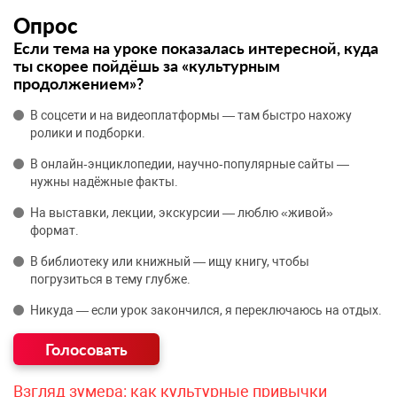
Опрос
Если тема на уроке показалась интересной, куда
ты скорее пойдёшь за «культурным
продолжением»?
В соцсети и на видеоплатформы — там быстро нахожу
ролики и подборки.
В онлайн‑энциклопедии, научно‑популярные сайты —
нужны надёжные факты.
На выставки, лекции, экскурсии — люблю «живой»
формат.
В библиотеку или книжный — ищу книгу, чтобы
погрузиться в тему глубже.
Никуда — если урок закончился, я переключаюсь на отдых.
Взгляд зумера: как культурные привычки