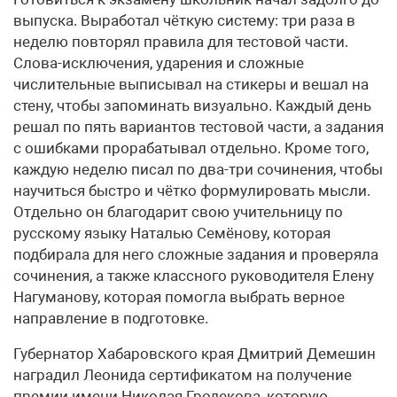
выпуска. Выработал чёткую систему: три раза в
неделю повторял правила для тестовой части.
Слова-исключения, ударения и сложные
числительные выписывал на стикеры и вешал на
стену, чтобы запоминать визуально. Каждый день
решал по пять вариантов тестовой части, а задания
с ошибками прорабатывал отдельно. Кроме того,
каждую неделю писал по два-три сочинения, чтобы
научиться быстро и чётко формулировать мысли.
Отдельно он благодарит свою учительницу по
русскому языку Наталью Семёнову, которая
подбирала для него сложные задания и проверяла
сочинения, а также классного руководителя Елену
Нагуманову, которая помогла выбрать верное
направление в подготовке.
Губернатор Хабаровского края Дмитрий Демешин
наградил Леонида сертификатом на получение
премии имени Николая Гродекова, которую