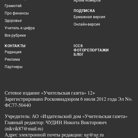
Архив номеров
Грамотей
ПОДПИСКА
Про финансы
Бумажная версия
Здоровье
Онлайн-версия
Учитель и цифра
Все рубрики
КОНТАКТЫ
ICCS
ФОТОРЕПОРТАЖИ
Редакция
БЛОГ
Реклама
Партнеры
Сетевое издание «Учительская газета» 12+
Зарегистрировано Роскомнадзором 6 июля 2012 года Эл No.
ФС77-50440
Учредитель: АО «Издательский дом «Учительская газета»
Главный редактор: ЧУДИН Никита Викторович
(nikvik87@mail.ru)
Адрес электронной почты редакции: ug@ug.ru