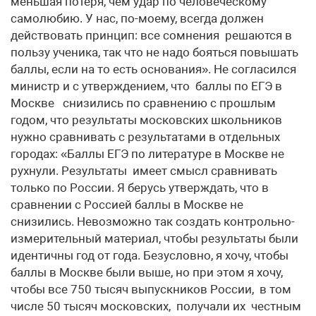
меньшая потеря, чем удар по человеческому
самолюбию. У нас, по-моему, всегда должен
действовать принцип: все сомнения решаются в
пользу ученика, так что не надо бояться повышать
баллы, если на то есть основания». Не согласился
министр и с утверждением, что баллы по ЕГЭ в
Москве снизились по сравнению с прошлым
годом, что результаты московских школьников
нужно сравнивать с результатами в отдельных
городах: «Баллы ЕГЭ по литературе в Москве не
рухнули. Результаты имеет смысл сравнивать
только по России. Я берусь утверждать, что в
сравнении с Россией баллы в Москве не
снизились. Невозможно так создать контрольно-
измерительный материал, чтобы результаты были
идентичны год от года. Безусловно, я хочу, чтобы
баллы в Москве были выше, но при этом я хочу,
чтобы все 750 тысяч выпускников России, в том
числе 50 тысяч московских, получали их честным