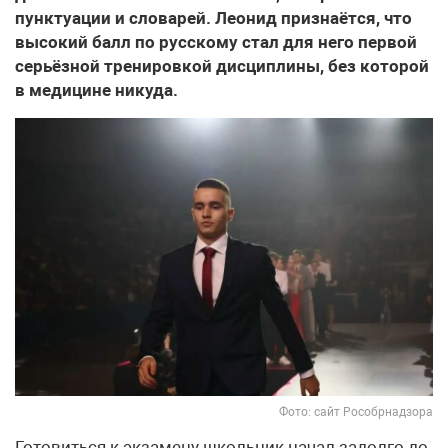
пунктуации и словарей. Леонид признаётся, что
высокий балл по русскому стал для него первой
серьёзной тренировкой дисциплины, без которой
в медицине никуда.
Фото: сайт Рособрнадзора
Готовиться к экзамену школьник начал задолго до