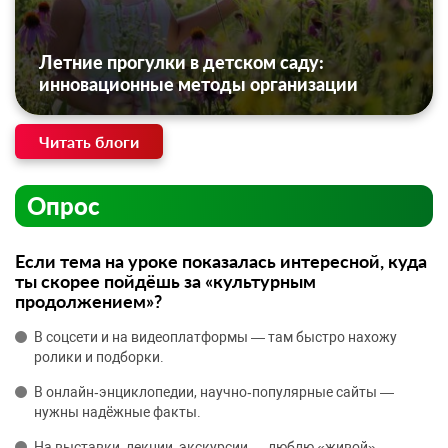
Летние прогулки в детском саду:
инновационные методы организации
Читать блоги
Опрос
Если тема на уроке показалась интересной, куда
ты скорее пойдёшь за «культурным
продолжением»?
В соцсети и на видеоплатформы — там быстро нахожу
ролики и подборки.
В онлайн‑энциклопедии, научно‑популярные сайты —
нужны надёжные факты.
На выставки, лекции, экскурсии — люблю «живой»