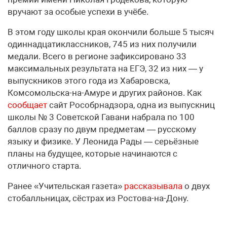
вручают за особые успехи в учёбе.
В этом году школы края окончили больше 5 тысяч
одиннадцатиклассников, 745 из них получили
медали. Всего в регионе зафиксировано 33
максимальных результата на ЕГЭ, 32 из них — у
выпускников этого года из Хабаровска,
Комсомольска-на-Амуре и других районов. Как
сообщает
сайт Рособрнадзора, одна из выпускниц
школы № 3 Советской Гавани набрала по 100
баллов сразу по двум предметам — русскому
языку и физике. У Леонида Рады — серьёзные
планы на будущее, которые начинаются с
отличного старта.
Ранее «Учительская газета»
рассказывала
о двух
стобалльницах, сёстрах из Ростова-на-Дону.